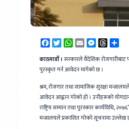
Facebook
Twitter
WhatsApp
Email
Messen
Thre
Sh
काठमाडौँ ।
सरकारले वैदेशिक रोजगारीबाट फर्क
पुरस्कृत गर्न आवेदन मागेको छ ।
श्रम, रोजगार तथा सामाजिक सुरक्षा मन्त्राल
आवेदन आह्वान गरेको हो । उनीहरूको योगदानक
राष्ट्रिय सम्मान तथा पुरस्कार कार्यविधि, २०
मन्त्रालयले प्रकाशित गरेको सूचनामा उल्लेख 