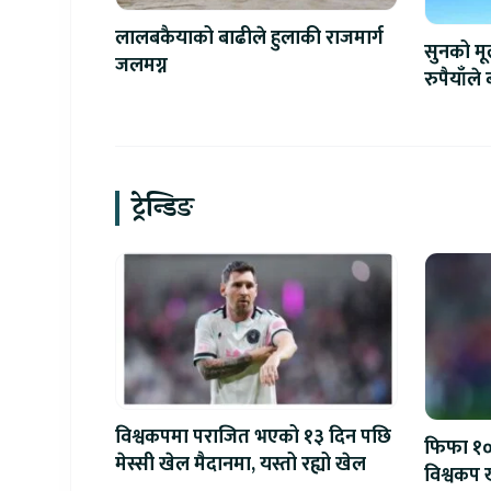
लालबकैयाको बाढीले हुलाकी राजमार्ग
सुनको मू
जलमग्न
रुपैयाँले
ट्रेन्डिङ
विश्वकपमा पराजित भएको १३ दिन पछि
फिफा १००
मेस्सी खेल मैदानमा, यस्तो रह्यो खेल
विश्वकप ख