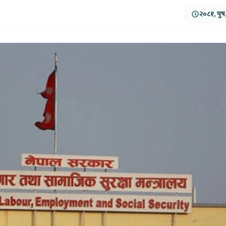
२०८१, पुष