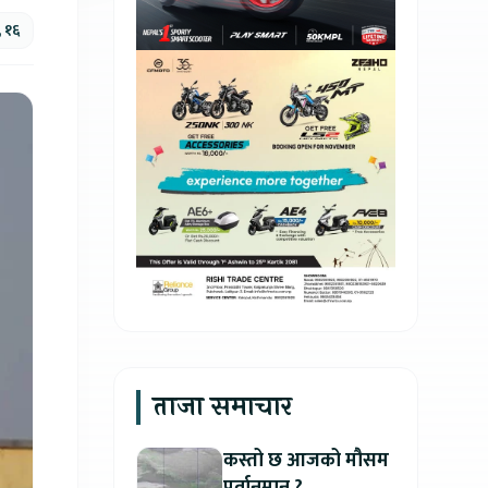
, १६
ताजा समाचार
कस्तो छ आजको मौसम