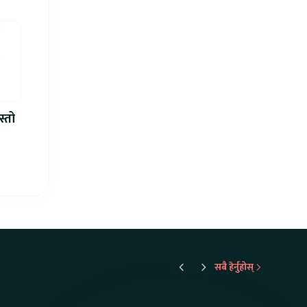
स्तो
सबै हेर्नुहोस्