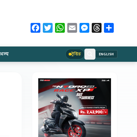
Facebook
Twitter
WhatsApp
Email
Messenger
Threads
Share
अन्य
ट्रेन्डिङ
ENGLISH