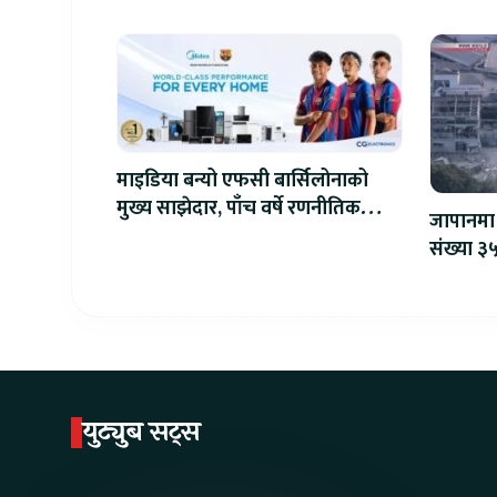
माइडिया बन्यो एफसी बार्सिलोनाको
मुख्य साझेदार, पाँच वर्षे रणनीतिक
जापानमा 
सहकार्य सुरु
संख्या ३५
युट्युब सट्स