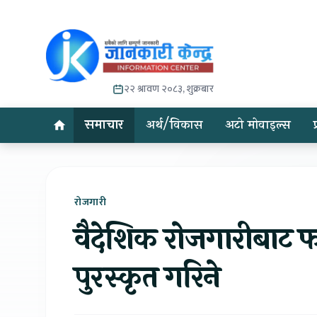
२२ श्रावण २०८३, शुक्रबार
समाचार
अर्थ/विकास
अटो मोवाइल्स
रोजगारी
वैदेशिक रोजगारीबाट फ
पुरस्कृत गरिने