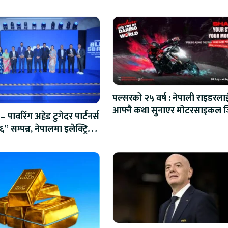
पल्सरको २५ वर्ष : नेपाली राइडरला
आफ्नै कथा सुनाएर मोटरसाइकल जित
 – पावरिंग अहेड टुगेदर पार्टनर्स
सुनौलो अवसर
 सम्पन्न, नेपालमा इलेक्ट्रिक
ाउने यामाहाको घोषणा