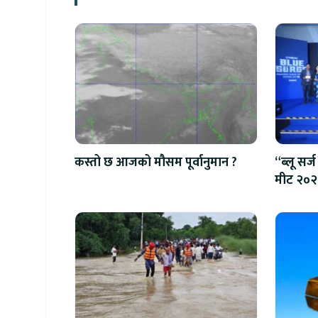
कस्तो छ आजको मौसम पूर्वानुमान ?
“ब्लू सर्ज
मीट २०२६”
बाइक ल्य