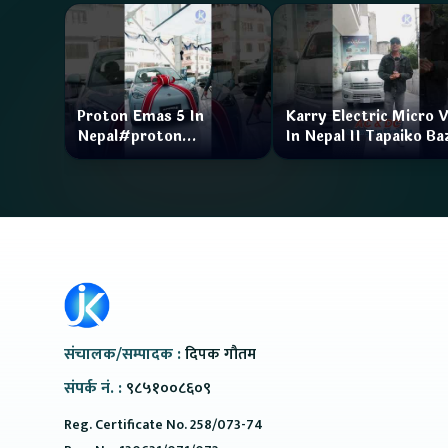
Proton Emas 5 In
Karry Electric Micro 
Nepal#proton
In Nepal II Tapaiko Ba
#protonemas5#protonnepal#evcarnepal
II Jankari Kendra
@ProtonNepal
संचालक/सम्पादक :
दिपक गौतम
संपर्क नं. :
९८५१००८६०९
Reg. Certificate No. 258/073-74