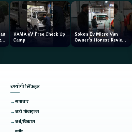
Van
KAMA eV Free Check Up
Sokon Ev Micro Van
zar
Camp
Owner's Honest Review
How is the service?
उपयोगी लिंकहरु
→
समाचार
→
अटो मोवाइल्स
→
अर्थ/विकास
→
कृषि