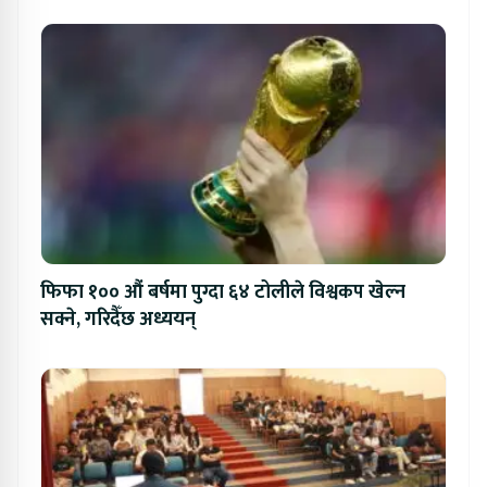
फिफा १०० औं बर्षमा पुग्दा ६४ टोलीले विश्वकप खेल्न
सक्ने, गरिदैँछ अध्ययन्