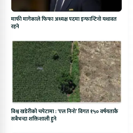
माफी मागेकाले फिफा अध्यक्ष पदमा इन्फान्टिनो यथावत
रहने
विश्व खडेरीको चपेटामा : ‘एल निनो’ विगत १५० वर्षयताकै
सबैभन्दा शक्तिशाली हुने