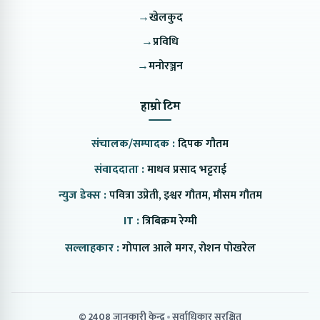
→
खेलकुद
→
प्रविधि
→
मनोरञ्जन
हाम्रो टिम
संचालक/सम्पादक :
दिपक गौतम
संवाददाता :
माधव प्रसाद भट्टराई
न्युज डेक्स :
पवित्रा उप्रेती, इश्वर गौतम, मौसम गौतम
IT :
त्रिबिक्रम रेग्मी
सल्लाहकार :
गोपाल आले मगर, रोशन पोखरेल
© 2408 जानकारी केन्द्र
सर्वाधिकार सुरक्षित