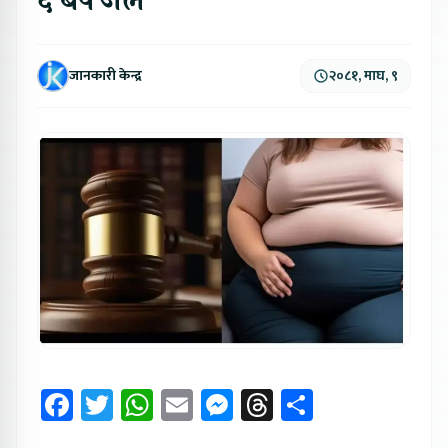
६ बर्ष जेल
जानकारी केन्द्र
२०८१, माघ, ९
Facebook
Twitter
WhatsApp
Email
Messenger
Threads
Share