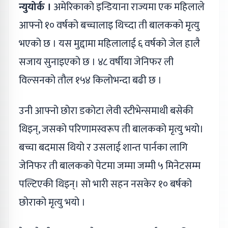
न्युयोर्क ।
अमेरिकाको इन्डियाना राज्यमा एक महिलाले
आफ्नो १० वर्षको बच्चालाइ थिच्दा ती बालकको मृत्यु
भएको छ । यस मुद्दामा महिलालाई ६ वर्षको जेल हालै
सजाय सुनाइएको छ । ४८ वर्षीया जेनिफर ली
विल्सनको तौल १५४ किलोभन्दा बढी छ ।
उनी आफ्नो छोरा डकोटा लेवी स्टीभेन्समाथी बसेकी
थिइन्, जसको परिणामस्वरूप ती बालकको मृत्यु भयो।
बच्चा बदमास थियो र उसलाई शान्त पार्नका लागि
जेनिफर ती बालकको पेटमा जम्मा जम्मी ५ मिनेटसम्म
पल्टिएकी थिइन्। सो भारी सहन नसकेर १० बर्षको
छोराको मृत्यु भयो ।