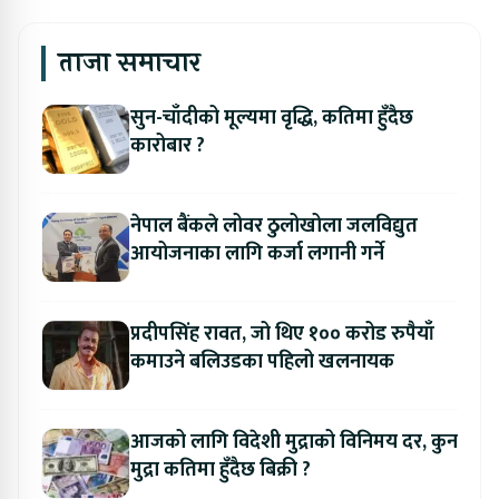
ताजा समाचार
सुन-चाँदीको मूल्यमा वृद्धि, कतिमा हुँदैछ
कारोबार ?
नेपाल बैंकले लोवर ठुलोखोला जलविद्युत
आयोजनाका लागि कर्जा लगानी गर्ने
प्रदीपसिंह रावत, जो थिए १०० करोड रुपैयाँ
कमाउने बलिउडका पहिलो खलनायक
आजको लागि विदेशी मुद्राको विनिमय दर, कुन
मुद्रा कतिमा हुँदैछ बिक्री ?