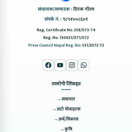
संचालक/सम्पादक :
दिपक गौतम
संपर्क नं. :
९८५१००८६०९
Reg. Certificate No. 258/073-74
Reg. No. 130631/071/072
Press Council Nepal Reg. No:
531/2072-73
उपयोगी लिंकहरु
→
समाचार
→
अटो मोवाइल्स
→
अर्थ/विकास
→
कृषि