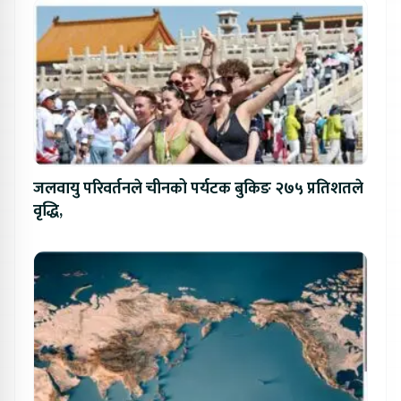
जलवायु परिवर्तनले चीनको पर्यटक बुकिङ २७५ प्रतिशतले
वृद्धि,