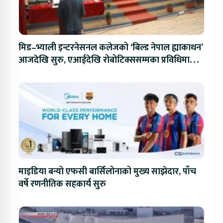
मिड–भ्याली इन्टरनेसनल कलेजको ‘बिल्ड नेपाल ह्याकाथन’
आजदेखि सुरु, एआईदेखि रोबोटिक्ससम्मका प्रविधिमा
प्रतिस्पर्धा
माइडिया बन्यो एफसी बार्सिलोनाको मुख्य साझेदार, पाँच
वर्षे रणनीतिक सहकार्य सुरु