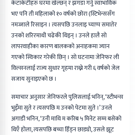
केटाकेटीहरु घरमा खेल्छन् र झगडा गर्नु स्वाभाविक
भए पनि ती महिलाको १० वर्षको छोरा (स्टिभेन्ससँग
नमज्जाले रिसाइन । त्यसपछि उनलाइ च्याप्प समातेर
उनको शरिरमाथी चढेकी थिइन् । उनले हालै सो
लापरवाहीका कारण बालकको अनाहकमा ज्यान
गएको स्विकार गरेकी छिन् । सो घटनामा जेनिफर ली
विल्सनलाई राज्य सुधार गृहमा राख्ने गरी ६ वर्षको जेल
सजाय सुनाइएको छ ।
समाचार अनुसार जेनिफरले पुलिसलाई भनिन्, ‘स्टीभन्स
भुइँमा सुते र त्यसपछि म उनको पेटमा सुते ।’ उनले
अगाडी भनिन, ‘उनी माथि म करिब ५ मिनेट सम्म बसेको
थिएँ होला, त्यसपछि बच्चा हिँड्न छाड्यो, उसले झूट