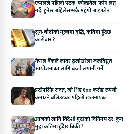
एप्पलले पहिलो पटक ‘फोल्डवेल’ फोन लञ्च
गर्दै, हुनेछ अहिलेसम्मकै महंगो आइफोन
सुन-चाँदीको मूल्यमा वृद्धि, कतिमा हुँदैछ
कारोबार ?
नेपाल बैंकले लोवर ठुलोखोला जलविद्युत
आयोजनाका लागि कर्जा लगानी गर्ने
प्रदीपसिंह रावत, जो थिए १०० करोड रुपैयाँ
कमाउने बलिउडका पहिलो खलनायक
आजको लागि विदेशी मुद्राको विनिमय दर, कुन
मुद्रा कतिमा हुँदैछ बिक्री ?