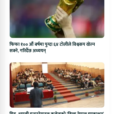
फिफा १०० औं बर्षमा पुग्दा ६४ टोलीले विश्वकप खेल्न
सक्ने, गरिदैँछ अध्ययन्