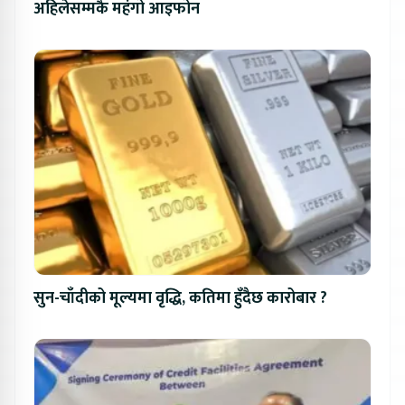
अहिलेसम्मकै महंगो आइफोन
सुन-चाँदीको मूल्यमा वृद्धि, कतिमा हुँदैछ कारोबार ?