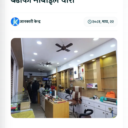
बढीको मोबाइल चोरी
जानकारी केन्द्र
२०८१, माघ, २२