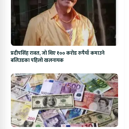
प्रदीपसिंह रावत, जो थिए १०० करोड रुपैयाँ कमाउने
बलिउडका पहिलो खलनायक