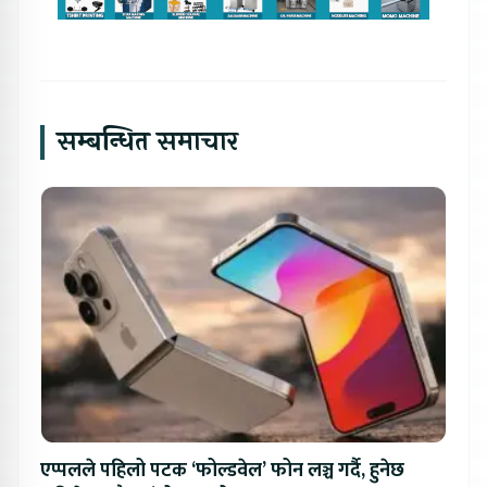
सम्बन्धित समाचार
एप्पलले पहिलो पटक ‘फोल्डवेल’ फोन लञ्च गर्दै, हुनेछ