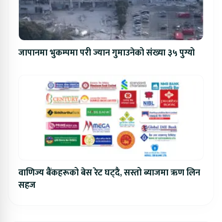
जापानमा भुकम्पमा परी ज्यान गुमाउनेको संख्या ३५ पुग्यो
वाणिज्य बैंकहरूको बेस रेट घट्दै, सस्तो ब्याजमा ऋण लिन
सहज