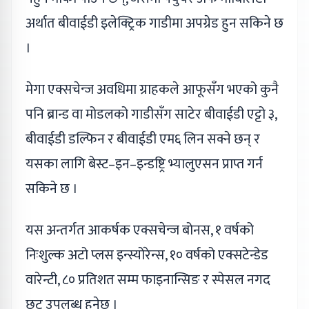
अर्थात बीवाईडी इलेक्ट्रिक गाडीमा अपग्रेड हुन सकिने छ
।
मेगा एक्सचेन्ज अवधिमा ग्राहकले आफूसँग भएको कुनै
पनि ब्रान्ड वा मोडलको गाडीसँग साटेर बीवाईडी एट्टो ३,
बीवाईडी डल्फिन र बीवाईडी एम६ लिन सक्ने छन् र
यसका लागि बेस्ट–इन–इन्डष्ट्रि भ्यालुएसन प्राप्त गर्न
सकिने छ ।
यस अन्तर्गत आकर्षक एक्सचेन्ज बोनस, १ वर्षको
निःशुल्क अटो प्लस इन्स्योरेन्स, १० वर्षको एक्सटेन्डेड
वारेन्टी, ८० प्रतिशत सम्म फाइनान्सिङ र स्पेसल नगद
छुट उपलब्ध हुनेछ ।