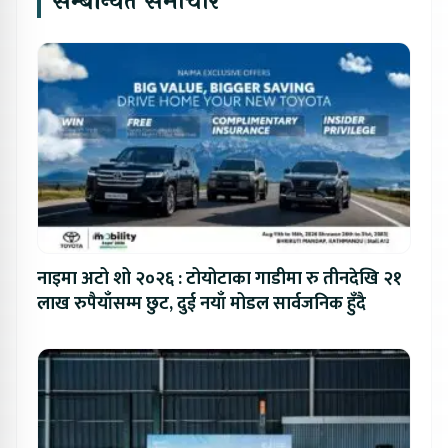
सम्बन्धित समाचार
नाइमा अटो शो २०२६ : टोयोटाका गाडीमा रु तीनदेखि २१
लाख रुपैयाँसम्म छुट, दुई नयाँ मोडल सार्वजनिक हुँदै