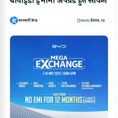
बीवाईडी ईभीमा अपग्रेड हुन सकिने
जानकारी केन्द्र
२०८२, बैशाख, २४