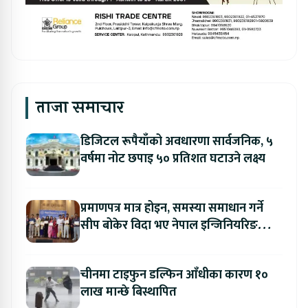
ताजा समाचार
डिजिटल रूपैयाँको अवधारणा सार्वजनिक, ५
वर्षमा नोट छपाइ ५० प्रतिशत घटाउने लक्ष्य
प्रमाणपत्र मात्र होइन, समस्या समाधान गर्ने
सीप बोकेर विदा भए नेपाल इन्जिनियरिङ
कलेजका विद्यार्थी
चीनमा टाइफुन डल्फिन आँधीका कारण १०
लाख मान्छे बिस्थापित