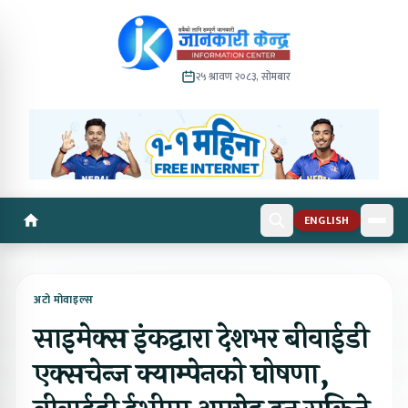
२५ श्रावण २०८३, सोमबार
ENGLISH
अटो मोवाइल्स
साइमेक्स इंकद्वारा देशभर बीवाईडी
एक्सचेन्ज क्याम्पेनको घोषणा,