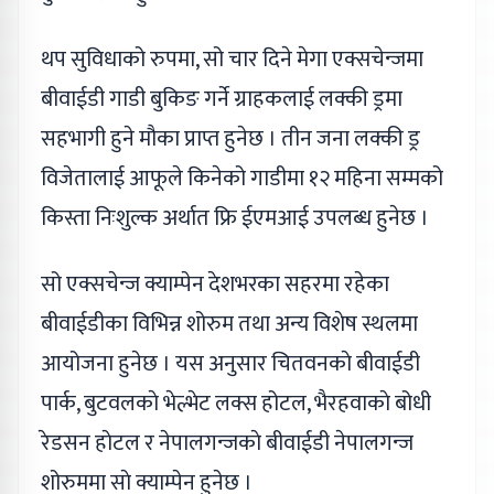
थप सुविधाको रुपमा, सो चार दिने मेगा एक्सचेन्जमा
बीवाईडी गाडी बुकिङ गर्ने ग्राहकलाई लक्की ड्रमा
सहभागी हुने मौका प्राप्त हुनेछ । तीन जना लक्की ड्र
विजेतालाई आफूले किनेको गाडीमा १२ महिना सम्मको
किस्ता निःशुल्क अर्थात फ्रि ईएमआई उपलब्ध हुनेछ ।
सो एक्सचेन्ज क्याम्पेन देशभरका सहरमा रहेका
बीवाईडीका विभिन्न शोरुम तथा अन्य विशेष स्थलमा
आयोजना हुनेछ । यस अनुसार चितवनकाे बीवाईडी
पार्क, बुटवलकाे भेल्भेट लक्स होटल, भैरहवाकाे बोधी
रेडसन हाेटल र नेपालगन्जकाे बीवाईडी नेपालगन्ज
शोरुममा साे क्याम्पेन हुनेछ ।