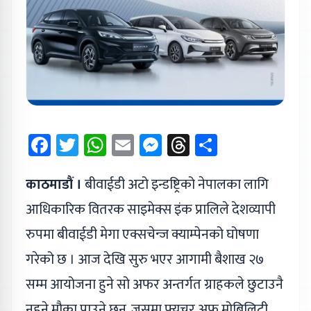
Facebook
Twitter
WhatsApp
Email
Messenger
Threads
Share
काठमाडौं ।
बीवाईडी अटो इन्डष्ट्रिको नेपालका लागि
आधिकारिक वितरक साइमेक्स इंक प्रालिले देशव्यापी
रुपमा बीवाईडी मेगा एक्सचेन्ज क्याम्पेनको घोषणा
गरेको छ । आज देखि सुरु भएर आगामी बैशाख २७
सम्म आयोजना हुने सो अफर अन्तर्गत ग्राहकले छुटाउनै
नहुने मौका पाउने छन्, जसमा फ्युचर अफ मोबिलिटी