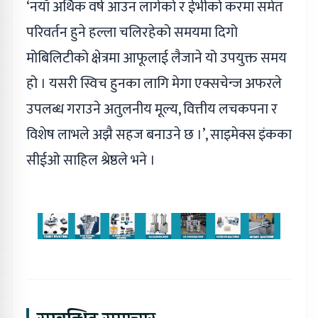
‘नयाँ अर्थिक वर्ष आउन लागेको र ईभीको करमा समेत
परिवर्तन हुने हल्ला चलिरहेको समयमा दिगो
मोबिलिटीको क्षेत्रमा आफूलाई लैजाने यो उपयुक्त समय
हो । यसरी स्विच हुनका लागि मेगा एक्सचेन्ज अफरले
उपलब्ध गराउने अतुलनीय मूल्य, वित्तीय लचकपना र
विशेष लाभले अझै सहज बनाउने छ ।’, साइमेक्स इंकका
सीईओ साहिल श्रेष्ठले भने ।