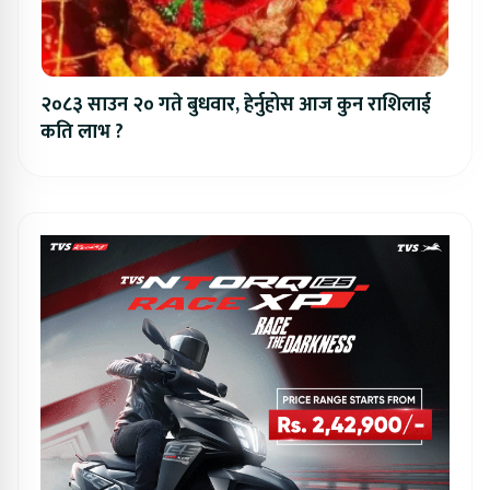
२०८३ साउन २० गते बुधवार, हेर्नुहोस आज कुन राशिलाई
कति लाभ ?