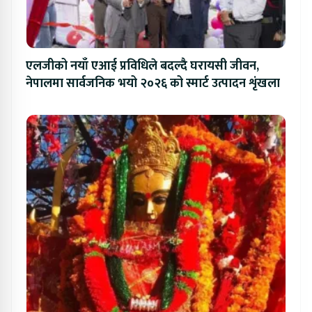
एलजीको नयाँ एआई प्रविधिले बदल्दै घरायसी जीवन,
नेपालमा सार्वजनिक भयो २०२६ को स्मार्ट उत्पादन शृंखला