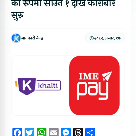
को रुपमा साउन १ देखि कारोबार
सुरु
जानकारी केन्द्र
२०८२, असार, १७
Facebook
Twitter
WhatsApp
Email
Messenger
Threads
Share