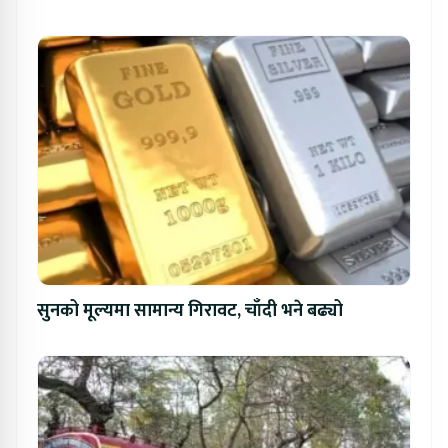
सुनको मूल्यमा सामान्य गिरावट, चाँदी भने बढ्यो