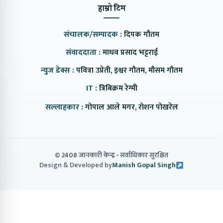
हाम्रो टिम
संचालक/सम्पादक :
दिपक गौतम
संवाददाता :
माधव प्रसाद भट्टराई
न्युज डेक्स :
पवित्रा उप्रेती, इश्वर गौतम, मौसम गौतम
IT :
त्रिबिक्रम रेग्मी
सल्लाहकार :
गोपाल आले मगर, रोशन पोखरेल
© 2408 जानकारी केन्द्र
सर्वाधिकार सुरक्षित
Design & Developed by
Manish Gopal Singh