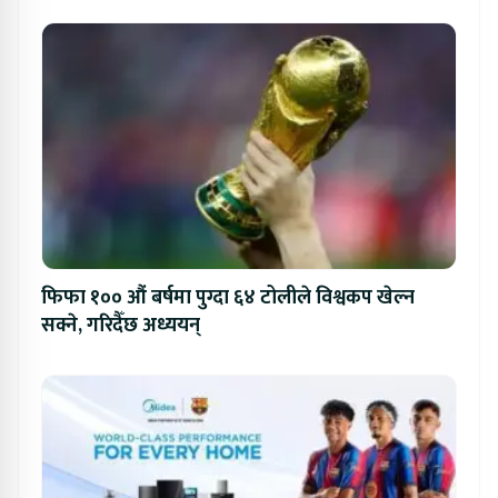
फिफा १०० औं बर्षमा पुग्दा ६४ टोलीले विश्वकप खेल्न
सक्ने, गरिदैँछ अध्ययन्