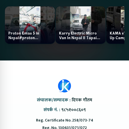
Proton Emas 5 In
Karry Electric Micro
KAMA eV F
Nepal#proton
Van In Nepal II Tapaiko
Up Camp
#protonemas5#protonnepal#evcarnepal
Bazar II Jankari
@ProtonNepal
Kendra
संचालक/सम्पादक :
दिपक गौतम
संपर्क नं. :
९८५१००८६०९
Reg. Certificate No. 258/073-74
Reg. No. 130631/071/072