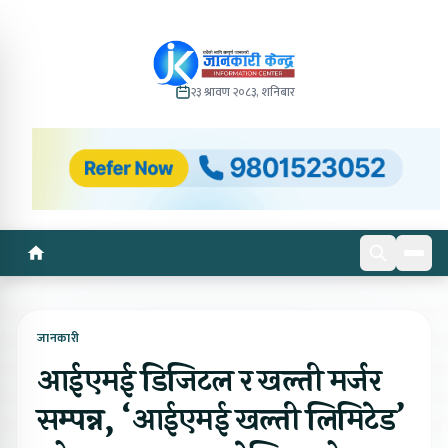
२३ श्रावण २०८३, शनिबार
जानकारी
आईएमई डिजिटल र खल्ती मर्जर
सम्पन्न, ‘आईएमई खल्ती लिमिटेड’