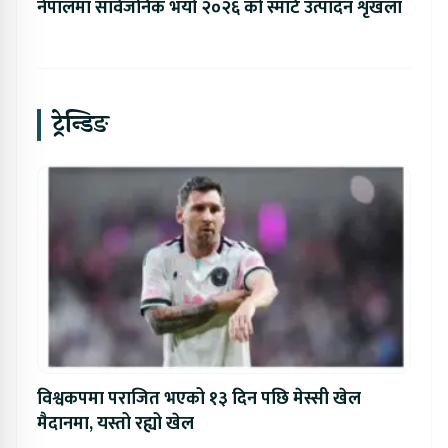
नेपालमा सार्वजनिक भयो २०२६ को स्मार्ट उत्पादन शृंखला
ट्रेन्डिङ
विश्वकपमा पराजित भएको १३ दिन पछि मेस्सी खेल
मैदानमा, यस्तो रह्यो खेल