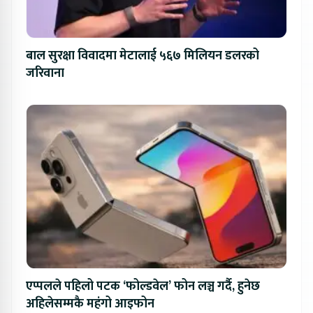
बाल सुरक्षा विवादमा मेटालाई ५६७ मिलियन डलरको
जरिवाना
एप्पलले पहिलो पटक ‘फोल्डवेल’ फोन लञ्च गर्दै, हुनेछ
अहिलेसम्मकै महंगो आइफोन