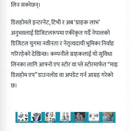
लिन सक्नेछन्।
डिशहोमले इन्टरनेट, टिभी र अब ‘ग्राहक लाभ’
अनुभवलाई डिजिटलरूपमा एकीकृत गर्दै नेपालको
डिजिटल युगमा नवीनता र नेतृत्वदायी भूमिका निर्वाह
गरिरहेको देखिन्छ। कम्पनीले ग्राहकलाई यो सुविधा
लिनका लागि आफ्नो एप स्टोर वा प्ले स्टोरमार्फत “माइ
डिशहोम एप” डाउनलोड वा अपडेट गर्न आग्रह गरेको
छ।