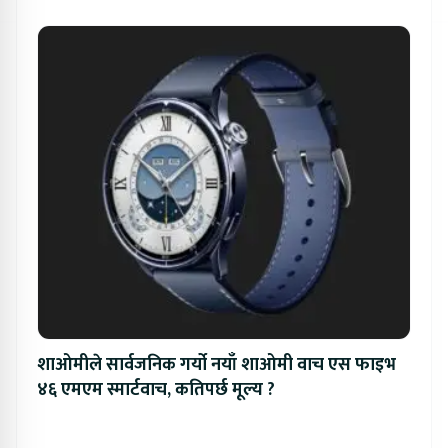
शाओमीले सार्वजनिक गर्यो नयाँ शाओमी वाच एस फाइभ
४६ एमएम स्मार्टवाच, कतिपर्छ मूल्य ?