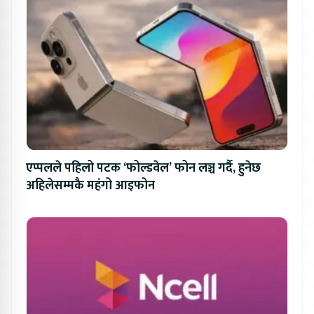
एप्पलले पहिलो पटक ‘फोल्डवेल’ फोन लञ्च गर्दै, हुनेछ
अहिलेसम्मकै महंगो आइफोन