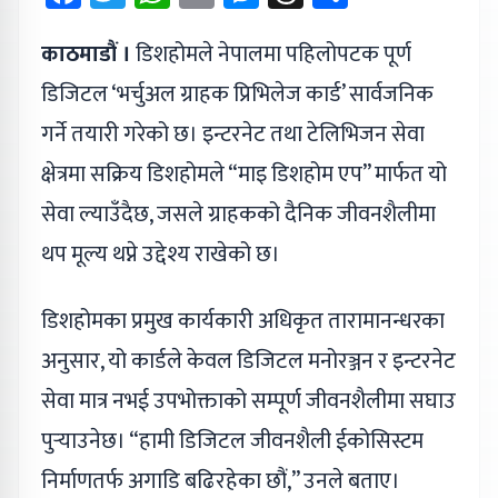
काठमाडौं ।
डिशहोमले नेपालमा पहिलोपटक पूर्ण
डिजिटल ‘भर्चुअल ग्राहक प्रिभिलेज कार्ड’ सार्वजनिक
गर्ने तयारी गरेको छ। इन्टरनेट तथा टेलिभिजन सेवा
क्षेत्रमा सक्रिय डिशहोमले “माइ डिशहोम एप” मार्फत यो
सेवा ल्याउँदैछ, जसले ग्राहकको दैनिक जीवनशैलीमा
थप मूल्य थप्ने उद्देश्य राखेको छ।
डिशहोमका प्रमुख कार्यकारी अधिकृत तारामानन्धरका
अनुसार, यो कार्डले केवल डिजिटल मनोरञ्जन र इन्टरनेट
सेवा मात्र नभई उपभोक्ताको सम्पूर्ण जीवनशैलीमा सघाउ
पुर्‍याउनेछ। “हामी डिजिटल जीवनशैली ईकोसिस्टम
निर्माणतर्फ अगाडि बढिरहेका छौं,” उनले बताए।