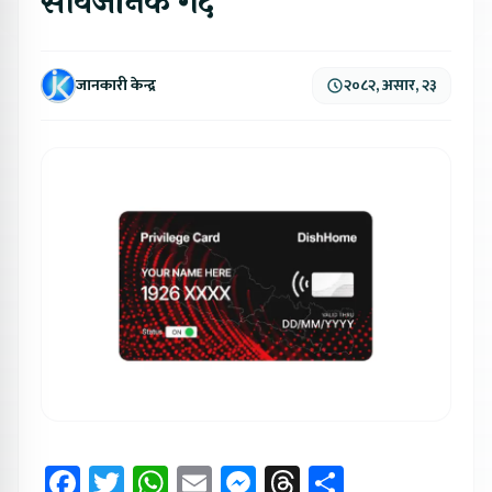
सार्वजनिक गर्दै
जानकारी केन्द्र
२०८२, असार, २३
Facebook
Twitter
WhatsApp
Email
Messenger
Threads
Share