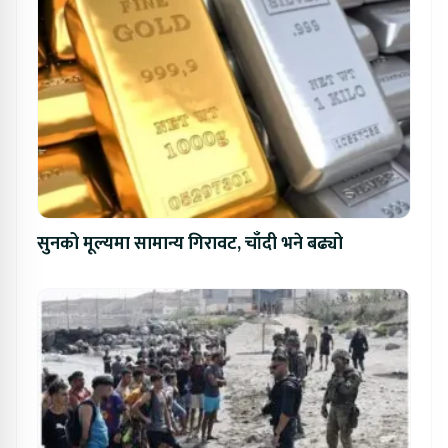
सुनको मूल्यमा सामान्य गिरावट, चाँदी भने बढ्यो