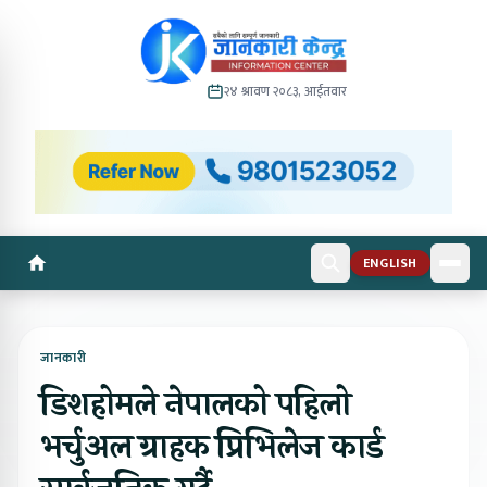
२४ श्रावण २०८३, आईतवार
ENGLISH
जानकारी
डिशहोमले नेपालको पहिलो
भर्चुअल ग्राहक प्रिभिलेज कार्ड