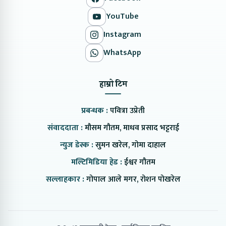
YouTube
Instagram
WhatsApp
हाम्रो टिम
प्रबन्धक :
पवित्रा उप्रेती
संवाददाता :
मौसम गौतम, माधव प्रसाद भट्टराई
न्युज डेस्क :
सुमन खरेल, गोमा दाहाल
मल्टिमिडिया हेड :
ईश्वर गौतम
सल्लाहकार :
गोपाल आले मगर, रोशन पोखरेल