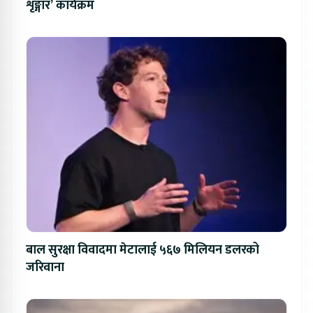
शृङ्गार’ कार्यक्रम
बाल सुरक्षा विवादमा मेटालाई ५६७ मिलियन डलरको
जरिवाना