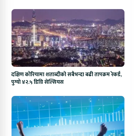
दक्षिण कोरियामा शताब्दीको सबैभन्दा बढी तापक्रम रेकर्ड,
पुग्यो ४२.५ डिग्रि सेल्सियस