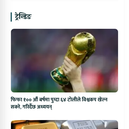
ट्रेन्डिङ
फिफा १०० औं बर्षमा पुग्दा ६४ टोलीले विश्वकप खेल्न
सक्ने, गरिदैँछ अध्ययन्