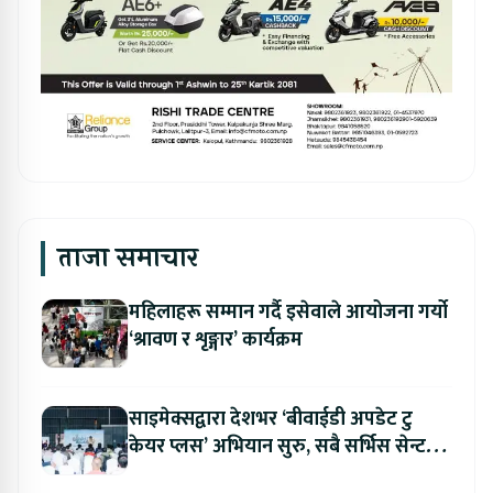
ताजा समाचार
महिलाहरू सम्मान गर्दै इसेवाले आयोजना गर्यो
‘श्रावण र शृङ्गार’ कार्यक्रम
साइमेक्सद्वारा देशभर ‘बीवाईडी अपडेट टु
केयर प्लस’ अभियान सुरु, सबै सर्भिस सेन्टरमा
लागु