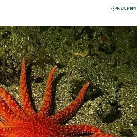
२०८२, श्रावण