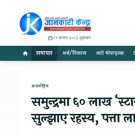
२२ श्रावण २०८३, शुक्रबार
समाचार
अर्थ/विकास
अटो मोवाइल्स
अन्तर्राष्ट्रिय
समुन्द्रमा ६० लाख ‘स्
सुल्झाए रहस्य, पत्ता ला