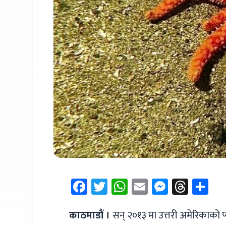
Facebook
Twitter
WhatsApp
Email
Messen
Thre
Sh
काठमाडौं ।
सन् २०१३ मा उत्तरी अमेरिकाको