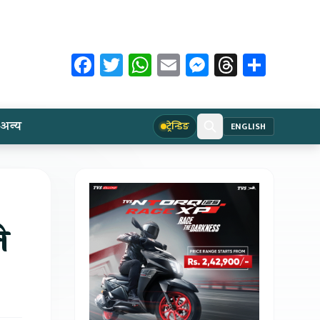
Facebook
Twitter
WhatsApp
Email
Messenger
Threads
Share
अन्य
ट्रेन्डिङ
ENGLISH
े