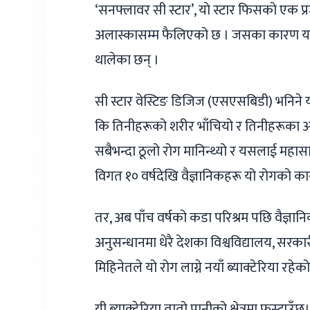
‘सनफ्लावर सी स्टार’, याे स्टार फिसकाे एक प
अलास्कासम्म फैलिएको छ । जसका कारण यस क्षे
थालेका छन् ।
सी स्टार वेस्टिङ डिजिज (एसएसबिडी) भनिने 
कि तिनीहरूको शरीर भाँचियो र तिनीहरूका अं
सबैभन्दा ठूलो रोग मानिन्थ्यो र यसलाई महा
विगत १० वर्षदेखि वैज्ञानिकहरू यो रोगको का
तर, अब पाँच वर्षको कडा परिश्रम पछि वैज्ञा
अनुसन्धानमा धेरै देशका विश्वविद्यालय, सरका
मिहिनेतले यो रोग लाग्ने नयाँ ब्याक्टेरिया रहे
यी ब्याक्टेरिया तातो पानीको क्षेत्रमा फस्टा