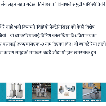
सँग लड्न मद्दत गर्दछ। तिनीहरूको विनाशले समुद्री पारिस्थितिकी
ेरै गाह्रो भयो किनभने ‘विब्रियो पेक्टेनिसिडा’ को केही विशेष
ो । यो ब्याक्टेरियालाई ब्रिटिश कोलम्बिया विश्वविद्यालयका
 र यसलाई एफएचसिएफ–३ नाम दिएका थिए। यो ब्याक्टेरिया तातो
का कारण समुद्रको तापक्रम बढ्दै जाँदा यो झन् खतरनाक हुन