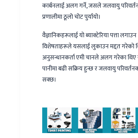
कार्बनलाई अलग गर्ने, जसले जलवायु परिवर्तन
प्रणालीमा ठूलो चोट पुर्यायो।
वैज्ञानिकहरूलाई यो ब्याक्टेरिया पत्ता लगाउन ध
विशेषताहरूले यसलाई लुकाउन मद्दत गरेको थिय
अनुसन्धानकर्ता एमी चानले अलग गरेका थिए
पानीमा बढी सक्रिय हुन्छ र जलवायु परिवर्तन
सक्छ।