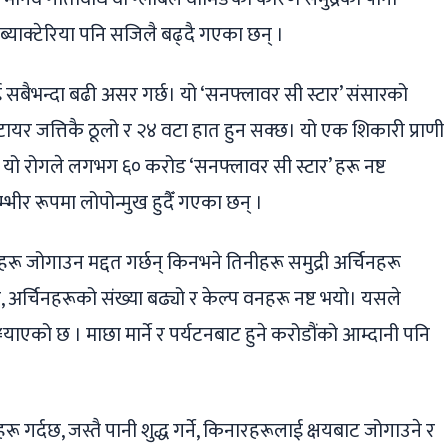
्याक्टेरिया पनि सजिलै बढ्दै गएका छन् ।
ई सबैभन्दा बढी असर गर्छ। यो ‘सनफ्लावर सी स्टार’ संसारको
 टायर जत्तिकै ठूलो र २४ वटा हात हुन सक्छ। यो एक शिकारी प्राणी
 यो रोगले लगभग ६० करोड ‘सनफ्लावर सी स्टार’ हरू नष्ट
्भीर रूपमा लोपोन्मुख हुदैँ गएका छन् ।
हरू जोगाउन मद्दत गर्छन् किनभने तिनीहरू समुद्री अर्चिनहरू
, अर्चिनहरूको संख्या बढ्यो र केल्प वनहरू नष्ट भयो। यसले
ाएको छ । माछा मार्ने र पर्यटनबाट हुने करोडौंको आम्दानी पनि
्यहरू गर्दछ, जस्तै पानी शुद्ध गर्ने, किनारहरूलाई क्षयबाट जोगाउने र