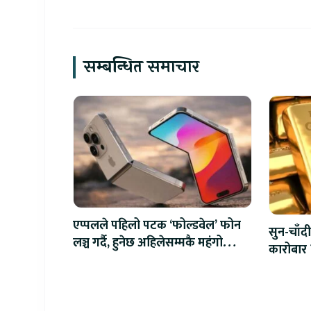
सम्बन्धित समाचार
एप्पलले पहिलो पटक ‘फोल्डवेल’ फोन
सुन-चाँदी
लञ्च गर्दै, हुनेछ अहिलेसम्मकै महंगो
कारोबार 
आइफोन