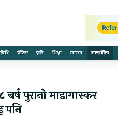
्रविधि
बैंकिङ
कृषि
शिक्षा
स्वास्थ्य
अन्तर्राष्ट्रिय
१२८ बर्ष पुरानो माडागास्कर
इ पनि