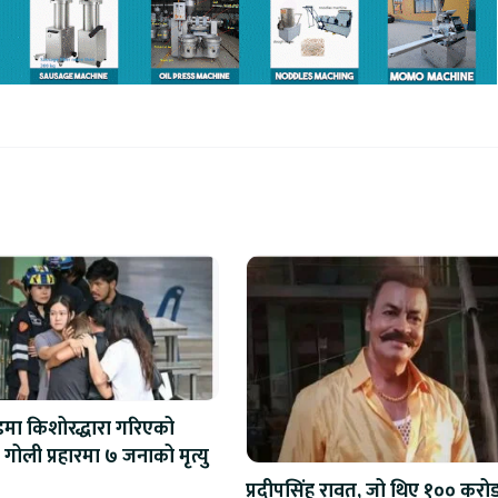
्डमा किशोरद्धारा गरिएको
अन्धाधुन्ध गोली प्रहारमा ७ जनाको मृत्यु
प्रदीपसिंह रावत, जो थिए १०० करो