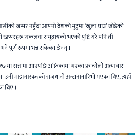
सीको खप्पर नहुँदा आफ्नो देशको मुटुमा ‘खुला घाउ’ छोडेको
ती खप्परहरू सकलवा समुदायको भएको पुष्टि गरे पनि ती
 भने पूर्ण रूपमा भन्न सकेका छैनन् ।
न् २०१७ मा सत्तामा आएपछि अफ्रिकामा भएका फ्रान्सेली अत्याचार
लमा उनी माडागास्करको राजधानी अन्टानानारिभो गएका थिए, त्यहाँ
का थिए ।