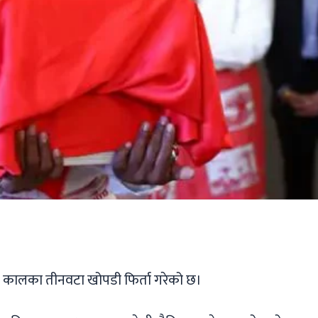
ger
ads
are
क कालका तीनवटा खोपडी फिर्ता गरेको छ।