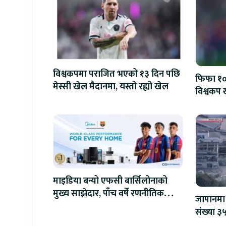
विश्वकपमा पराजित भएको १३ दिन पछि
फिफा १००
मेस्सी खेल मैदानमा, यस्तो रह्यो खेल
विश्वकप ख
माइडिया बन्यो एफसी बार्सिलोनाको
मुख्य साझेदार, पाँच वर्षे रणनीतिक
जापानमा 
सहकार्य सुरु
संख्या ३५