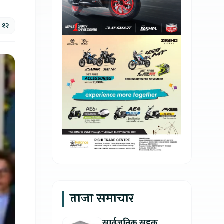
, १२
ताजा समाचार
सार्वजनिक सडक