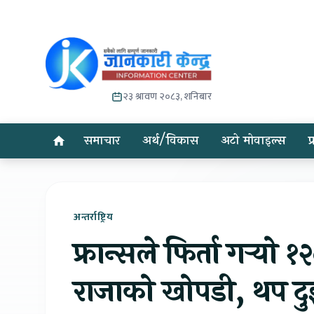
२३ श्रावण २०८३, शनिबार
समाचार
अर्थ/विकास
अटो मोवाइल्स
प
अन्तर्राष्ट्रिय
फ्रान्सले फिर्ता गर्‍यो 
राजाको खोपडी, थप दु