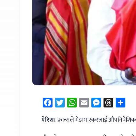
Facebook
Twitter
WhatsApp
Email
Messen
Thre
Sh
पेरिस।
फ्रान्सले मेडागास्करलाई औपनिवेशि