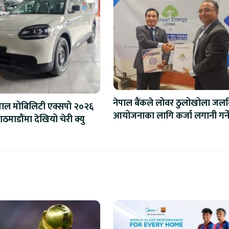
नेपाल बैंकले लोवर ठुलोखोला जलवि
पाल मोबिलिटी एक्सपो २०२६
आयोजनाका लागि कर्जा लगानी गर्न
ठमाडौंमा देखियो चेरी क्यु