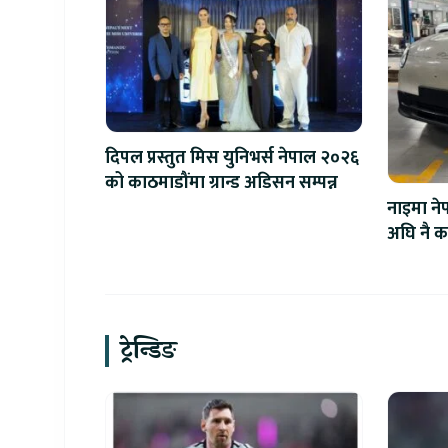
दिपल प्रस्तुत मिस युनिभर्स नेपाल २०२६
को काठमाडौंमा ग्रान्ड अडिसन सम्पन्न
नाइमा ने
अघि नै का
ट्रेन्डिङ