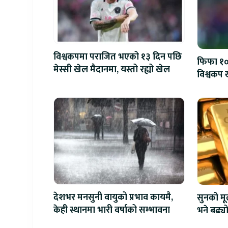
विश्वकपमा पराजित भएको १३ दिन पछि
फिफा १००
मेस्सी खेल मैदानमा, यस्तो रह्यो खेल
विश्वकप ख
देशभर मनसुनी वायुको प्रभाव कायमै,
सुनको मू
केही स्थानमा भारी वर्षाको सम्भावना
भने बढ्य