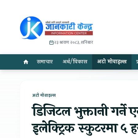
२३ श्रावण २०८३, शनिबार
समाचार
अर्थ/विकास
अटो मोवाइल्स
अटो मोवाइल्स
डिजिटल भुक्तानी गर्ने
इलेक्ट्रिक स्कुटरमा ५ 