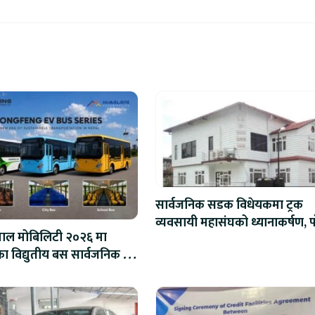
सार्वजनिक सडक विधेयकमा ट्रक
व्यवसायी महासंघको ध्यानाकर्षण, प
पाल मोबिलिटी २०२६ मा
लाख जरिवाना संशोधन गर्न माग
 विद्युतीय बस सार्वजनिक हुने
स्पोमा बुकिङ गर्दा विशेष छुट