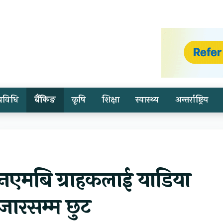
प्रविधि
बैंकिङ
कृषि
शिक्षा
स्वास्थ्य
अन्तर्राष्ट्रिय
 एनएमबि ग्राहकलाई याडिया
हजारसम्म छुट