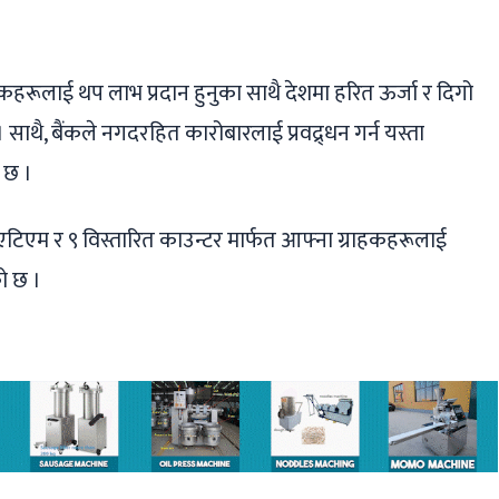
हरूलाई थप लाभ प्रदान हुनुका साथै देशमा हरित ऊर्जा र दिगो
 छ । साथै, बैंकले नगदरहित कारोबारलाई प्रवद्र्धन गर्न यस्ता
ो छ ।
टिएम र ९ विस्तारित काउन्टर मार्फत आफ्ना ग्राहकहरूलाई
को छ ।