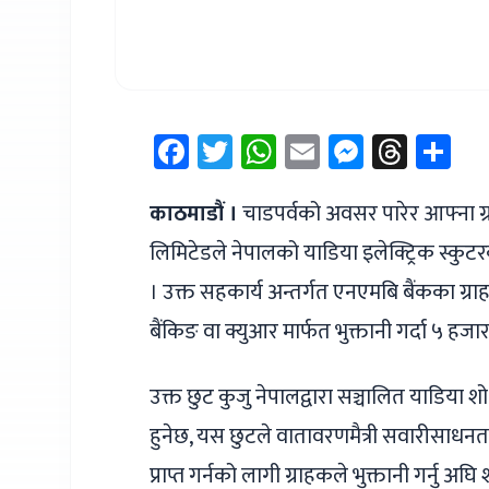
Facebook
Twitter
WhatsApp
Email
Messen
Thre
Sh
काठमाडौं ।
चाडपर्वको अवसर पारेर आफ्ना ग्र
लिमिटेडले नेपालको याडिया इलेक्ट्रिक स्क
। उक्त सहकार्य अन्तर्गत एनएमबि बैंकका ग्राह
बैंकिङ वा क्युआर मार्फत भुक्तानी गर्दा ५ हजारस
उक्त छुट कुजु नेपालद्वारा सञ्चालित याडिया 
हुनेछ, यस छुटले वातावरणमैत्री सवारीसाधनत
प्राप्त गर्नको लागी ग्राहकले भुक्तानी गर्न