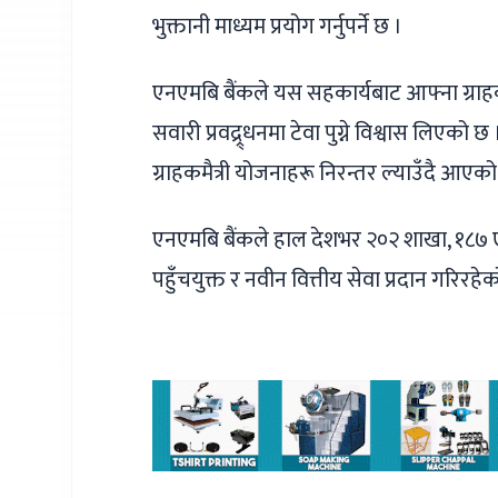
भुक्तानी माध्यम प्रयोग गर्नुपर्ने छ ।
एनएमबि बैंकले यस सहकार्यबाट आफ्ना ग्राहक
सवारी प्रवद्र्र्धनमा टेवा पुग्ने विश्वास लिएको
ग्राहकमैत्री योजनाहरू निरन्तर ल्याउँदै आएक
एनएमबि बैंकले हाल देशभर २०२ शाखा, १८७ ए
पहुँचयुक्त र नवीन वित्तीय सेवा प्रदान गरिरहे