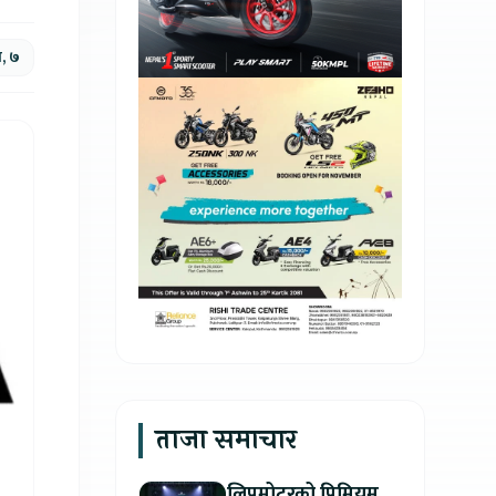
न, ७
ताजा समाचार
लिपमोटरको प्रिमियम