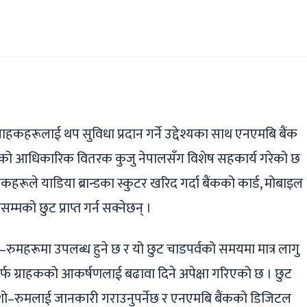
ger
ads
are
ाहकहरूलाई थप सुविधा प्रदान गर्ने उद्देश्यका साथ एनएमबि बैंक
ुटरको आधिकारिक वितरक कुजु नेपालसँग विशेष सहकार्य गरेको छ
कहरूले याडिया ब्रान्डका स्कुटर खरिद गर्दा बैंकको कार्ड, मोबाइल
म्मको छुट प्राप्त गर्न सक्नेछन् ।
शो–रुमहरूमा उपलब्ध हुने छ र यो छुट चाडपर्वको समयमा मात्र लागु
र्फ ग्राहकको आकर्षणलाई बढावा दिने अपेक्षा गरिएको छ । छुट
ु अघि शो–रुमलाई जानकारी गराउनुपर्नेछ र एनएमबि बैंकको डिजिटल