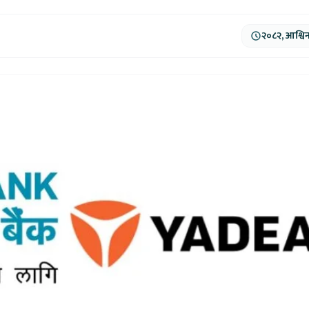
२०८२, आश्वि