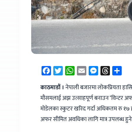
Facebook
Twitter
WhatsApp
Email
Messen
Thre
Sh
काठमाडौं ।
नेपाली बजारमा लोकप्रियता हासिल 
मौसमलाई अझ उत्साहपूर्ण बनाउन ‘विन्टर अफ
मोडेलका स्कुटर खरिद गर्दा अधिकतम रु १७
अफर सीमित अवधिका लागि मात्र उपलब्ध हुन