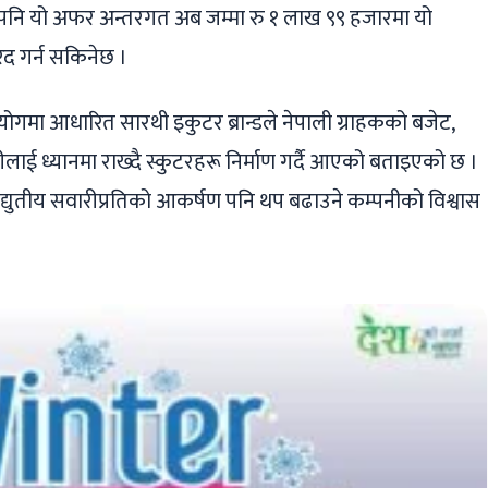
पनि यो अफर अन्तरगत अब जम्मा रु १ लाख ९९ हजारमा यो
िद गर्न सकिनेछ ।
ोगमा आधारित सारथी इकुटर ब्रान्डले नेपाली ग्राहकको बजेट,
लाई ध्यानमा राख्दै स्कुटरहरू निर्माण गर्दै आएको बताइएको छ ।
िद्युतीय सवारीप्रतिको आकर्षण पनि थप बढाउने कम्पनीको विश्वास