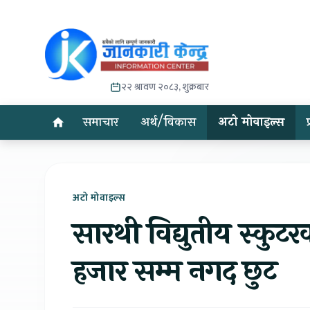
२२ श्रावण २०८३, शुक्रबार
समाचार
अर्थ/विकास
अटो मोवाइल्स
अटो मोवाइल्स
सारथी विद्युतीय स्कु
हजार सम्म नगद छुट