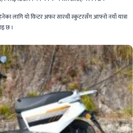
चाहनेका लागि यो विन्टर अफर सारथी स्कुटरसँग आफ्नो नयाँ यात्रा
नाइ छ ।