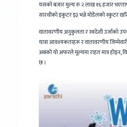
यसको बजार मुल्य रु २ लाख १६ हजार भएता
सारथीको इकुटर इ३ भन्ने मोडेलको स्कुटर खर
वातावरणीय अनुकुलता र स्वदेशी उर्जाको उपय
यात्रा आवश्यकताहरू र वातावरणीय जिम्मेवारी
अबको यो अफरले मूल्यमा राहत मात्र होइन, व
छ ।