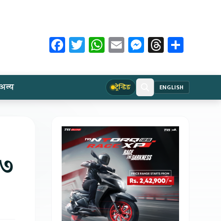
Facebook
Twitter
WhatsApp
Email
Messenger
Threads
Share
अन्य
ट्रेन्डिङ
ENGLISH
१७