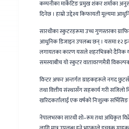
कम्पनीका मार्केटिङ प्रमुख शंकर शर्माका अनुस
दिनेछ । हाम्रो उद्देश्य किफायती मूल्यमा आधुन
सारथीका स्कुटरहरूमा उच्च गुणस्तरका ग्राफिन तथा
आधुनिक डिजाइन उपलब्ध छन् । यसमा १२ इन्चक
लगायतका कारण यसले शहरभित्रको दैनिक यात्र
समस्याबीच यो स्कुटर वातावरणमैत्री विकल्प
विन्टर अफर अन्तर्गत ग्राहकहरूले नगद छुटसँग
तथा वित्तीय संस्थासँग सहकार्य गरी सजिलो किस
खरिदकर्तालाई एक वर्षको निःशुल्क सर्भिसिङ र 
नेपालभरका सारथी शो–रूम तथा अधिकृत विक्
लागि मात्र उपलब्ध हुने भएकाले इच्छुक ग्राह