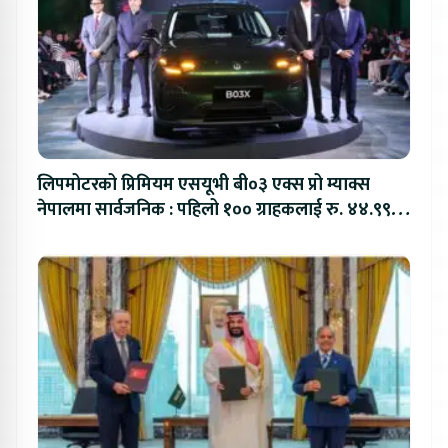
लिपमोटरको प्रिमियम एसयूभी बी०३ एक्स प्रो म्याक्स
नेपालमा सार्वजनिक : पहिलो १०० ग्राहकलाई रु. ४४.९९
लाखको विशेष अफर