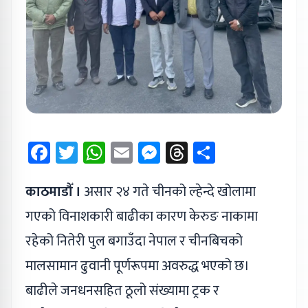
Facebook
Twitter
WhatsApp
Email
Messenger
Threads
Share
काठमाडौँ ।
असार २४ गते चीनको ल्हेन्दे खोलामा
गएको विनाशकारी बाढीका कारण केरुङ नाकामा
रहेको नितेरी पुल बगाउँदा नेपाल र चीनबिचको
मालसामान ढुवानी पूर्णरूपमा अवरुद्ध भएको छ।
बाढीले जनधनसहित ठूलो संख्यामा ट्रक र