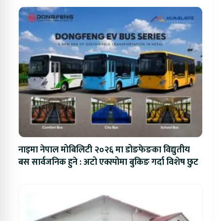
नाइमा नेपाल मोबिलिटी २०२६ मा डोङफेङका विद्युतीय
बस सार्वजनिक हुने : अटो एक्स्पोमा बुकिङ गर्दा विशेष छुट