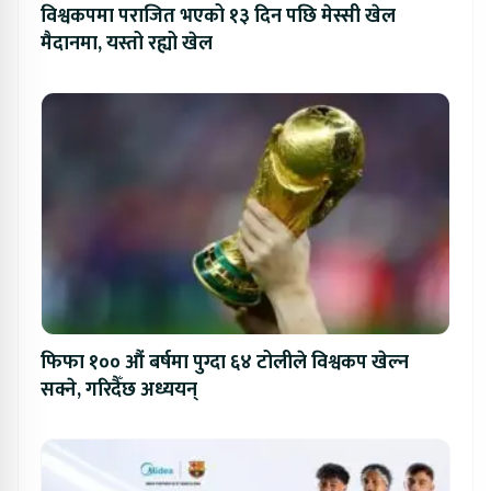
विश्वकपमा पराजित भएको १३ दिन पछि मेस्सी खेल
मैदानमा, यस्तो रह्यो खेल
फिफा १०० औं बर्षमा पुग्दा ६४ टोलीले विश्वकप खेल्न
सक्ने, गरिदैँछ अध्ययन्