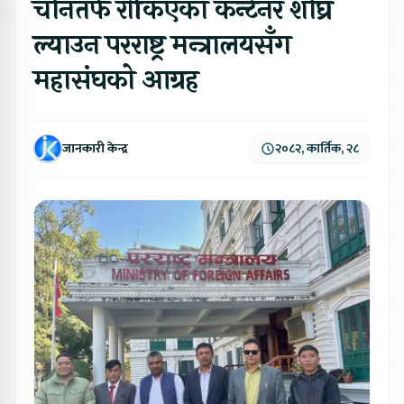
चीनतर्फ रोकिएका कन्टेनर शीघ्र
ल्याउन परराष्ट्र मन्त्रालयसँग
महासंघको आग्रह
जानकारी केन्द्र
२०८२, कार्तिक, २८