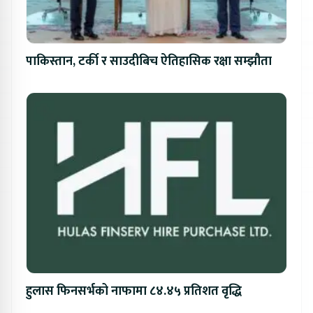
पाकिस्तान, टर्की र साउदीबिच ऐतिहासिक रक्षा सम्झौता
हुलास फिनसर्भको नाफामा ८४.४५ प्रतिशत वृद्धि