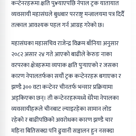
कन्टेनरहरूमा क्षति पु¥याएपछि नेपाल ट्रक यातायात
व्यवसायी महासंघले बुधबार परराष्ट्र मन्त्रालयमा पत्र दिदैँ
तत्काल आवश्यक पहल गर्न आग्रह गरेको छ।
महासंघका महासचिव राजेन्द्र विक्रम बाँनिया अनुसार
२०८२ असार २४ गते आएको बाढीले केरुङ नाका
वरपरका क्षेत्रहरूमा व्यपाक क्षति पुर्‍याएको र जसका
कारण नेपालतर्फका सयौं ट्रक कन्टेनरहरू बगाएका र
झण्डै ३०० वटा कन्टेनर चीनतर्फ भन्सार प्रक्रियामा
अड्किएका छन्। ती कन्टेनरहरूमध्ये धेरैमा नेपालका
व्यवसायीहरूले चीनबाट ल्याइरहेका सामान लोड
रहेको र बाढीपछिको अवरोधका कारण झण्डै चार
महिना बितिसक्दा पनि ढुवानी सञ्चालन हुन नसक्दा