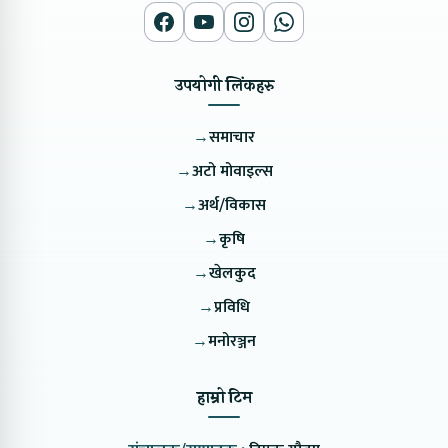
उपयोगी लिंकहरु
→
समाचार
→
अटो मोवाइल्स
→
अर्थ/विकास
→
कृषि
→
खेलकुद
→
प्रविधि
→
मनोरञ्जन
हाम्रो टिम