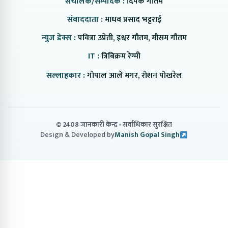
संचालक/सम्पादक :
दिपक गौतम
संवाददाता :
माधव प्रसाद भट्टराई
न्युज डेक्स :
पवित्रा उप्रेती, इश्वर गौतम, मौसम गौतम
IT :
त्रिबिक्रम रेग्मी
सल्लाहकार :
गोपाल आले मगर, रोशन पोखरेल
© 2408 जानकारी केन्द्र
सर्वाधिकार सुरक्षित
Design & Developed by
Manish Gopal Singh