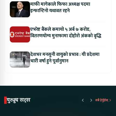
माफी मागेकाले फिफा अध्यक्ष पदमा
इन्फान्टिनो यथावत रहने
एभरेष्ट बैंकले कमायो ५ अर्ब ७ करोड,
वितरणयोग्य मुनाफामा दोहोरो अंकको वृद्धि
देशभर मनसुनी वायुको प्रभाव : यी प्रदेशमा
भारी वर्षा हुने पूर्वानुमान
युट्युब सट्स
सबै हेर्नुहोस्