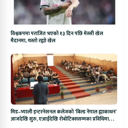
विश्वकपमा पराजित भएको १३ दिन पछि मेस्सी खेल
मैदानमा, यस्तो रह्यो खेल
मिड–भ्याली इन्टरनेसनल कलेजको ‘बिल्ड नेपाल ह्याकाथन’
आजदेखि सुरु, एआईदेखि रोबोटिक्ससम्मका प्रविधिमा
प्रतिस्पर्धा