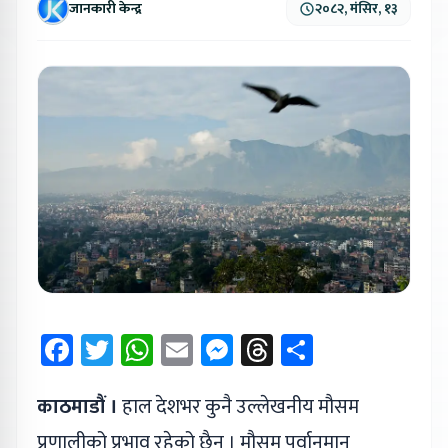
जानकारी केन्द्र
२०८२, मंसिर, १३
Facebook
Twitter
WhatsApp
Email
Messenger
Threads
Share
काठमाडौं ।
हाल देशभर कुनै उल्लेखनीय मौसम
प्रणालीको प्रभाव रहेको छैन । मौसम पूर्वानुमान