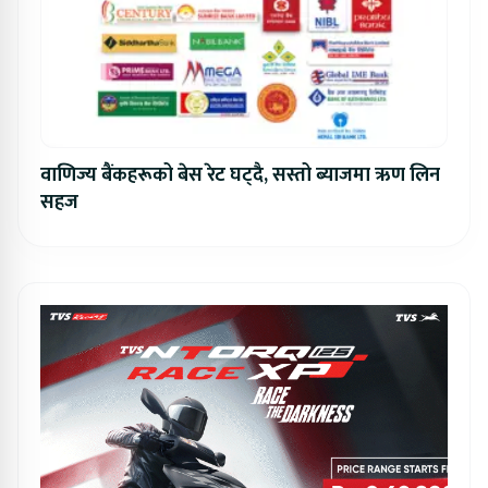
वाणिज्य बैंकहरूको बेस रेट घट्दै, सस्तो ब्याजमा ऋण लिन
सहज