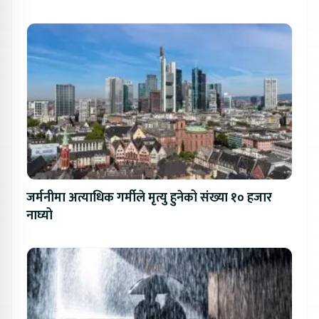
जर्मनीमा अत्याधिक गर्मीले मृत्यु हुनेको संख्या १० हजार
नाघ्यो