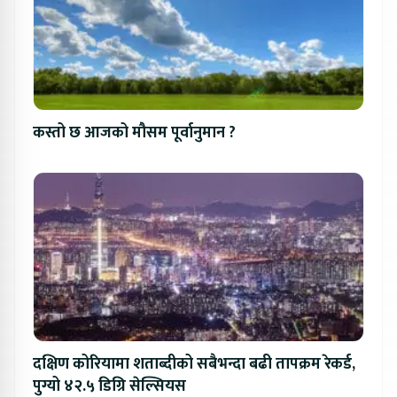
कस्तो छ आजको मौसम पूर्वानुमान ?
दक्षिण कोरियामा शताब्दीको सबैभन्दा बढी तापक्रम रेकर्ड,
पुग्यो ४२.५ डिग्रि सेल्सियस