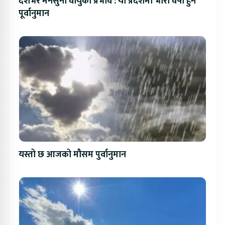
देशभर मनसुनी वायुको प्रभाव : यी प्रदेशमा भारी वर्षा हुने
पूर्वानुमान
यस्तो छ आजको मौसम पुर्वानुमान