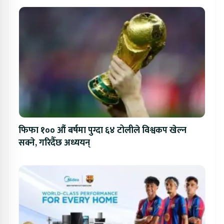
फिफा १०० औं बर्षमा पुग्दा ६४ टोलीले विश्वकप खेल्न
सक्ने, गरिदैँछ अध्ययन्