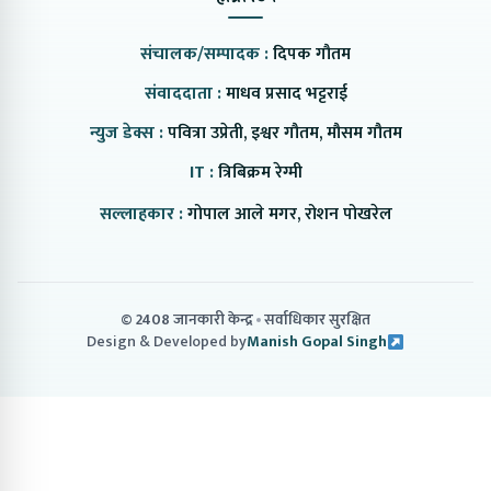
संचालक/सम्पादक :
दिपक गौतम
संवाददाता :
माधव प्रसाद भट्टराई
न्युज डेक्स :
पवित्रा उप्रेती, इश्वर गौतम, मौसम गौतम
IT :
त्रिबिक्रम रेग्मी
सल्लाहकार :
गोपाल आले मगर, रोशन पोखरेल
© 2408 जानकारी केन्द्र
सर्वाधिकार सुरक्षित
Design & Developed by
Manish Gopal Singh