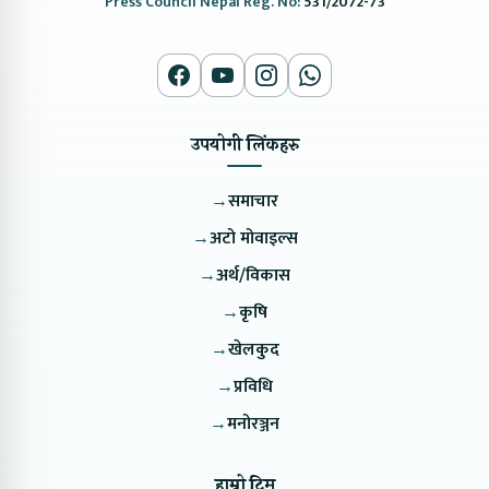
Press Council Nepal Reg. No:
531/2072-73
उपयोगी लिंकहरु
→
समाचार
→
अटो मोवाइल्स
→
अर्थ/विकास
→
कृषि
→
खेलकुद
→
प्रविधि
→
मनोरञ्जन
हाम्रो टिम