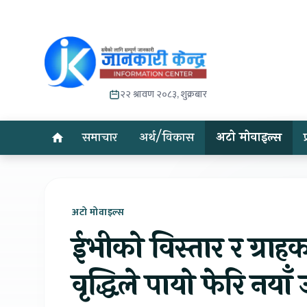
२२ श्रावण २०८३, शुक्रबार
समाचार
अर्थ/विकास
अटो मोवाइल्स
अटो मोवाइल्स
ईभीको विस्तार र ग्राहक
वृद्धिले पायो फेरि नयाँ