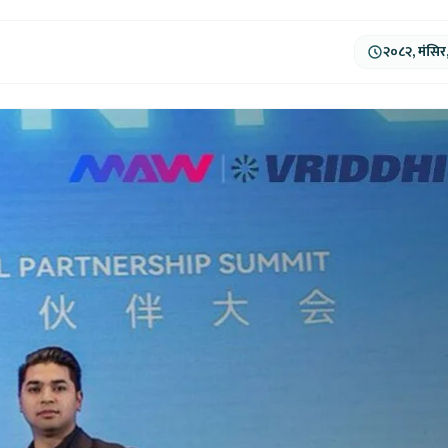
२०८२, मंसिर