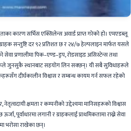
बद्धताका कारण सर्भिस एक्सिलेन्स अवार्ड प्राप्त गरेको हो। एमएडब्लू
ो ग्राहक सन्तुष्टि दर ९२ प्रतिशत छ र २४/७ हेल्पलाइन मार्फत यसले
ेवा प्रणालीमा पिक–एण्ड–ड्रप, रोडसाइड असिस्टेन्स तथा
ूले जुनसुकै स्थानबाट सहयोग लिन सक्छन्। यी सबै सुविधाहरूले
्राहकहरूसँग दीर्घकालीन विश्वास र सम्बन्ध कायम गर्न सफल रहेको
र, नेतृत्वदायी क्षमता र कम्पनीको उद्देश्यमा मानिसहरूको विश्वास
ऊर्जा, पूर्वाधारमा लगानी र ग्राहकलाई प्राथमिकतामा राख्ने सेवा
्डमा भरोसा राखेका छन्।