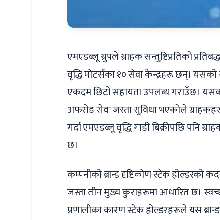
एमएडब्लू ग्रुपले ग्राहक सन्तुष्टिप्रतिको प्रति
वृद्धि मोटर्सका १० सेवा केन्द्रहरू छन्। यसक
एकदम छिटो सहायता उपलब्ध गराउँछ। यसको स
अफरोड सेवा जस्ता सुविधा भएकोले ग्राहकहर
गर्दा एमएडब्लू वृद्धि गाडी बिक्रीपछि पनि ग
छ।
कम्पनीको ब्रान्ड दृष्टिकोण स्टेक होल्डरको कद
जस्ता तीन मुख्य कुराहरूमा आधारित छ। स्वच्छ 
प्रणालीका कारण स्टेक होल्डरहरूले यस ब्रान