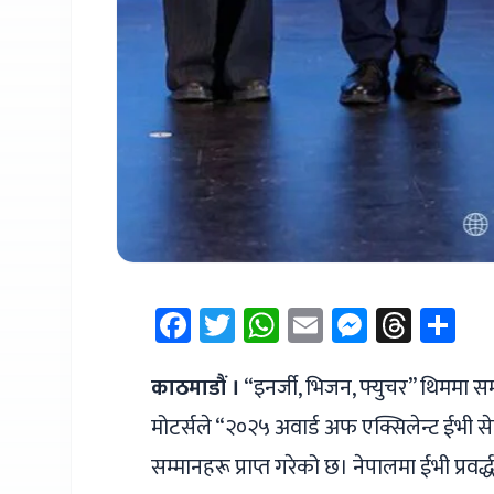
Facebook
Twitter
WhatsApp
Email
Messen
Thre
Sh
काठमाडौं ।
“इनर्जी, भिजन, फ्युचर” थिममा स
मोटर्सले “२०२५ अवार्ड अफ एक्सिलेन्ट ईभी से
सम्मानहरू प्राप्त गरेको छ। नेपालमा ईभी प्रवर