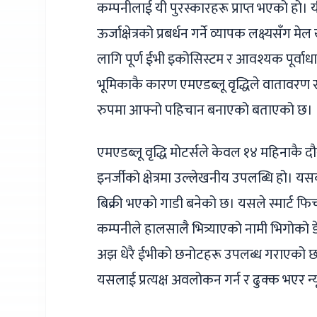
कम्पनीलाई यी पुरस्कारहरू प्राप्त भएको हो। 
ऊर्जाक्षेत्रको प्रबर्धन गर्ने व्यापक लक्ष्यसँ
लागि पूर्ण ईभी इकोसिस्टम र आवश्यक पूर्वाधार
भूमिकाकै कारण एमएडब्लू वृद्धिले वातावरण सं
रुपमा आफ्नो पहिचान बनाएको बताएको छ।
एमएडब्लू वृद्धि मोटर्सले केवल १४ महिनाकै द
इनर्जीको क्षेत्रमा उल्लेखनीय उपलब्धि हो। यस
बिक्री भएको गाडी बनेको छ। यसले स्मार्ट फि
कम्पनीले हालसालै भित्र्याएको नामी भिगोको
अझ धेरै ईभीको छनोटहरू उपलब्ध गराएको छ। देश
यसलाई प्रत्यक्ष अवलोकन गर्न र ढुक्क भएर न