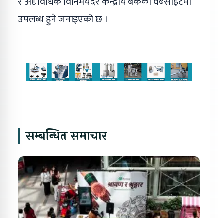
र अद्यावधिक विनिमयदर केन्द्रीय बैंकको वेबसाइटमा
उपलब्ध हुने जनाइएको छ ।
सम्बन्धित समाचार