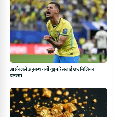
आर्सनलले अनुबन्ध गर्यो गुइमारेसलाई ७५ मिलियन
डलरमा