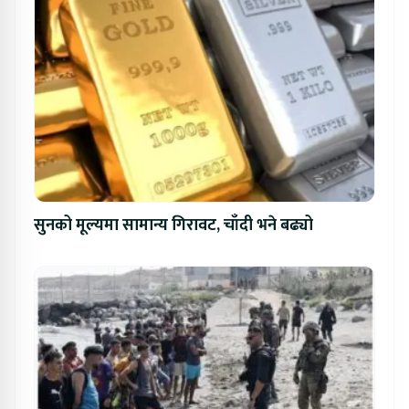
सुनको मूल्यमा सामान्य गिरावट, चाँदी भने बढ्यो