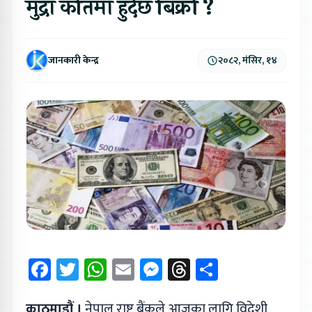
मुद्रा कतिमा हुँदैछ बिक्री ?
जानकारी केन्द्र
२०८२, मंसिर, १४
Facebook
Twitter
WhatsApp
Email
Messenger
Threads
Share
काठमाडौं ।
नेपाल राष्ट्र बैंकले आजका लागि विदेशी