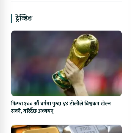
ट्रेन्डिङ
फिफा १०० औं बर्षमा पुग्दा ६४ टोलीले विश्वकप खेल्न
सक्ने, गरिदैँछ अध्ययन्