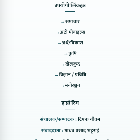
उपयोगी लिंकहरु
→
समाचार
→
अटो मोवाइल्स
→
अर्थ/विकास
→
कृषि
→
खेलकुद
→
विज्ञान / प्रविधि
→
मनोरञ्जन
हाम्रो टिम
संचालक/सम्पादक :
दिपक गौतम
संवाददाता :
माधव प्रसाद भट्टराई