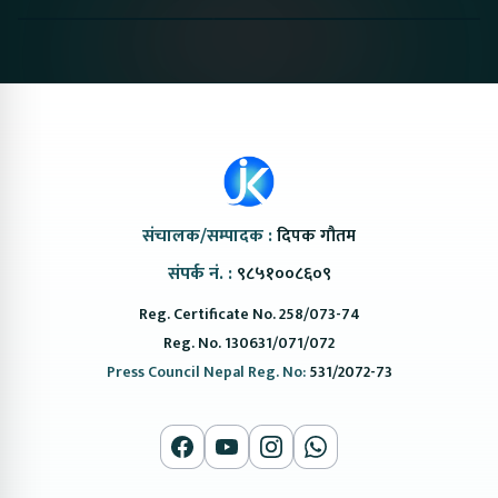
#protonemas5#protonnepal#evcarnepal
Bazar II Jankari
@ProtonNepal
Kendra
संचालक/सम्पादक :
दिपक गौतम
संपर्क नं. :
९८५१००८६०९
Reg. Certificate No. 258/073-74
Reg. No. 130631/071/072
Press Council Nepal Reg. No:
531/2072-73