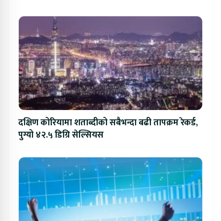
दक्षिण कोरियामा शताब्दीको सबैभन्दा बढी तापक्रम रेकर्ड,
पुग्यो ४२.५ डिग्रि सेल्सियस