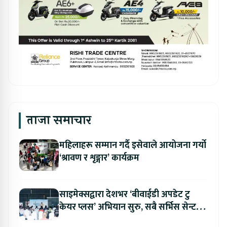
ताजा समाचार
महिलाहरू सम्मान गर्दै इसेवाले आयोजना गर्यो
‘श्रावण र शृङ्गार’ कार्यक्रम
साइमेक्सद्वारा देशभर ‘बीवाईडी अपडेट टु
केयर प्लस’ अभियान सुरु, सबै सर्भिस सेन्टरमा
लागु