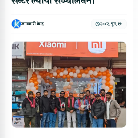
सेन्टर ल्यायो सञ्चालनमा
जानकारी केन्द्र
२०८२, पुष, १४