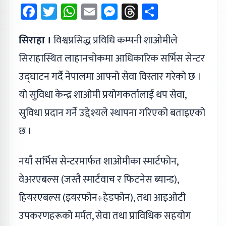
Facebook
Twitter
WhatsApp
Email
Messenger
Threads
Share
सिराहा ।
विश्वप्रसिद्ध प्रविधि कम्पनी शाओमीले
सिराहास्थित लाहानचोकमा आधिकारिक सर्भिस सेन्टर
उद्घाटन गर्दै नेपालमा आफ्नो सेवा विस्तार गरेको छ ।
यो सुविधा केन्द्र शाओमी प्रयोगकर्तालाई थप सेवा,
सुविधा प्रदान गर्ने उद्देश्यले स्थापना गरिएको बताइएको
छ ।
नयाँ सर्भिस सेन्टरमार्फत शाओमीका स्मार्टफोन,
वेअरएबल्स (जस्तै स्मार्टवाच र फिटनेस ब्यान्ड),
हियरएबल्स (इयरफोन÷हेडफोन), तथा आइओटी
उपकरणहरूको मर्मत, सेवा तथा प्राविधिक सहयोग