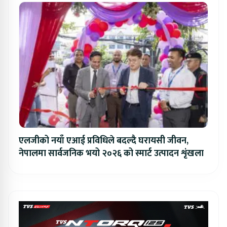
एलजीको नयाँ एआई प्रविधिले बदल्दै घरायसी जीवन,
नेपालमा सार्वजनिक भयो २०२६ को स्मार्ट उत्पादन शृंखला