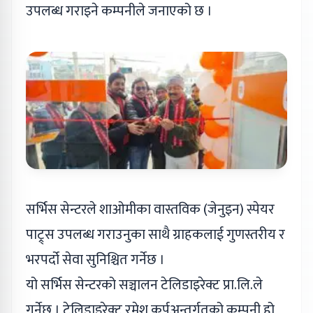
उपलब्ध गराइने कम्पनीले जनाएको छ ।
सर्भिस सेन्टरले शाओमीका वास्तविक (जेनुइन) स्पेयर
पाट्र्स उपलब्ध गराउनुका साथै ग्राहकलाई गुणस्तरीय र
भरपर्दो सेवा सुनिश्चित गर्नेछ ।
यो सर्भिस सेन्टरको सञ्चालन टेलिडाइरेक्ट प्रा.लि.ले
गर्नेछ । टेलिडाइरेक्ट रमेश कर्पअन्तर्गतको कम्पनी हो,