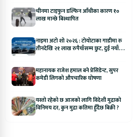
चीनमा टाइफुन डल्फिन आँधीका कारण १०
लाख मान्छे बिस्थापित
नाइमा अटो शो २०२६ : टोयोटाका गाडीमा रु
तीनदेखि २१ लाख रुपैयाँसम्म छुट, दुई नयाँ
मोडल सार्वजनिक हुँदै
महानायक राजेश हमाल बने प्रेसिडेन्ट, सुपर
कमेडी लिगको औपचारिक घोषणा
यस्तो रहेको छ आजको लागि विदेशी मुद्राको
विनिमय दर, कुन मुद्रा कतिमा हुँदैछ बिक्री ?