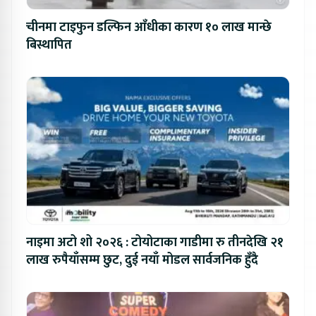
चीनमा टाइफुन डल्फिन आँधीका कारण १० लाख मान्छे
बिस्थापित
नाइमा अटो शो २०२६ : टोयोटाका गाडीमा रु तीनदेखि २१
लाख रुपैयाँसम्म छुट, दुई नयाँ मोडल सार्वजनिक हुँदै