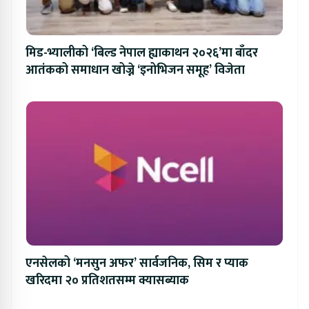
मिड-भ्यालीको ‘बिल्ड नेपाल ह्याकाथन २०२६’मा बाँदर
आतंकको समाधान खोज्ने ‘इनोभिजन समूह’ विजेता
एनसेलको ‘मनसुन अफर’ सार्वजनिक, सिम र प्याक
खरिदमा २० प्रतिशतसम्म क्यासब्याक