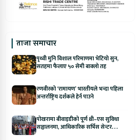
ताजा समाचार
पृथ्वी मुनि विशाल परिमाणमा भेटियो सुन,
सतहमा फैलाए ५० सेमी बाक्लो तह
रणवीरको ‘रामायण’ भारतीयले भन्दा पहिला
अन्तर्राष्ट्रिय दर्शकले हेर्न पाउने
पोखरामा बीवाइडीको पूर्ण थ्री–एस सुविधा
सञ्चालनमा, आधिकारिक सर्भिस सेन्टर
उद्घाटन