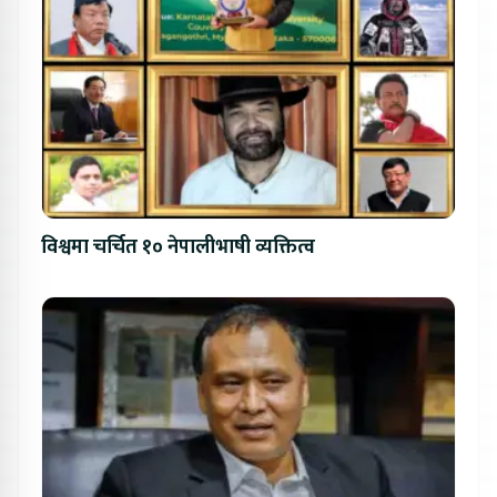
विश्वमा चर्चित १० नेपालीभाषी व्यक्तित्व