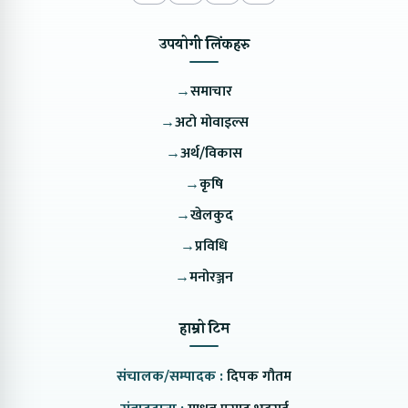
उपयोगी लिंकहरु
→
समाचार
→
अटो मोवाइल्स
→
अर्थ/विकास
→
कृषि
→
खेलकुद
→
प्रविधि
→
मनोरञ्जन
हाम्रो टिम
संचालक/सम्पादक :
दिपक गौतम