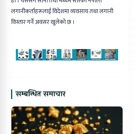
हो । यससँगै साना तथा मध्यम स्तरका नेपाली
लगानीकर्ताहरूलाई विदेशमा व्यवसाय तथा लगानी
विस्तार गर्ने अवसर खुलेको छ ।
सम्बन्धित समाचार