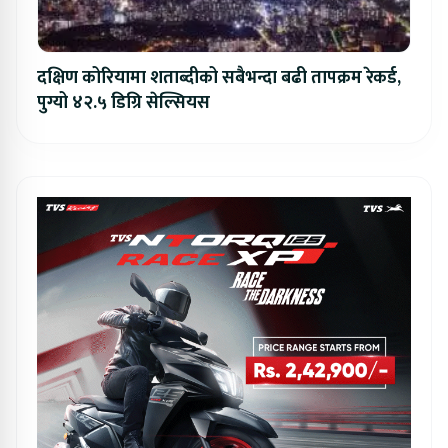
दक्षिण कोरियामा शताब्दीको सबैभन्दा बढी तापक्रम रेकर्ड,
पुग्यो ४२.५ डिग्रि सेल्सियस