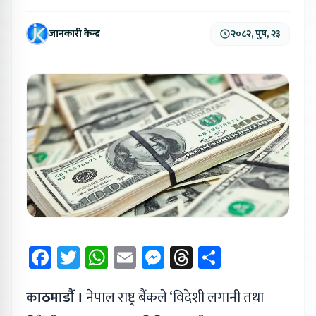
जानकारी केन्द्र
२०८२, पुष, २३
Facebook
Twitter
WhatsApp
Email
Messenger
Threads
Share
काठमाडौं ।
नेपाल राष्ट्र बैंकले ‘विदेशी लगानी तथा