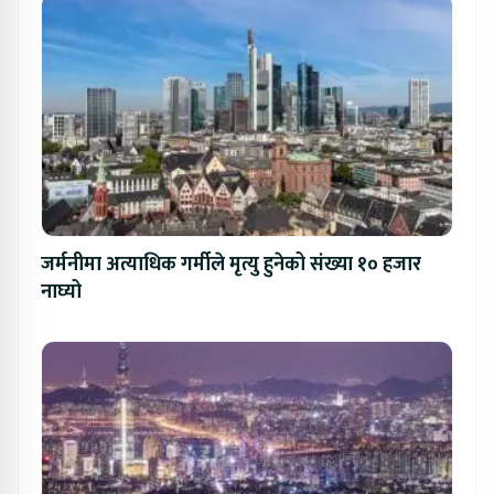
जर्मनीमा अत्याधिक गर्मीले मृत्यु हुनेको संख्या १० हजार
नाघ्यो