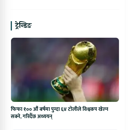
ट्रेन्डिङ
फिफा १०० औं बर्षमा पुग्दा ६४ टोलीले विश्वकप खेल्न
सक्ने, गरिदैँछ अध्ययन्