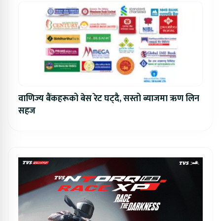
वाणिज्य बैंकहरूको बेस रेट घट्दै, सस्तो ब्याजमा ऋण लिन
सहज