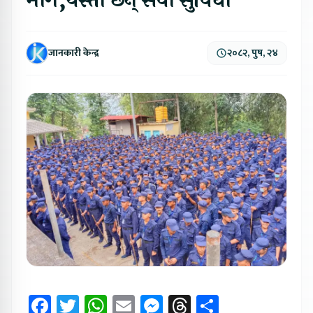
माग,यस्ता छन् सेवा सुविधा
जानकारी केन्द्र
२०८२, पुष, २४
Facebook
Twitter
WhatsApp
Email
Messenger
Threads
Share