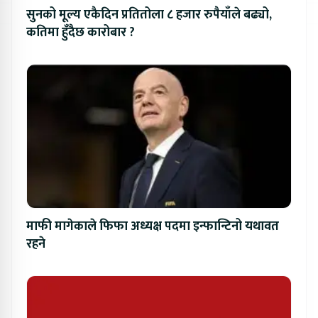
सुनको मूल्य एकैदिन प्रतितोला ८ हजार रुपैयाँले बढ्यो,
कतिमा हुँदैछ कारोबार ?
माफी मागेकाले फिफा अध्यक्ष पदमा इन्फान्टिनो यथावत
रहने