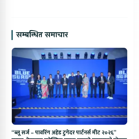
सम्बन्धित समाचार
“ब्लू सर्ज – पावरिंग अहेड टुगेदर पार्टनर्स मीट २०२६”