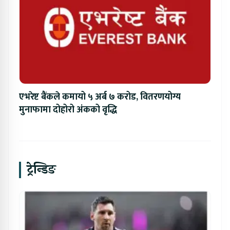
एभरेष्ट बैंकले कमायो ५ अर्ब ७ करोड, वितरणयोग्य
मुनाफामा दोहोरो अंकको वृद्धि
ट्रेन्डिङ