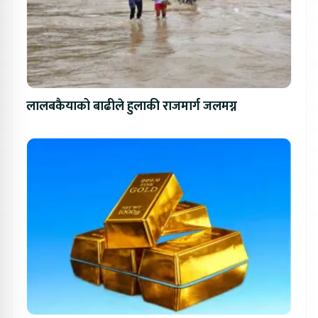
लालबकैयाको बाढीले हुलाकी राजमार्ग जलमग्न