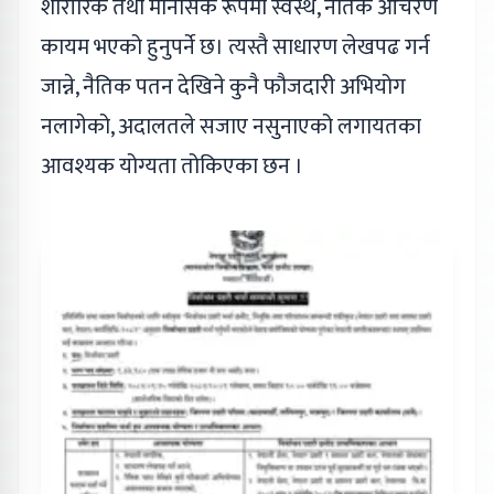
शारीरिक तथा मानसिक रूपमा स्वस्थ, नैतिक आचरण
कायम भएको हुनुपर्ने छ। त्यस्तै साधारण लेखपढ गर्न
जान्ने, नैतिक पतन देखिने कुनै फौजदारी अभियोग
नलागेको, अदालतले सजाए नसुनाएको लगायतका
आवश्यक योग्यता तोकिएका छन ।