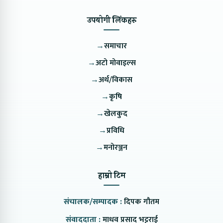
उपयोगी लिंकहरु
→
समाचार
→
अटो मोवाइल्स
→
अर्थ/विकास
→
कृषि
→
खेलकुद
→
प्रविधि
→
मनोरञ्जन
हाम्रो टिम
संचालक/सम्पादक :
दिपक गौतम
संवाददाता :
माधव प्रसाद भट्टराई