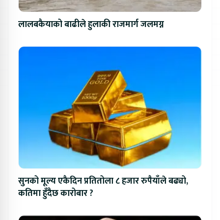
लालबकैयाको बाढीले हुलाकी राजमार्ग जलमग्न
सुनको मूल्य एकैदिन प्रतितोला ८ हजार रुपैयाँले बढ्यो,
कतिमा हुँदैछ कारोबार ?