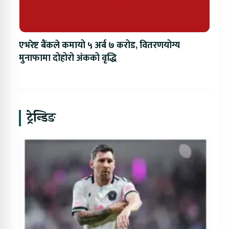
एभरेष्ट बैंकले कमायो ५ अर्ब ७ करोड, वितरणयोग्य
मुनाफामा दोहोरो अंकको वृद्धि
ट्रेन्डिङ