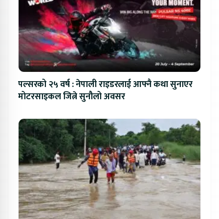
पल्सरको २५ वर्ष : नेपाली राइडरलाई आफ्नै कथा सुनाएर
मोटरसाइकल जित्ने सुनौलो अवसर