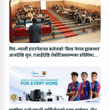
मिड–भ्याली इन्टरनेसनल कलेजको ‘बिल्ड नेपाल ह्याकाथन’
आजदेखि सुरु, एआईदेखि रोबोटिक्ससम्मका प्रविधिमा
प्रतिस्पर्धा