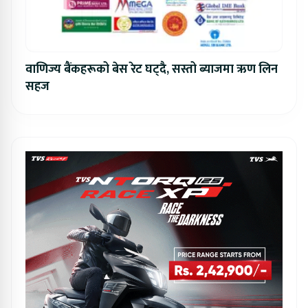
वाणिज्य बैंकहरूको बेस रेट घट्दै, सस्तो ब्याजमा ऋण लिन
सहज