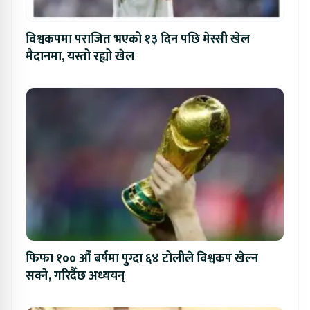
विश्वकपमा पराजित भएको १३ दिन पछि मेस्सी खेल
मैदानमा, यस्तो रह्यो खेल
फिफा १०० औं बर्षमा पुग्दा ६४ टोलीले विश्वकप खेल्न
सक्ने, गरिदैँछ अध्ययन्