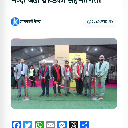
भन्दा बढी ब्रान्डको सहभागिता
जानकारी केन्द्र
२०८२, माघ, २४
Facebook
Twitter
WhatsApp
Email
Messenger
Threads
Share