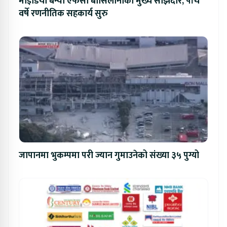
माइडिया बन्यो एफसी बार्सिलोनाको मुख्य साझेदार, पाँच
वर्षे रणनीतिक सहकार्य सुरु
जापानमा भुकम्पमा परी ज्यान गुमाउनेको संख्या ३५ पुग्यो