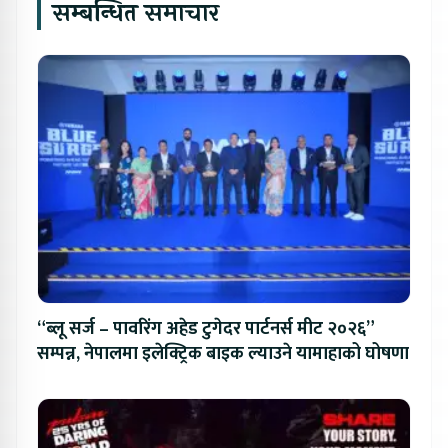
सम्बन्धित समाचार
“ब्लू सर्ज – पावरिंग अहेड टुगेदर पार्टनर्स मीट २०२६”
सम्पन्न, नेपालमा इलेक्ट्रिक बाइक ल्याउने यामाहाको घोषणा