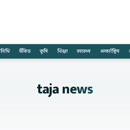
्रविधि
बैंकिङ
कृषि
शिक्षा
स्वास्थ्य
अन्तर्राष्ट्रिय
taja news