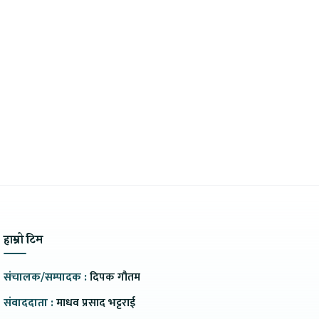
हाम्रो टिम
संचालक/सम्पादक :
दिपक गौतम
संवाददाता :
माधव प्रसाद भट्टराई