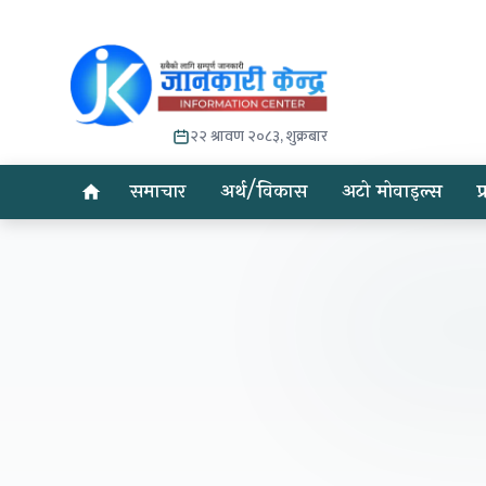
२२ श्रावण २०८३, शुक्रबार
समाचार
अर्थ/विकास
अटो मोवाइल्स
प