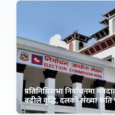
प्रतिनिधिसभा निर्वाचनमा मतदा
बढीले वृद्धि, दलको संख्या कति प