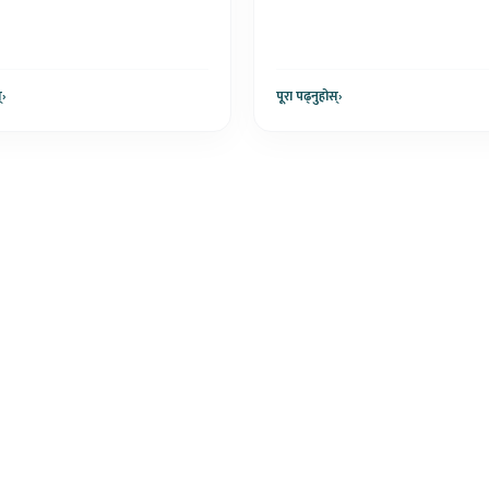
्
›
पूरा पढ्नुहोस्
›