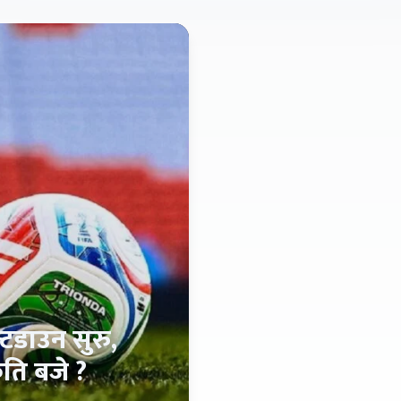
टडाउन सुरु,
ति बजे ?