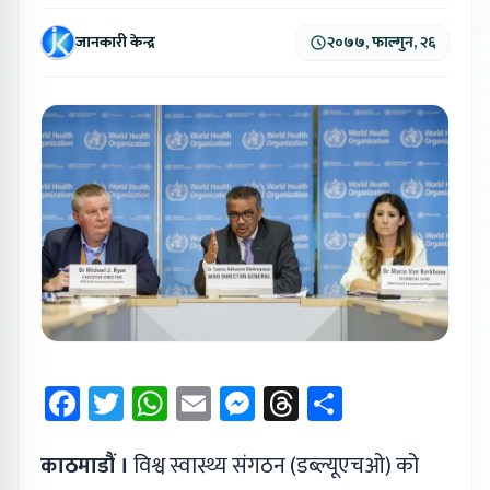
जानकारी केन्द्र
२०७७, फाल्गुन, २६
Facebook
Twitter
WhatsApp
Email
Messenger
Threads
Share
काठमाडौं ।
विश्व स्वास्थ्य संगठन (डब्ल्यूएचओ) को