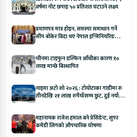
वर्षमा नोट छपाइ ५० प्रतिशत घटाउने लक्ष्य
प्रमाणपत्र मात्र होइन, समस्या समाधान गर्ने
सीप बोकेर विदा भए नेपाल इन्जिनियरिङ
कलेजका विद्यार्थी
चीनमा टाइफुन डल्फिन आँधीका कारण १०
लाख मान्छे बिस्थापित
नाइमा अटो शो २०२६ : टोयोटाका गाडीमा रु
तीनदेखि २१ लाख रुपैयाँसम्म छुट, दुई नयाँ
मोडल सार्वजनिक हुँदै
महानायक राजेश हमाल बने प्रेसिडेन्ट, सुपर
कमेडी लिगको औपचारिक घोषणा