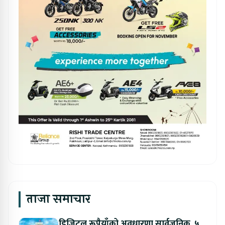
ताजा समाचार
डिजिटल रूपैयाँको अवधारणा सार्वजनिक, ५