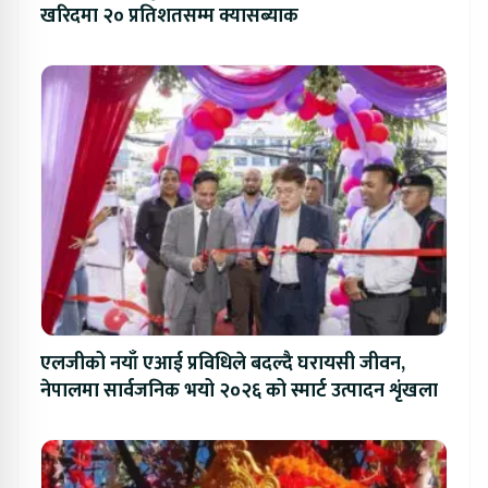
खरिदमा २० प्रतिशतसम्म क्यासब्याक
एलजीको नयाँ एआई प्रविधिले बदल्दै घरायसी जीवन,
नेपालमा सार्वजनिक भयो २०२६ को स्मार्ट उत्पादन शृंखला