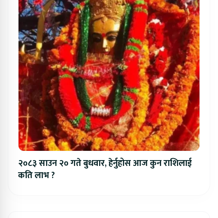
२०८३ साउन २० गते बुधवार, हेर्नुहोस आज कुन राशिलाई
कति लाभ ?