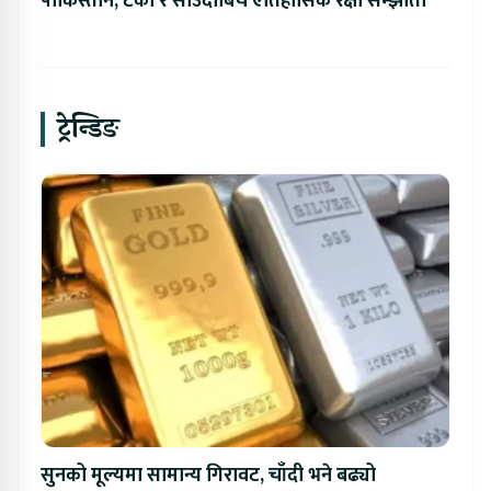
पाकिस्तान, टर्की र साउदीबिच ऐतिहासिक रक्षा सम्झौता
ट्रेन्डिङ
सुनको मूल्यमा सामान्य गिरावट, चाँदी भने बढ्यो