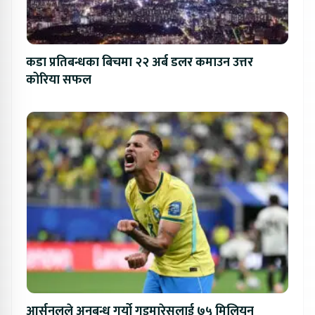
कडा प्रतिबन्धका बिचमा २२ अर्ब डलर कमाउन उत्तर
कोरिया सफल
आर्सनलले अनुबन्ध गर्यो गुइमारेसलाई ७५ मिलियन