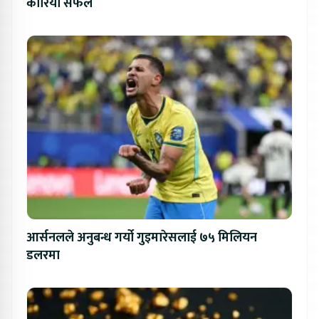
कोरिया सफल
आर्सनलले अनुबन्ध गर्यो गुइमारेसलाई ७५ मिलियन
डलरमा