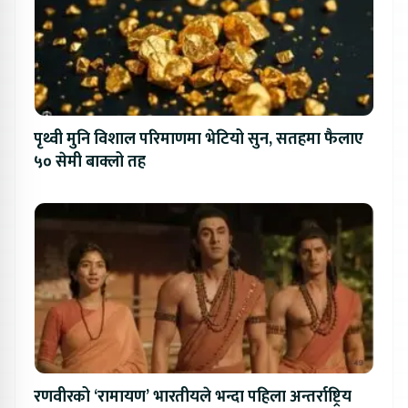
पृथ्वी मुनि विशाल परिमाणमा भेटियो सुन, सतहमा फैलाए
५० सेमी बाक्लो तह
रणवीरको ‘रामायण’ भारतीयले भन्दा पहिला अन्तर्राष्ट्रिय