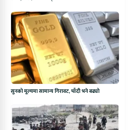
सुनको मूल्यमा सामान्य गिरावट, चाँदी भने बढ्यो