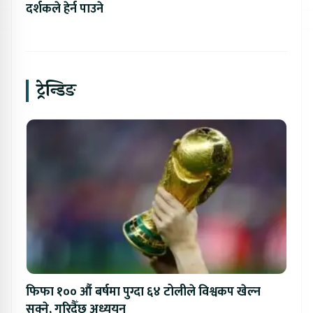
दर्शकले हेर्न पाउने
ट्रेन्डिङ
फिफा १०० औं बर्षमा पुग्दा ६४ टोलीले विश्वकप खेल्न
सक्ने, गरिदैँछ अध्ययन्