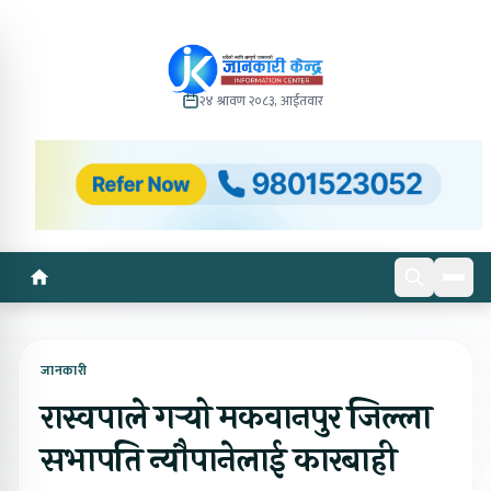
२४ श्रावण २०८३, आईतवार
जानकारी
रास्वपाले गर्‍यो मकवानपुर जिल्ला
सभापति न्यौपानेलाई कारबाही