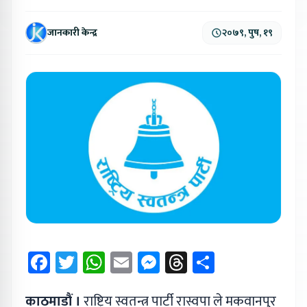
जानकारी केन्द्र
२०७९, पुष, १९
Facebook
Twitter
WhatsApp
Email
Messenger
Threads
Share
काठमाडौं ।
राष्ट्रिय स्वतन्त्र पार्टी रास्वपा ले मकवानपुर