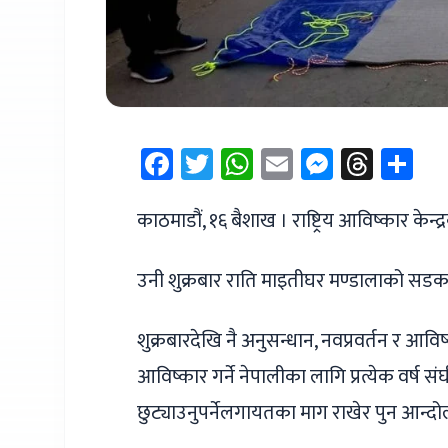
Facebook
Twitter
WhatsApp
Email
Messen
Thre
Sh
काठमाडौं, १६ बैशाख । राष्ट्रिय आविष्कार केन
उनी शुक्रबार राति माइतीघर मण्डालाको सडकम
शुक्रबारदेखि नै अनुसन्धान, नवप्रवर्तन र आविष
आविष्कार गर्ने नेपालीका लागि प्रत्येक वर्ष 
छुट्याउनुपर्नेलगायतका माग राखेर पुन आन्दो