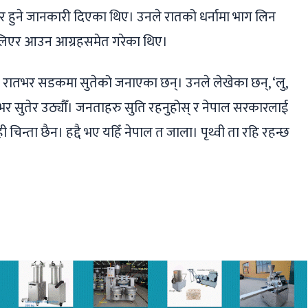
तभर हुने जानकारी दिएका थिए। उनले रातको धर्नामा भाग लिन
े लिएर आउन आग्रहसमेत गरेका थिए।
दै रातभर सडकमा सुतेको जनाएका छन्। उनले लेखेका छन्, ‘लु,
र सुतेर उठ्यौँ। जनताहरु सुति रहनुहोस् र नेपाल सरकारलाई
ी चिन्ता छैन। हद्दै भए यहिँ नेपाल त जाला। पृथ्वी ता रहि रहन्छ