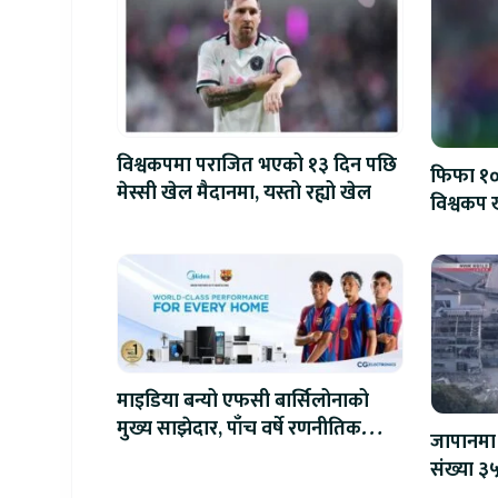
विश्वकपमा पराजित भएको १३ दिन पछि
फिफा १००
मेस्सी खेल मैदानमा, यस्तो रह्यो खेल
विश्वकप ख
माइडिया बन्यो एफसी बार्सिलोनाको
मुख्य साझेदार, पाँच वर्षे रणनीतिक
जापानमा 
सहकार्य सुरु
संख्या ३५