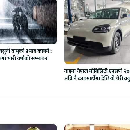
सुनी वायुको प्रभाव कायमै :
नमा भारी वर्षाको सम्भावना
नाइमा नेपाल मोबिलिटी एक्सपो २
अघि नै काठमाडौंमा देखियो चेरी क्यु