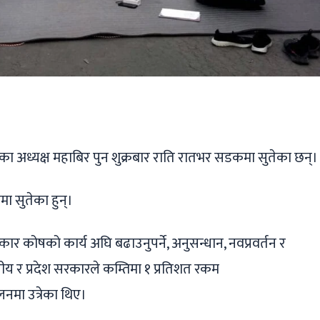
ger
ads
are
्द्रका अध्यक्ष महाबिर पुन शुक्रबार राति रातभर सडकमा सुतेका छन्।
ा सुतेका हुन्।
्कार कोषको कार्य अघि बढाउनुपर्ने, अनुसन्धान, नवप्रवर्तन र
संघीय र प्रदेश सरकारले कम्तिमा १ प्रतिशत रकम
लनमा उत्रेका थिए।