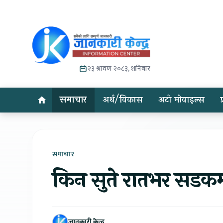
२३ श्रावण २०८३, शनिबार
समाचार
अर्थ/विकास
अटो मोवाइल्स
समाचार
किन सुते रातभर सडकम
जानकारी केन्द्र