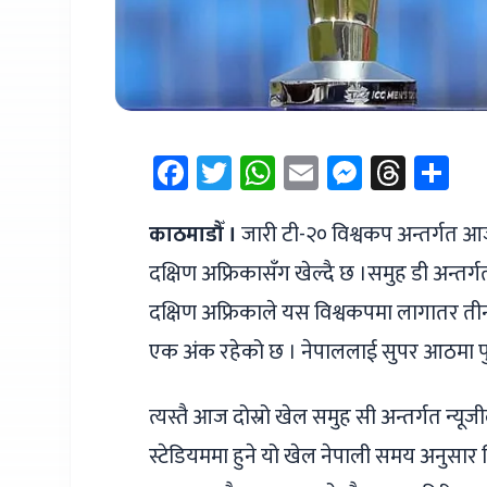
Facebook
Twitter
WhatsApp
Email
Messen
Thre
Sh
काठमाडौँ ।
जारी टी-२० विश्वकप अन्तर्गत आज
दक्षिण अफ्रिकासँग खेल्दै छ ।समुह डी अन्तर्
दक्षिण अफ्रिकाले यस विश्वकपमा लागातर त
एक अंक रहेको छ । नेपाललाई सुपर आठमा पुग्न 
त्यस्तै आज दोस्रो खेल समुह सी अन्तर्गत न्यूजी
स्टेडियममा हुने यो खेल नेपाली समय अनुसार बि