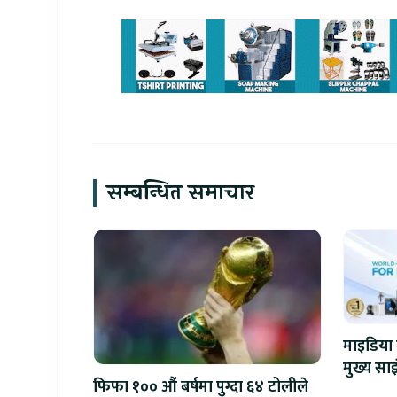
सम्बन्धित समाचार
माइडिया 
मुख्य साझ
फिफा १०० औं बर्षमा पुग्दा ६४ टोलीले
सहकार्य 