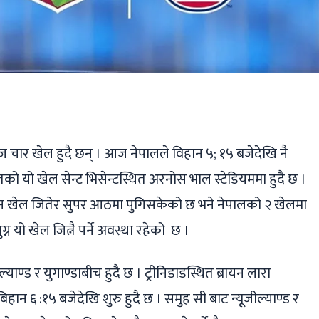
ger
ads
are
 चार खेल हुदै छन् । आज नेपालले विहान ५; १५ बजेदेखि नै
गतको यो खेल सेन्ट भिसेन्टस्थित अरनोस भाल स्टेडियममा हुदै छ ।
ीन खेल जितेर सुपर आठमा पुगिसकेको छ भने नेपालको २ खेलमा
यो खेल जित्नै पर्ने अवस्था रहेको छ ।
ल्याण्ड र युगाण्डाबीच हुदै छ । ट्रीनिडाडस्थित ब्रायन लारा
हान ६ :१५ बजेदेखि शुरु हुदै छ । समुह सी बाट न्यूजील्याण्ड र