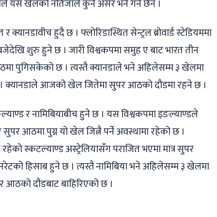
ले यस खेलको नतिजाले कुनै असर भने गर्ने छैन ।
र क्यानडावीच हुदै छ । फ्लोरिडास्थित सेन्ट्रल ब्रोवार्ड स्टेडियममा
बजेदेखि शुरु हुने छ । जारी विश्वकपमा समुह ए बाट भारत तीन
ा पुगिसकेको छ । त्यस्तै क्यानडाले भने अहिलेसम्म ३ खेलमा
 । क्यानडाले आजको खेल जितेमा सुपर आठको दौडमा रहने छ ।
्याण्ड र नामिबियाबीच हुने छ । यस विश्वकपमा इङल्याण्डले
पर आठमा पुग्न यो खेल जित्नै पर्ने अवस्थामा रहेको छ ।
 रहेको स्कटल्याण्ड अस्ट्रेलियासँग पराजित भएमा मात्र सुपर
नरेटको हिसाब हुने छ । त्यस्तै नामिबिया भने अहिलेसम्म ३ खेलमा
पर आठको दौडबाट बाहिरिएको छ ।