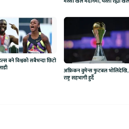
मेस्सी खेल मैदानमा, यस्तो रह्यो खे
्स बने विश्वको सबैभन्दा छिटो
लाडी
अफ्रिकन वुमेन्स फुटबल भोलिदेखि,
राष्ट्र सहभागी हुदैँ