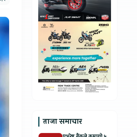
ताजा समाचार
एभरेष्ट बैंकले कमायो ५