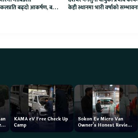
कलप्रति बढ्दो आकर्षण, बल्क
केही स्थानमा भारी वर्षाको सम्भावन
सुरु
Van
KAMA eV Free Check Up
Sokon Ev Micro Van
zar
Camp
Owner's Honest Review
How is the service?