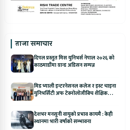
ताजा समाचार
दिपल प्रस्तुत मिस युनिभर्स नेपाल २०२६ को
काठमाडौंमा ग्रान्ड अडिसन सम्पन्न
मिड भ्याली इन्टरनेसनल कलेज र इस्ट चाइना
युनिभर्सिटी अफ टेक्नोलोजीबिच शैक्षिक
सहकार्य विस्तार
देशभर मनसुनी वायुको प्रभाव कायमै : केही
स्थानमा भारी वर्षाको सम्भावना