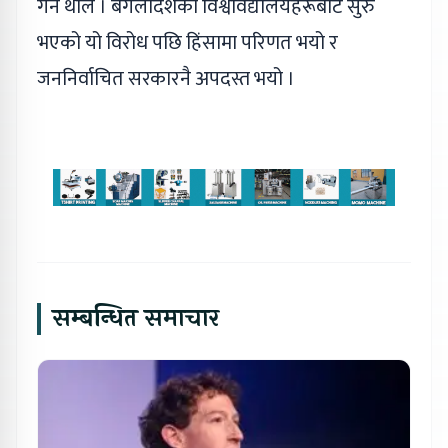
गर्न थाले । बंगलादेशका विश्वविद्यालयहरूबाट सुरु
भएको यो विरोध पछि हिंसामा परिणत भयो र
जननिर्वाचित सरकारनै अपदस्त भयो ।
सम्बन्धित समाचार