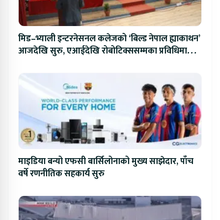
मिड–भ्याली इन्टरनेसनल कलेजको ‘बिल्ड नेपाल ह्याकाथन’
आजदेखि सुरु, एआईदेखि रोबोटिक्ससम्मका प्रविधिमा
प्रतिस्पर्धा
माइडिया बन्यो एफसी बार्सिलोनाको मुख्य साझेदार, पाँच
वर्षे रणनीतिक सहकार्य सुरु