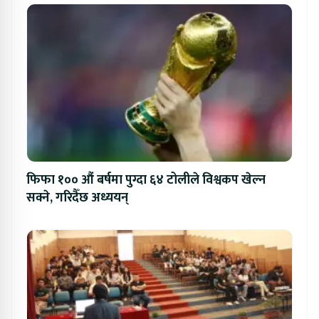
फिफा १०० औं बर्षमा पुग्दा ६४ टोलीले विश्वकप खेल्न
सक्ने, गरिदैँछ अध्ययन्