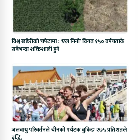
विश्व खडेरीको चपेटामा : ‘एल निनो’ विगत १५० वर्षयताकै
सबैभन्दा शक्तिशाली हुने
जलवायु परिवर्तनले चीनको पर्यटक बुकिङ २७५ प्रतिशतले
वृद्धि,