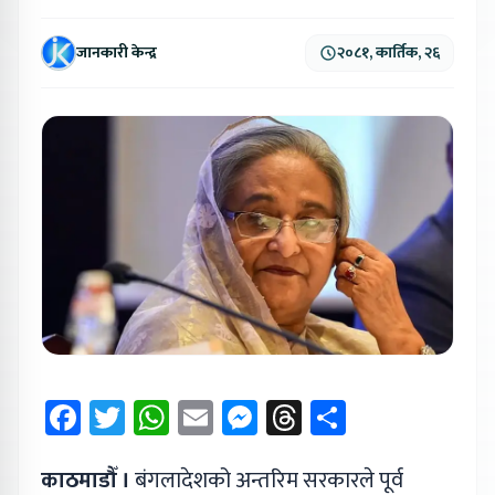
जानकारी केन्द्र
२०८१, कार्तिक, २६
Facebook
Twitter
WhatsApp
Email
Messenger
Threads
Share
काठमाडौँ ।
बंगलादेशको अन्तरिम सरकारले पूर्व