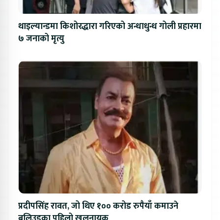
थाइल्यान्डमा किशोरद्धारा गरिएको अन्धाधुन्ध गोली प्रहारमा
७ जनाको मृत्यु
प्रदीपसिंह रावत, जो थिए १०० करोड रुपैयाँ कमाउने
बलिउडका पहिलो खलनायक