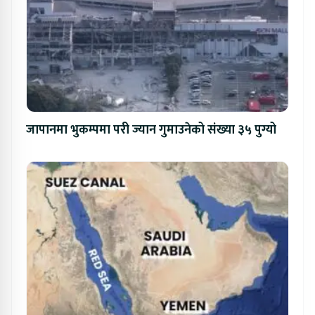
जापानमा भुकम्पमा परी ज्यान गुमाउनेको संख्या ३५ पुग्यो