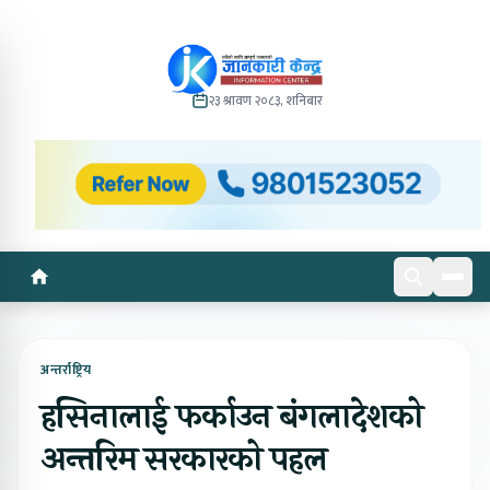
२३ श्रावण २०८३, शनिबार
अन्तर्राष्ट्रिय
हसिनालाई फर्काउन बंगलादेशको
अन्तरिम सरकारको पहल