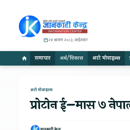
२४ श्रावण २०८३, आईतवार
समाचार
अर्थ/विकास
अटो मोवाइल्स
अटो मोवाइल्स
प्रोटोन ई–मास ७ नेपा
जानकारी केन्द्र