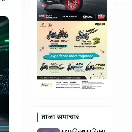
ताजा समाचार
कडा प्रतिबन्धका बिचमा