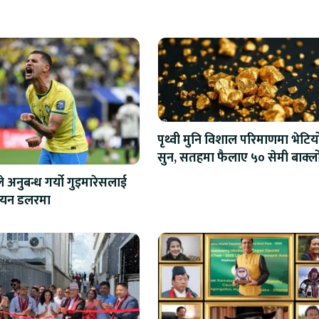
पृथ्वी मुनि विशाल परिमाणमा भेटिय
सुन, सतहमा फैलाए ५० सेमी बाक्ल
 अनुबन्ध गर्यो गुइमारेसलाई
ियन डलरमा