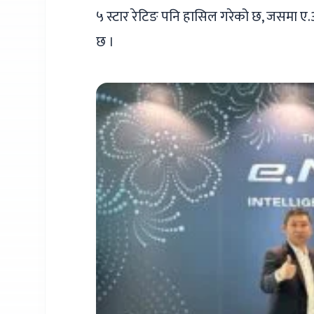
५ स्टार रेटिङ पनि हासिल गरेको छ, जसमा 
छ ।