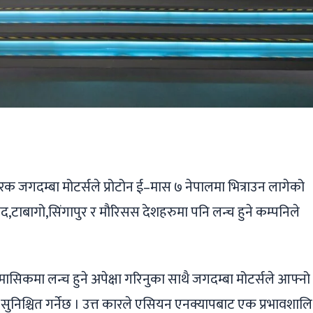
ger
ads
are
गदम्बा मोटर्सले प्रोटोन ई–मास ७ नेपालमा भित्राउन लागेको
ाद,टाबागो,सिंगापुर र मौरिसस देशहरुमा पनि लन्च हुने कम्पनिले
मासिकमा लन्च हुने अपेक्षा गरिनुका साथै जगदम्बा मोटर्सले आफ्नो
िश्चित गर्नेछ । उत्त कारले एसियन एनक्यापबाट एक प्रभावशालि