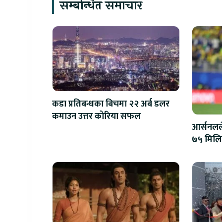
सम्बन्धित समाचार
कडा प्रतिबन्धका बिचमा २२ अर्ब डलर
कमाउन उत्तर कोरिया सफल
आर्सनलले
७५ मिल