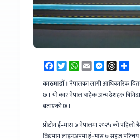
Facebook
Twitter
WhatsApp
Email
Messen
Thre
Sh
काठमाडौँ ।
नेपालका लागी आधिकारिक वितरक ज
छ । यो कार नेपाल बाहेक अन्य देशहरु त्रिनिद
बताएको छ ।
प्रोटोन ई–मास ७ नेपालमा २०२५ को पहिलो त्रै
विद्यमान लाइनअपमा ई–मास ७ सहज परिचय सुन