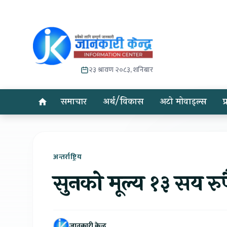
२३ श्रावण २०८३, शनिबार
समाचार
अर्थ/विकास
अटो मोवाइल्स
प
अन्तर्राष्ट्रिय
सुनको मूल्य १३ सय रुपै
जानकारी केन्द्र