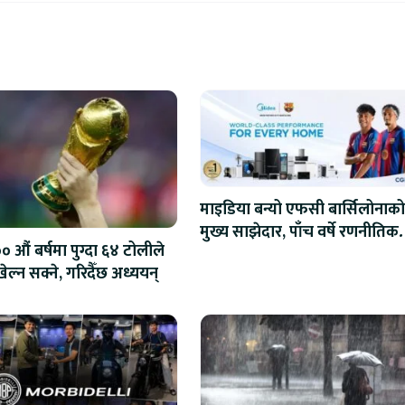
माइडिया बन्यो एफसी बार्सिलोनाको
मुख्य साझेदार, पाँच वर्षे रणनीतिक
 औं बर्षमा पुग्दा ६४ टोलीले
सहकार्य सुरु
ेल्न सक्ने, गरिदैँछ अध्ययन्