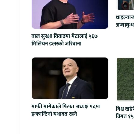
थाइल्यान
बाल सुरक्षा विवादमा मेटालाई ५६७
मिलियन डलरको जरिवाना
माफी मागेकाले फिफा अध्यक्ष पदमा
विश्व खडे
इन्फान्टिनो यथावत रहने
विगत १५०
शक्तिशाली