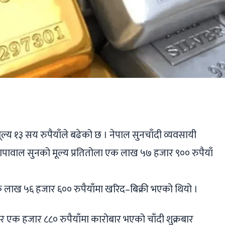
ger
ads
are
ल्य १३ सय रुपैयाँले बढेको छ । नेपाल सुनचाँदी व्यवसायी
ापावाल सुनको मूल्य प्रतितोला एक लाख ५७ हजार ९०० रुपैयाँ
 लाख ५६ हजार ६०० रुपैयाँमा खरिद–बिक्री भएको थियो ।
ार एक हजार ८८० रुपैयाँमा कारोबार भएको चाँदी शुक्रबार