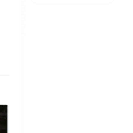
टेक्नोलोजीबिच शैक्षिक
सहकार्य विस्तार