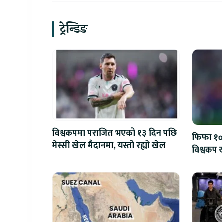
ट्रेन्डिङ
विश्वकपमा पराजित भएको १३ दिन पछि
फिफा १००
मेस्सी खेल मैदानमा, यस्तो रह्यो खेल
विश्वकप ख