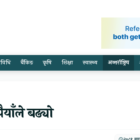
्रविधि
बैंकिङ
कृषि
शिक्षा
स्वास्थ्य
अन्तर्राष्ट्रिय
याँले बढ्यो
२०८१, मा