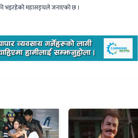
क्री भइरहेको महासङ्घले जनाएको छ ।