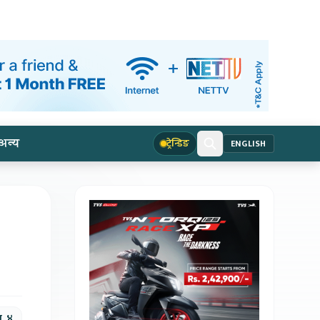
अन्य
ट्रेन्डिङ
ENGLISH
घ, ४