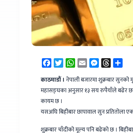
Facebook
Twitter
WhatsApp
Email
Messen
Thre
Sh
काठमाडौं ।
नेपाली बजारमा शुक्रबार सुनको मू
महासङ्घका अनुसार १३ सय रुपैयाँले बढेर छ
कायम छ ।
यसअघि बिहीबार छापावाल सुन प्रतितोला एक
शुक्रबार चाँदीको मूल्य पनि बढेको छ । बिहीब