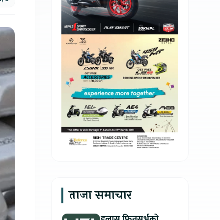
ताजा समाचार
हुलास फिनसर्भको