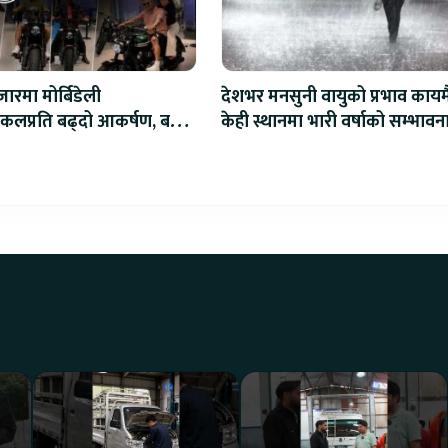
ारमा मोर्बिडेली
देशभर मनसुनी वायुको प्रभाव कायम
कलप्रति बढ्दो आकर्षण, बल्क
केही स्थानमा भारी वर्षाको सम्भावन
सुरु