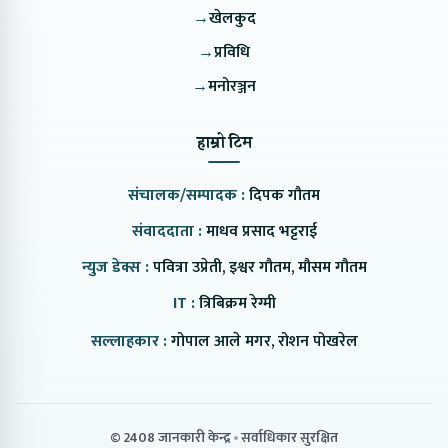
→
खेलकुद
→
प्रविधि
→
मनोरञ्जन
हाम्रो टिम
संचालक/सम्पादक :
दिपक गौतम
संवाददाता :
माधव प्रसाद भट्टराई
न्युज डेक्स :
पवित्रा उप्रेती, इश्वर गौतम, मौसम गौतम
IT :
त्रिबिक्रम रेग्मी
सल्लाहकार :
गोपाल आले मगर, रोशन पोखरेल
© 2408 जानकारी केन्द्र
सर्वाधिकार सुरक्षित