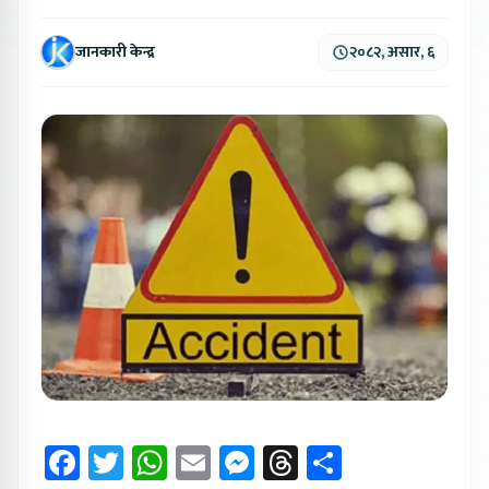
जानकारी केन्द्र
२०८२, असार, ६
Facebook
Twitter
WhatsApp
Email
Messenger
Threads
Share