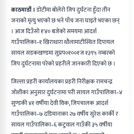
काठमाडौं ।
डोटीमा बोलेरो जिप दुर्घटना हुँदा तीन
जनाको मृत्यु भएको छ भने पाँच जना घाइते भएका छन्
। आज दिउँसो १ः४० बजेको समयमा आदर्श
गाउँपालिका–१ खिराधारा धौलामाटीस्थित दिपायल
सायल सडकखण्डमा सुप्रप०१००१ज १३९५ नम्बरको
जिप दुर्घटनामा परेको प्रहरीले जानकारी दिएको छ ।
जिल्ला प्रहरी कार्यालयका प्रहरी निरीक्षक रामचन्द्र
जोशीका अनुसार दुर्घटनामा परी सायल गाउँपालिका–४
सुण्डकी ४१ वर्षीया देवी विक, जिपचालक आदर्श
गाउँपालिका–७ दडिमानाका २७ वर्षीय सुरेश कार्की र
सायल गाउँपालिका–६ कटुवाल गाउँकी ३५ वर्षीया