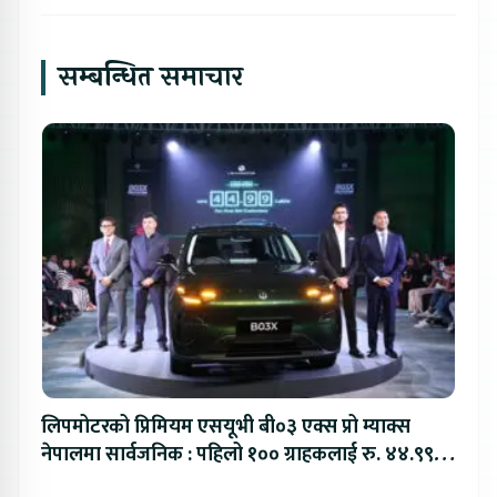
सम्बन्धित समाचार
लिपमोटरको प्रिमियम एसयूभी बी०३ एक्स प्रो म्याक्स
नेपालमा सार्वजनिक : पहिलो १०० ग्राहकलाई रु. ४४.९९
लाखको विशेष अफर