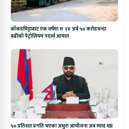
काँकडभिट्टाबाट एक वर्षमा रु २४ अर्ब ५० करोडभन्दा
बढीको पेट्रोलियम पदार्थ आयात
५० प्रतिशत प्रगति भएका अधुरा आयोजना अब म्याद थप्न