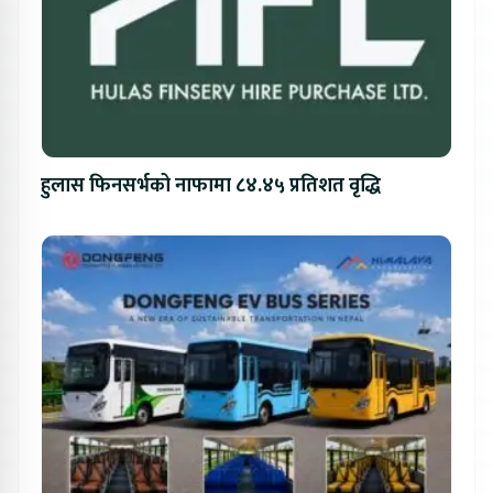
हुलास फिनसर्भको नाफामा ८४.४५ प्रतिशत वृद्धि