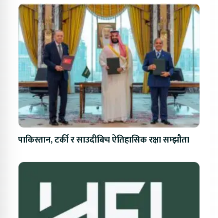
पाकिस्तान, टर्की र साउदीबिच ऐतिहासिक रक्षा सम्झौता