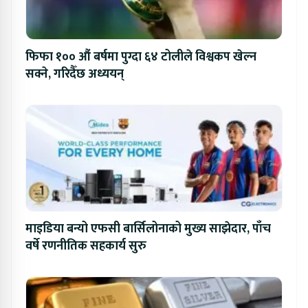
फिफा १०० औं बर्षमा पुग्दा ६४ टोलीले विश्वकप खेल्न
सक्ने, गरिदैँछ अध्ययन्
माइडिया बन्यो एफसी बार्सिलोनाको मुख्य साझेदार, पाँच
वर्षे रणनीतिक सहकार्य सुरु