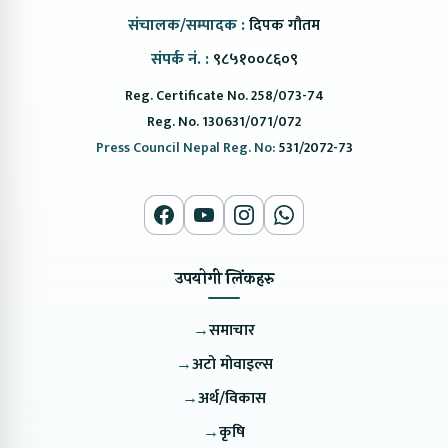
संचालक/सम्पादक :
दिपक गौतम
संपर्क नं. :
९८५१००८६०९
Reg. Certificate No. 258/073-74
Reg. No. 130631/071/072
Press Council Nepal Reg. No:
531/2072-73
उपयोगी लिंकहरु
→
समाचार
→
अटो मोवाइल्स
→
अर्थ/विकास
→
कृषि