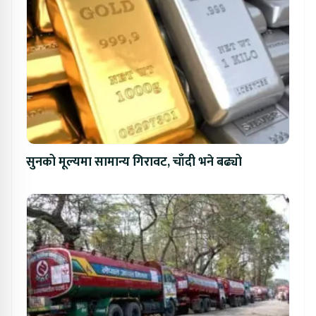
सुनको मूल्यमा सामान्य गिरावट, चाँदी भने बढ्यो