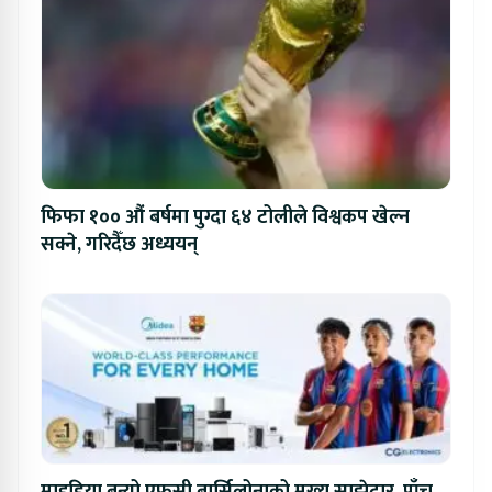
फिफा १०० औं बर्षमा पुग्दा ६४ टोलीले विश्वकप खेल्न
सक्ने, गरिदैँछ अध्ययन्