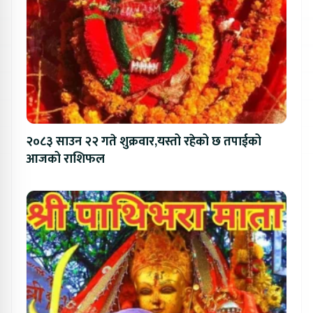
२०८३ साउन २२ गते शुक्रवार,यस्तो रहेको छ तपाईको
आजको राशिफल