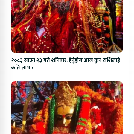
२०८३ साउन २३ गते शनिबार, हेर्नुहोस आज कुन राशिलाई
कति लाभ ?