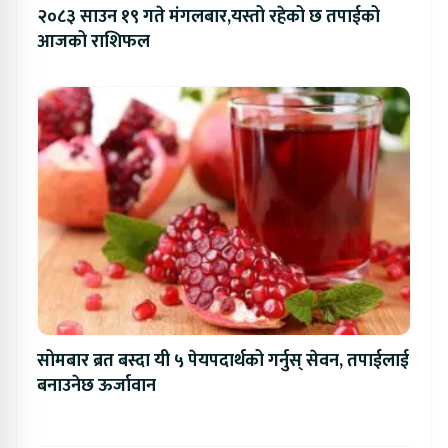
२०८३ साउन १९ गते मंगलबार,यस्तो रहेको छ तपाईको
आजको राशिफल
सोमबार ब्रत बस्दा यी ५ पेयपदार्थको गर्नुस् सेवन, तपाईलाई
बनाउनेछ ऊर्जावान