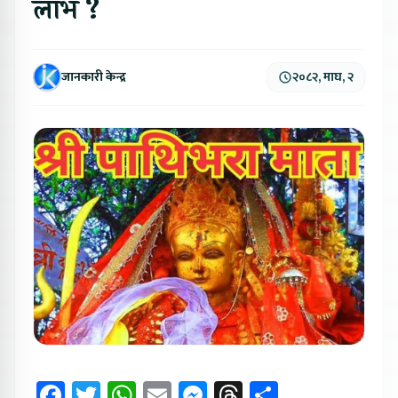
लाभ ?
जानकारी केन्द्र
२०८२, माघ, २
Facebook
Twitter
WhatsApp
Email
Messenger
Threads
Share