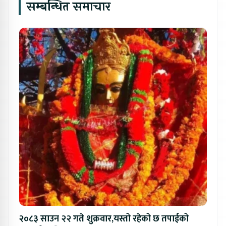
सम्बन्धित समाचार
२०८३ साउन २२ गते शुक्रवार,यस्तो रहेको छ तपाईको