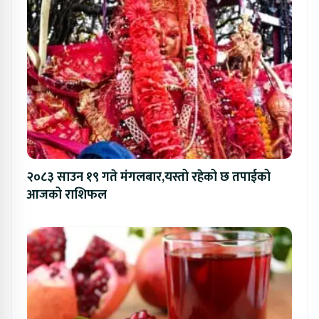
२०८३ साउन १९ गते मंगलबार,यस्तो रहेको छ तपाईको
आजको राशिफल