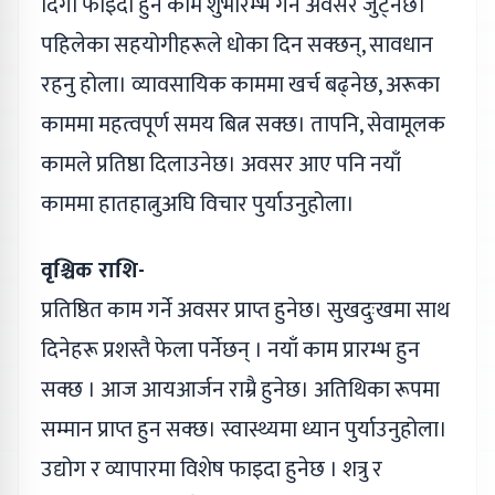
दिगो फाइदा हुने काम शुभारम्भ गर्ने अवसर जुट्नेछ।
पहिलेका सहयोगीहरूले धोका दिन सक्छन्, सावधान
रहनु होला। व्यावसायिक काममा खर्च बढ्‌नेछ, अरूका
काममा महत्वपूर्ण समय बित्न सक्छ। तापनि, सेवामूलक
कामले प्रतिष्ठा दिलाउनेछ। अवसर आए पनि नयाँ
काममा हातहात्नुअघि विचार पुर्याउनुहोला।
वृश्चिक राशि-
प्रतिष्ठित काम गर्ने अवसर प्राप्त हुनेछ। सुखदुःखमा साथ
दिनेहरू प्रशस्तै फेला पर्नेछन् । नयाँ काम प्रारम्भ हुन
सक्छ । आज आयआर्जन राम्रै हुनेछ। अतिथिका रूपमा
सम्मान प्राप्त हुन सक्छ। स्वास्थ्यमा ध्यान पुर्याउनुहोला।
उद्योग र व्यापारमा विशेष फाइदा हुनेछ । शत्रु र