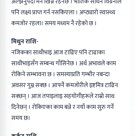
अल्झनुपर्दा मन खिन्न रहनेछ । भौतिक साधन विग्रनाले
पनि लक्ष्य प्राप्त गर्न नसकिएला । अप्ठ्यारो स्वास्थ्य
कमजोर रहला। समय मध्यम नै रहेको छ ।
मिथुन राशि-
नजिकका साथीभाइ आज टाढिए पनि टाढाका
साथीभाइसँग सम्बन्ध गाँसिनेछ । अर्थ अभावले काम
रोकिने सम्भावना छ । समस्याप्रति गम्भीर नबन्दा
अवसर गुम्न सक्छ । आफ्नै कमजोरीले इष्टमित्र टाढिन
सक्छन् । आज तपाइलाइ सहयोगीहरूले राम्रो साथ
दिनेछन् । रोकिएका काम बन्ने र नयाँ काम सुरु गर्ने
समय छ।