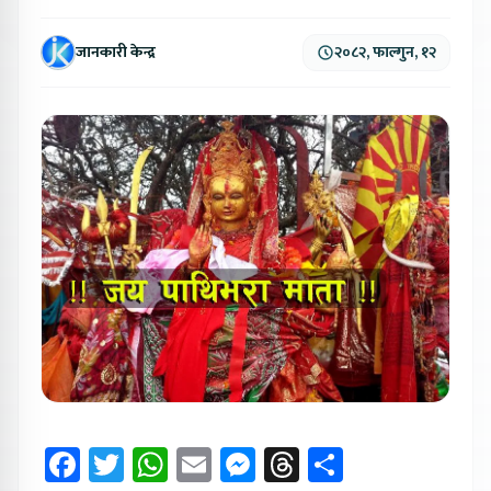
जानकारी केन्द्र
२०८२, फाल्गुन, १२
Facebook
Twitter
WhatsApp
Email
Messenger
Threads
Share