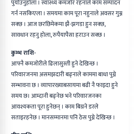
पुर्याउनुहोला । स्वास्थ्य कमजोर रहनाले काम सम्पादन
गर्न नसकिएला । समयमा काम पूरा नहुनाले अवसर गुम्न
सक्छ । आज छरछिमेकमा झै-झगडा हुन सक्छ,
सावधान रहनु होला, रुपैयापैसा हराउन सक्छ ।
कुम्भ राशि-
आफ्नै कमजोरीले ढिलासुस्ती हुने देखिन्छ ।
परिवारजनमा असमझदारी बढ्‌नाले काममा बाधा पुग्ने
सम्भावना छ । व्यापारख्याबसायमा बढी नै फाइदा हुने
समय छ। आम्दानी बढ्‌नेछ भने परिवारजनका
आवश्यकता पूरा हुनेछन् । काम बिग्रने डरले
सताइरहनेछ । मानसम्मानमा पनि ठेस पुग्ने देखिन्छ ।