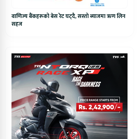
वाणिज्य बैंकहरूको बेस रेट घट्दै, सस्तो ब्याजमा ऋण लिन
सहज