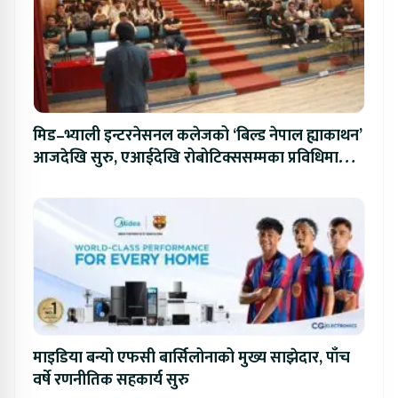
मिड–भ्याली इन्टरनेसनल कलेजको ‘बिल्ड नेपाल ह्याकाथन’
आजदेखि सुरु, एआईदेखि रोबोटिक्ससम्मका प्रविधिमा
प्रतिस्पर्धा
माइडिया बन्यो एफसी बार्सिलोनाको मुख्य साझेदार, पाँच
वर्षे रणनीतिक सहकार्य सुरु