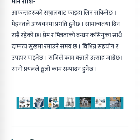
मीन राशि-
आफन्तहरूको सञ्जालबाट फाइदा लिन सकिनेछ ।
मेहनतले अध्ययनमा प्रगति हुनेछ । सामान्यतया दिन
राम्रै रहेको छ। प्रेम र मित्रताको बन्धन कसिनुका साथै
दाम्पत्य सुखमा रमाउने समय छ । विभिन्न सहयोग र
उपहार पाइनेछ । सजिलै काम बन्नाले उत्साह जाग्नेछ।
सानो प्रयत्नले ठूलो काम सम्पादन हुनेछ ।