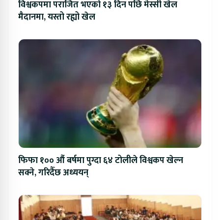
विश्वकपमा पराजित भएको १३ दिन पछि मेस्सी खेल
मैदानमा, यस्तो रह्यो खेल
फिफा १०० औं बर्षमा पुग्दा ६४ टोलीले विश्वकप खेल्न
सक्ने, गरिदैँछ अध्ययन्