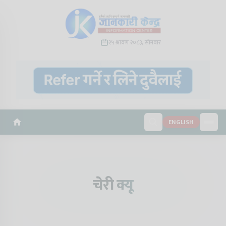
२५ श्रावण २०८३, सोमबार
ENGLISH
चेरी क्यू