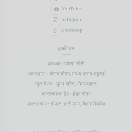
YouTube
Instagram
WhatsApp
हाम्रो टिम
प्रबन्धक :
पवित्रा उप्रेती
संवाददाता :
मौसम गौतम, माधव प्रसाद भट्टराई
न्युज डेस्क :
सुमन खरेल, गोमा दाहाल
मल्टिमिडिया हेड :
ईश्वर गौतम
सल्लाहकार :
गोपाल आले मगर, रोशन पोखरेल