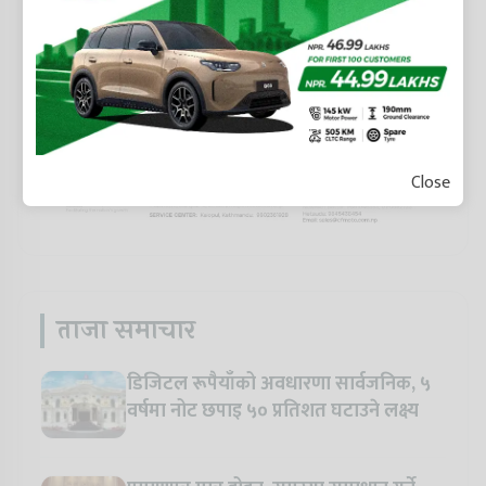
Close
ताजा समाचार
डिजिटल रूपैयाँको अवधारणा सार्वजनिक, ५
वर्षमा नोट छपाइ ५० प्रतिशत घटाउने लक्ष्य