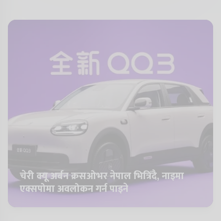
चेरी क्यू अर्बन क्रसओभर नेपाल भित्रिँदै, नाइमा
एक्सपोमा अवलोकन गर्न पाइने