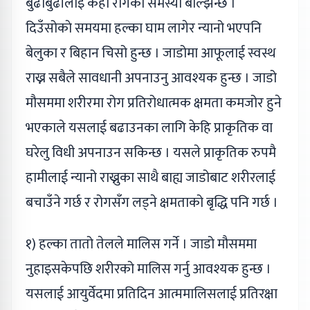
बुढाबुढीलाइ केही राेगकाे समस्या बल्झिन्छ ।
दिउँसोकाे समयमा हल्का घाम लागेर न्यानो भएपनि
बेलुका र बिहान चिसो हुन्छ । जाडोमा आफूलाई स्वस्थ
राख्न सबैले सावधानी अपनाउनु आवश्यक हुन्छ । जाडो
मौसममा शरीरमा रोग प्रतिरोधात्मक क्षमता कमजोर हुने
भएकाले यसलाई बढाउनका लागि केहि प्राकृतिक वा
घरेलु विधी अपनाउन सकिन्छ । यसले प्राकृतिक रुपमै
हामीलाई न्यानो राख्नुका साथै बाह्य जाडोबाट शरीरलाई
बचाउँने गर्छ र रोगसँग लड्ने क्षमताको बृद्धि पनि गर्छ ।
१) हल्का तातो तेलले मालिस गर्ने । जाडो मौसममा
नुहाइसकेपछि शरीरको मालिस गर्नु आवश्यक हुन्छ ।
यसलाई आयुर्वेदमा प्रतिदिन आत्ममालिसलाई प्रतिरक्षा