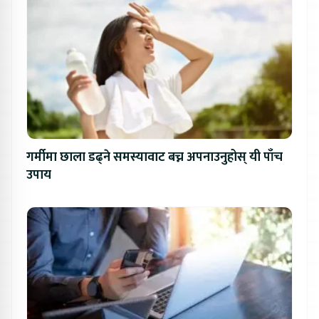
गर्मीमा छाला डढ्ने समस्यावाट बच्न अपनाउनुहोस् यी पाँच
उपाय