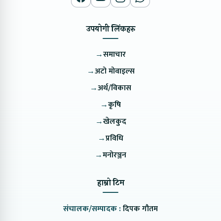
उपयोगी लिंकहरु
→
समाचार
→
अटो मोवाइल्स
→
अर्थ/विकास
→
कृषि
→
खेलकुद
→
प्रविधि
→
मनोरञ्जन
हाम्रो टिम
संचालक/सम्पादक :
दिपक गौतम