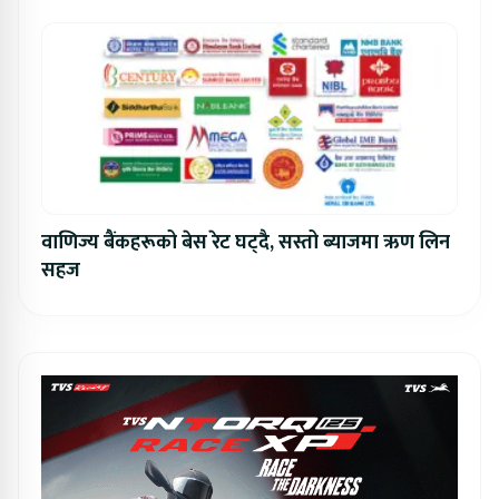
वाणिज्य बैंकहरूको बेस रेट घट्दै, सस्तो ब्याजमा ऋण लिन
सहज