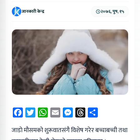
जानकारी केन्द्र
२०७६, पुष, १५
Facebook
Twitter
WhatsApp
Email
Messenger
Threads
Share
जाडो मौसमको शुरूवातसंगै विशेष गरेर बच्चाबच्ची तथा