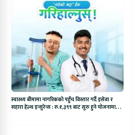
स्वास्थ्य बीमामा नागरिकको पहुँच विस्तार गर्दै इसेवा र
सहारा हेल्थ इन्सुरेन्स : रु.१,३९९ बाट सुरु हुने योजनामा
रु.६ लाखसम्मको बीमा सुरक्षा