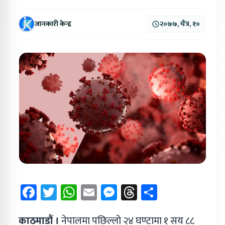
जानकारी केन्द्र
२०७७, चैत्र, १०
Facebook
Twitter
WhatsApp
Email
Messenger
Threads
Share
काठमाडौं ।
नेपालमा पछिल्लो २४ घण्टामा १ सय ८८