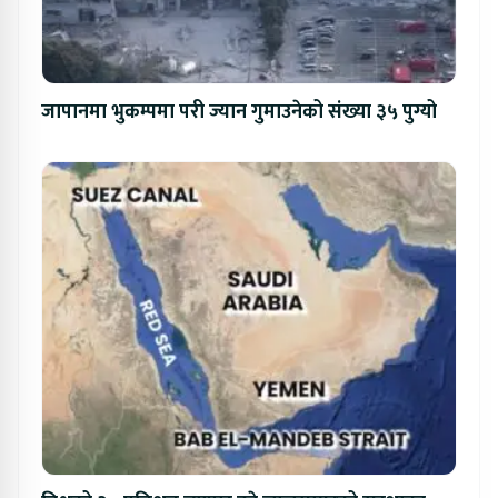
जापानमा भुकम्पमा परी ज्यान गुमाउनेको संख्या ३५ पुग्यो