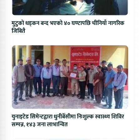
मुटुको धड्कन बन्द भएको ४० घण्टापछि चीनियाँ नागरिक
जिबितै
युनाइटेड सिमेन्टद्वारा धुनीबेँसीमा निःशुल्क स्वास्थ्य शिविर
सम्पन्न, १४३ जना लाभान्वित