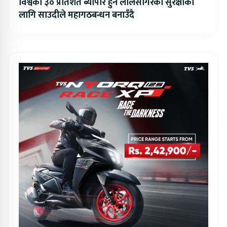
विश्वको ३० प्रतिशत ब्यापार हुने लालसागरको सुरक्षाका
लागि साउदीले महागठबन्धन बनाउँदै