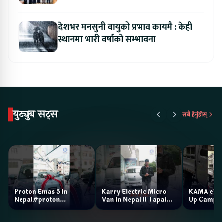
सहकार्य विस्तार
देशभर मनसुनी वायुको प्रभाव कायमै : केही
स्थानमा भारी वर्षाको सम्भावना
युट्युब सट्स
सबै हेर्नुहोस्
Proton Emas 5 In
Karry Electric Micro
KAMA eV F
Nepal#proton
Van In Nepal II Tapaiko
Up Camp
#protonemas5#protonnepal#evcarnepal
Bazar II Jankari
@ProtonNepal
Kendra