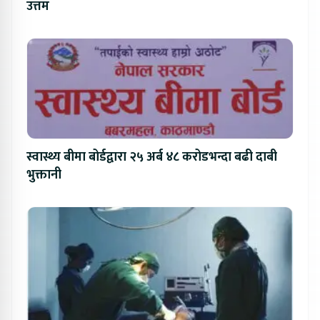
उत्तम
स्वास्थ्य बीमा बोर्डद्वारा २५ अर्ब ४८ करोडभन्दा बढी दाबी
भुक्तानी