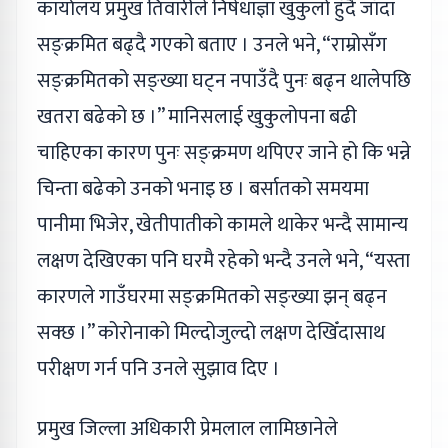
कार्यालय प्रमुख तिवारीले निषेधाज्ञा खुकुलो हुँदै जाँदा
सङ्क्रमित बढ्दै गएको बताए । उनले भने, “राम्रोसँग
सङ्क्रमितको सङ्ख्या घट्न नपाउँदै पुनः बढ्न थालेपछि
खतरा बढेको छ ।” मानिसलाई खुकुलोपना बढी
चाहिएका कारण पुनः सङ्क्रमण थपिएर जाने हो कि भन्ने
चिन्ता बढेको उनको भनाइ छ । बर्सातको समयमा
पानीमा भिजेर, खेतीपातीको कामले थाकेर भन्दै सामान्य
लक्षण देखिएका पनि घरमै रहेको भन्दै उनले भने, “यस्ता
कारणले गाउँघरमा सङ्क्रमितको सङ्ख्या झन् बढ्न
सक्छ ।” कोरोनाको मिल्दोजुल्दो लक्षण देखिँदासाथ
परीक्षण गर्न पनि उनले सुझाव दिए ।
प्रमुख जिल्ला अधिकारी प्रेमलाल लामिछानेले