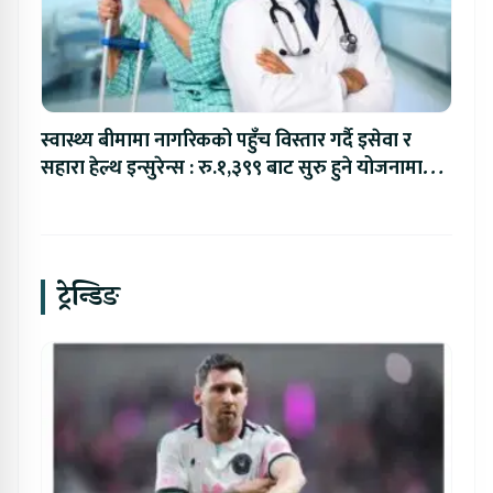
स्वास्थ्य बीमामा नागरिकको पहुँच विस्तार गर्दै इसेवा र
सहारा हेल्थ इन्सुरेन्स : रु.१,३९९ बाट सुरु हुने योजनामा
रु.६ लाखसम्मको बीमा सुरक्षा
ट्रेन्डिङ