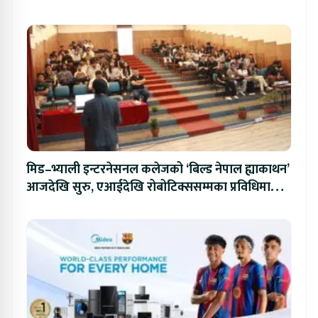
मिड–भ्याली इन्टरनेसनल कलेजको ‘बिल्ड नेपाल ह्याकाथन’
आजदेखि सुरु, एआईदेखि रोबोटिक्ससम्मका प्रविधिमा
प्रतिस्पर्धा