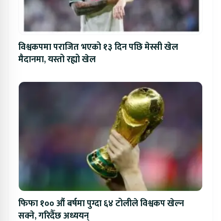
विश्वकपमा पराजित भएको १३ दिन पछि मेस्सी खेल
मैदानमा, यस्तो रह्यो खेल
फिफा १०० औं बर्षमा पुग्दा ६४ टोलीले विश्वकप खेल्न
सक्ने, गरिदैँछ अध्ययन्