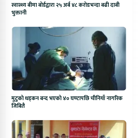
स्वास्थ्य बीमा बोर्डद्वारा २५ अर्ब ४८ करोडभन्दा बढी दाबी
भुक्तानी
मुटुको धड्कन बन्द भएको ४० घण्टापछि चीनियाँ नागरिक
जिबितै