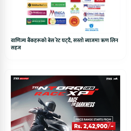
वाणिज्य बैंकहरूको बेस रेट घट्दै, सस्तो ब्याजमा ऋण लिन
सहज