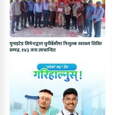
युनाइटेड सिमेन्टद्वारा धुनीबेँसीमा निःशुल्क स्वास्थ्य शिविर
सम्पन्न, १४३ जना लाभान्वित