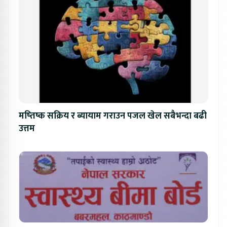
मष्तिष्क सक्रिय र ब्यायाम गराउन पजल खेल सबैभन्दा बढी
उत्तम