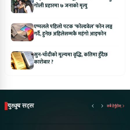
गोली प्रहारमा ७ जनाको मृत्यु
एप्पलले पहिलो पटक ‘फोल्डवेल’ फोन लञ्च
गर्दै, हुनेछ अहिलेसम्मकै महंगो आइफोन
सुन-चाँदीको मूल्यमा वृद्धि, कतिमा हुँदैछ
कारोबार ?
युट्युब सट्स
सबै हेर्नुहोस्
Proton Emas 5 In
Karry Electric Micro
KAMA eV F
Nepal#proton
Van In Nepal II Tapaiko
Up Camp
#protonemas5#protonnepal#evcarnepal
Bazar II Jankari
@ProtonNepal
Kendra