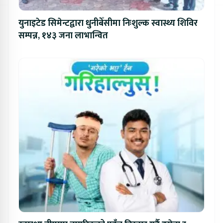
युनाइटेड सिमेन्टद्वारा धुनीबेँसीमा निःशुल्क स्वास्थ्य शिविर
सम्पन्न, १४३ जना लाभान्वित