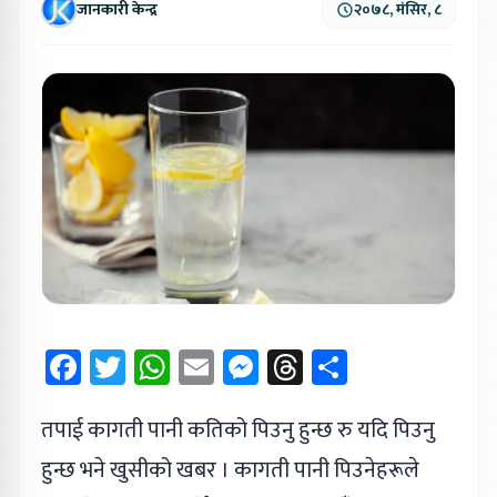
जानकारी केन्द्र
२०७८, मंसिर, ८
Facebook
Twitter
WhatsApp
Email
Messenger
Threads
Share
तपाई कागती पानी कतिको पिउनु हुन्छ रु यदि पिउनु
हुन्छ भने खुसीको खबर । कागती पानी पिउनेहरूले