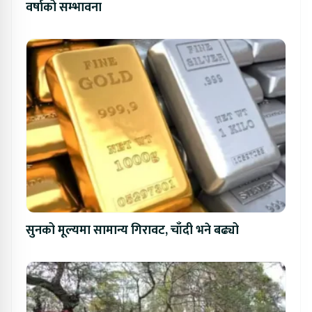
वर्षाको सम्भावना
सुनको मूल्यमा सामान्य गिरावट, चाँदी भने बढ्यो