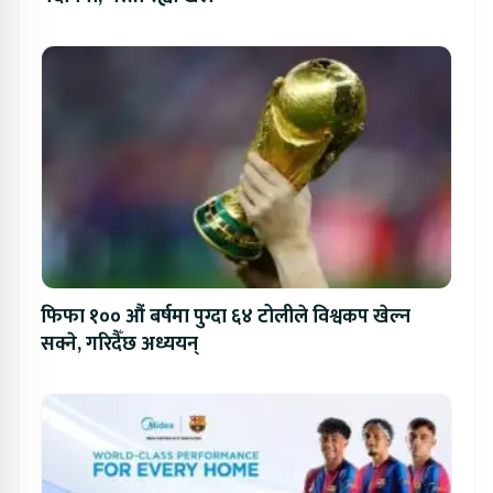
फिफा १०० औं बर्षमा पुग्दा ६४ टोलीले विश्वकप खेल्न
सक्ने, गरिदैँछ अध्ययन्