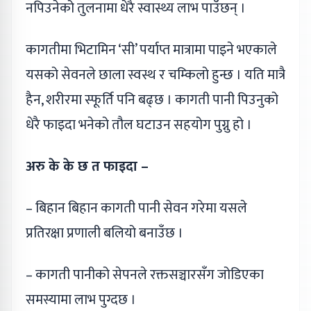
नपिउनेको तुलनामा धेरै स्वास्थ्य लाभ पाउँछन् ।
कागतीमा भिटामिन ‘सी’ पर्याप्त मात्रामा पाइने भएकाले
यसको सेवनले छाला स्वस्थ र चम्किलो हुन्छ । यति मात्रै
हैन, शरीरमा स्फूर्ति पनि बढ्छ । कागती पानी पिउनुको
धेरै फाइदा भनेको तौल घटाउन सहयोग पुग्नु हो ।
अरु के के छ त फाइदा –
– बिहान बिहान कागती पानी सेवन गरेमा यसले
प्रतिरक्षा प्रणाली बलियो बनाउँछ ।
– कागती पानीको सेपनले रक्तसञ्चारसँग जोडिएका
समस्यामा लाभ पुग्दछ ।