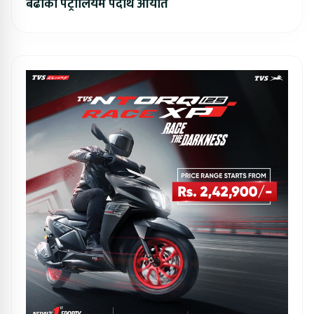
बढीको पेट्रोलियम पदार्थ आयात