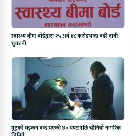
स्वास्थ्य बीमा बोर्डद्वारा २५ अर्ब ४८ करोडभन्दा बढी दाबी
भुक्तानी
मुटुको धड्कन बन्द भएको ४० घण्टापछि चीनियाँ नागरिक
जिबितै