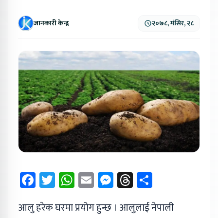
जानकारी केन्द्र
२०७८, मंसिर, २८
Facebook
Twitter
WhatsApp
Email
Messenger
Threads
Share
आलु हरेक घरमा प्रयोग हुन्छ । आलुलाई नेपाली