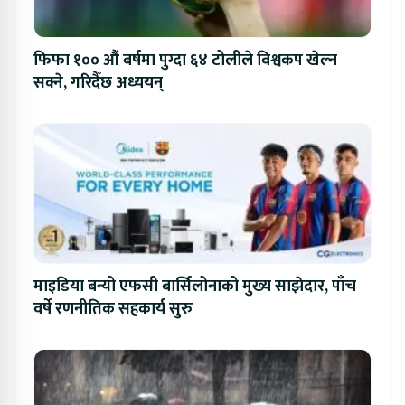
फिफा १०० औं बर्षमा पुग्दा ६४ टोलीले विश्वकप खेल्न
सक्ने, गरिदैँछ अध्ययन्
माइडिया बन्यो एफसी बार्सिलोनाको मुख्य साझेदार, पाँच
वर्षे रणनीतिक सहकार्य सुरु