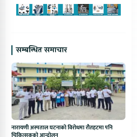
सम्बन्धित समाचार
नारायणी अस्पताल घटनाको विरोधमा रौतहटमा पनि
चिकित्सकको आन्दोलन