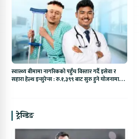
स्वास्थ्य बीमामा नागरिकको पहुँच विस्तार गर्दै इसेवा र
सहारा हेल्थ इन्सुरेन्स : रु.१,३९९ बाट सुरु हुने योजनामा
रु.६ लाखसम्मको बीमा सुरक्षा
ट्रेन्डिङ