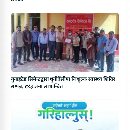
युनाइटेड सिमेन्टद्वारा धुनीबेँसीमा निःशुल्क स्वास्थ्य शिविर
सम्पन्न, १४३ जना लाभान्वित