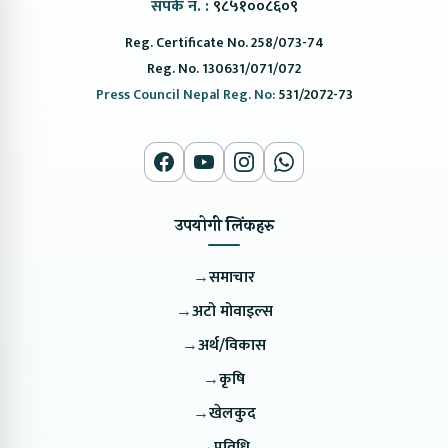
संपर्क नं. :
९८५१००८६०९
Reg. Certificate No. 258/073-74
Reg. No. 130631/071/072
Press Council Nepal Reg. No:
531/2072-73
उपयोगी लिंकहरु
→
समाचार
→
अटो मोवाइल्स
→
अर्थ/विकास
→
कृषि
→
खेलकुद
→
प्रविधि