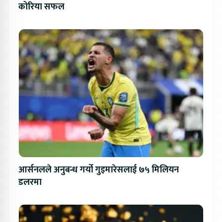
कोरिया सफल
आर्सनलले अनुबन्ध गर्यो गुइमारेसलाई ७५ मिलियन
डलरमा