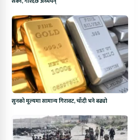
सक्ने, गरिदैँछ अध्ययन्
सुनको मूल्यमा सामान्य गिरावट, चाँदी भने बढ्यो