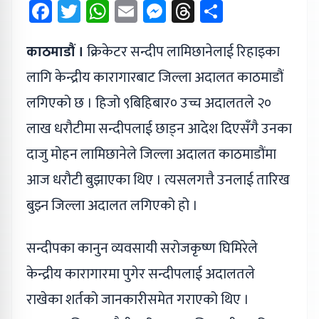
Facebook
Twitter
WhatsApp
Email
Messenger
Threads
Share
काठमाडौं ।
क्रिकेटर सन्दीप लामिछानेलाई रिहाइका
लागि केन्द्रीय कारागारबाट जिल्ला अदालत काठमाडौं
लगिएको छ । हिजो ९बिहिबार० उच्च अदालतले २०
लाख धरौटीमा सन्दीपलाई छाड्न आदेश दिएसँगै उनका
दाजु मोहन लामिछानेले जिल्ला अदालत काठमाडौंमा
आज धरौटी बुझाएका थिए । त्यसलगत्तै उनलाई तारिख
बुझ्न जिल्ला अदालत लगिएको हो ।
सन्दीपका कानुन व्यवसायी सरोजकृष्ण घिमिरेले
केन्द्रीय कारागारमा पुगेर सन्दीपलाई अदालतले
राखेका शर्तको जानकारीसमेत गराएको थिए ।