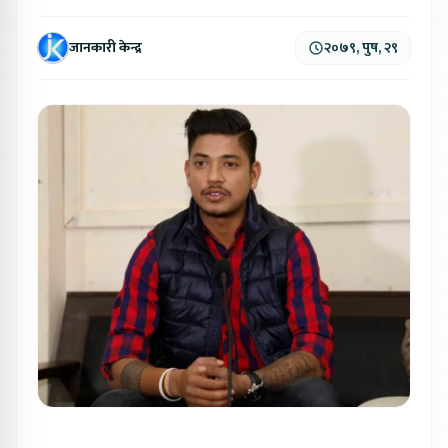
जानकारी केन्द्र
२०७९, पुष, २९