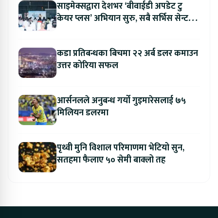
साइमेक्सद्वारा देशभर ‘बीवाईडी अपडेट टु
केयर प्लस’ अभियान सुरु, सबै सर्भिस सेन्टरमा
लागु
कडा प्रतिबन्धका बिचमा २२ अर्ब डलर कमाउन
उत्तर कोरिया सफल
आर्सनलले अनुबन्ध गर्यो गुइमारेसलाई ७५
मिलियन डलरमा
पृथ्वी मुनि विशाल परिमाणमा भेटियो सुन,
सतहमा फैलाए ५० सेमी बाक्लो तह