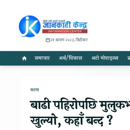
२१ श्रावण २०८३, बिहीबार
समाचार
अर्थ/विकास
अटो मोवाइल्स
प
घटना
बाढी पहिरोपछि मुलुक
खुल्यो, कहाँ बन्द ?