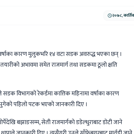
२०७८, कार्ति
ger
ads
are
र्षाका कारण मुलुकभरि १४ वटा सडक अवरुद्ध भएका छन् ।
क तयारीको अभावमा समेत राजमार्ग तथा सडकमा ठूलो क्षति
ले सडक विभागको रेकर्डमा कात्तिक महिनामा वर्षाका कारण
ति पुगेको पहिलो पटक भएको जानकारी दिए ।
र्पेदेखि बझाङसम्म, सेती राजमार्गको डडेल्धुराबाट डोटी जाने
थापाले जानकारी दिए । त्यसैगरी उनले साँफेबगरबाट मार्तडी जाने