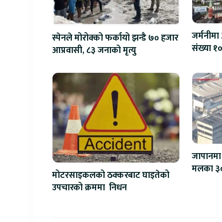
जर्मनीमा 
स्पेनले मोरोक्को फर्कायो झन्डै ७० हजार
संख्या १०
आप्रवासी, ८३ जनाको मृत्यु
जापानमा 
मलका ३० 
मोटरसाइकलको ठक्करबाट घाइतेको
उपचारको क्रममा निधन