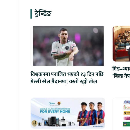
ट्रेन्डिङ
मिड–भ्य
विश्वकपमा पराजित भएको १३ दिन पछि
‘बिल्ड न
मेस्सी खेल मैदानमा, यस्तो रह्यो खेल
एआईदेखि 
प्रतिस्पर्धा