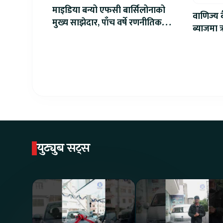
माइडिया बन्यो एफसी बार्सिलोनाको
वाणिज्य ब
मुख्य साझेदार, पाँच वर्षे रणनीतिक
ब्याजमा
सहकार्य सुरु
युट्युब सट्स