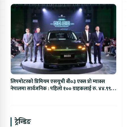
लिपमोटरको प्रिमियम एसयूभी बी०३ एक्स प्रो म्याक्स
नेपालमा सार्वजनिक : पहिलो १०० ग्राहकलाई रु. ४४.९९
लाखको विशेष अफर
ट्रेन्डिङ