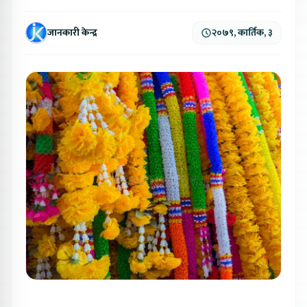
जानकारी केन्द्र
२०७९, कार्तिक, ३