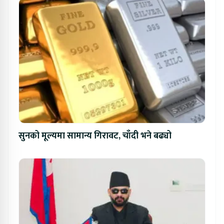
सुनको मूल्यमा सामान्य गिरावट, चाँदी भने बढ्यो