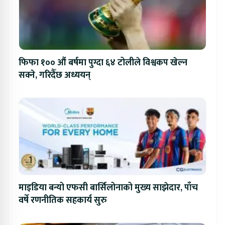
फिफा १०० औं बर्षमा पुग्दा ६४ टोलीले विश्वकप खेल्न
सक्ने, गरिदैँछ अध्ययन्
माइडिया बन्यो एफसी बार्सिलोनाको मुख्य साझेदार, पाँच
वर्षे रणनीतिक सहकार्य सुरु