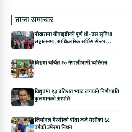
ताजा समाचार
पोखरामा बीवाइडीको पूर्ण थ्री–एस सुविधा
सञ्चालनमा, आधिकारिक सर्भिस सेन्टर
उद्घाटन
विश्वमा चर्चित १० नेपालीभाषी व्यक्तित्व
विद्युतमा १३ प्रतिशत भ्याट लगाउने निर्णयप्रति
कुलमानको आपत्ति
लियोनल मेस्सीको पीता जर्ज मेसीको ६८
बर्षको उमेरमा निधन