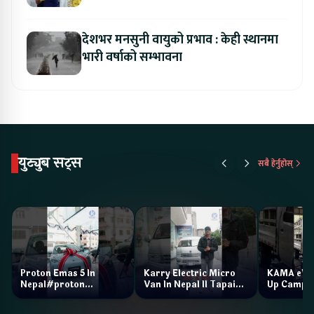
देशभर मनसुनी वायुको प्रभाव : केही स्थानमा
भारी वर्षाको सम्भावना
युट्युब सट्स
सबै हेर्नुहोस्
Proton Emas 5 In
Karry Electric Micro
KAMA eV F
Nepal#proton
Van In Nepal II Tapaiko
Up Camp
#protonemas5#protonnepal#evcarnepal
Bazar II Jankari
@ProtonNepal
Kendra