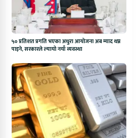
५० प्रतिशत प्रगति भएका अधुरा आयोजना अब म्याद थप्न
पाइने, सरकारले ल्यायो नयाँ व्यवस्था