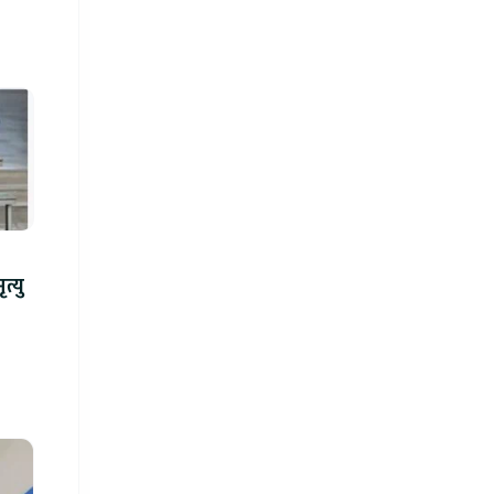
न्ध गोली प्रहारमा ७ जनाको मृत्यु