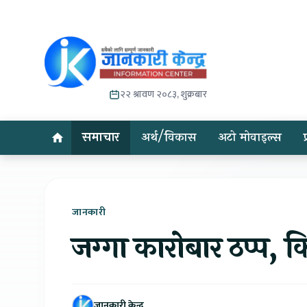
२२ श्रावण २०८३, शुक्रबार
समाचार
अर्थ/विकास
अटो मोवाइल्स
जानकारी
जग्गा कारोबार ठप्प, क
जानकारी केन्द्र