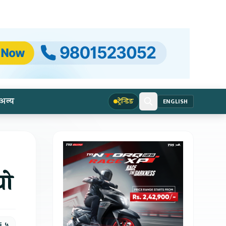
अन्य
ट्रेन्डिङ
ENGLISH
यो
क, ५