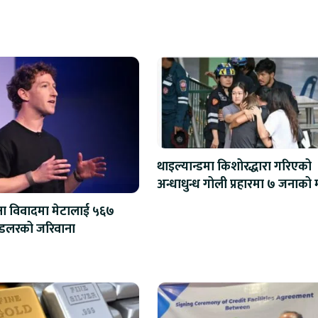
थाइल्यान्डमा किशोरद्धारा गरिएको
अन्धाधु
्षा विवादमा मेटालाई ५६७
मिलियन डलरको जरिवाना