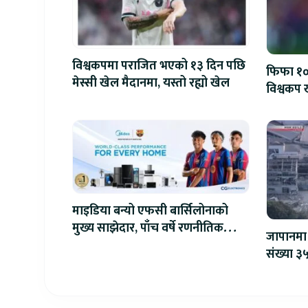
विश्वकपमा पराजित भएको १३ दिन पछि
फिफा १००
मेस्सी खेल मैदानमा, यस्तो रह्यो खेल
विश्वकप ख
माइडिया बन्यो एफसी बार्सिलोनाको
मुख्य साझेदार, पाँच वर्षे रणनीतिक
जापानमा 
सहकार्य सुरु
संख्या ३५