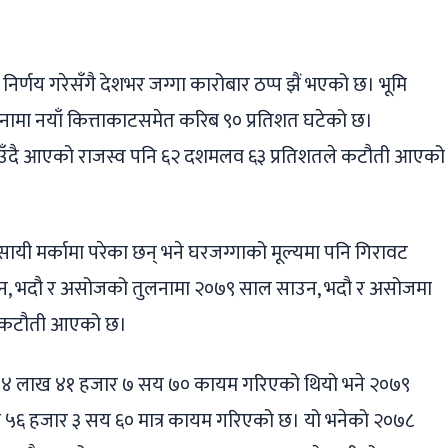
ger
ads
are
निर्णय गरेसँगै देशभर जग्गा कारोबार ठप्प झैं भएको छ। भूमि
नामा नयाँ कित्ताकाटसमेत करिब ९० प्रतिशत घटेको छ।
उँदै आएको राजस्व पनि ६२ दशमलव ६३ प्रतिशतले कटौती आएको
यवसायी मर्कामा परेका छन् भने घरजग्गाको मूल्यमा पनि गिरावट
, भदौ र असोजको तुलनामा २०७९ साल साउन, भदौ र असोजमा
ले कटौती आएको छ।
ट ४ लाख ४१ हजार ७ सय ७० कायम गरिएको थियो भने २०७९
ट ५६ हजार ३ सय ६० मात्र कायम गरिएको छ। यो भनेको २०७८