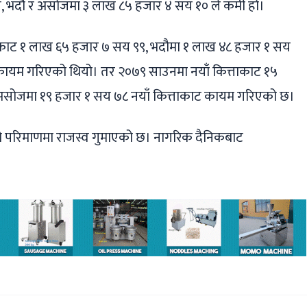
 भदौ र असोजमा ३ लाख ८५ हजार ४ सय १० ले कमी हो।
ाकाट १ लाख ६५ हजार ७ सय ९९, भदौमा १ लाख ४८ हजार १ सय
ायम गरिएको थियो। तर २०७९ साउनमा नयाँ कित्ताकाट १५
असोजमा १९ हजार १ सय ७८ नयाँ कित्ताकाट कायम गरिएको छ।
ूलो परिमाणमा राजस्व गुमाएको छ। नागरिक दैनिकबाट