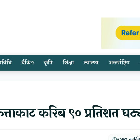
प्रविधि
बैंकिङ
कृषि
शिक्षा
स्वास्थ्य
अन्तर्राष्ट्रिय
ित्ताकाट करिब ९० प्रतिशत घट्
२०७९, कार्ति