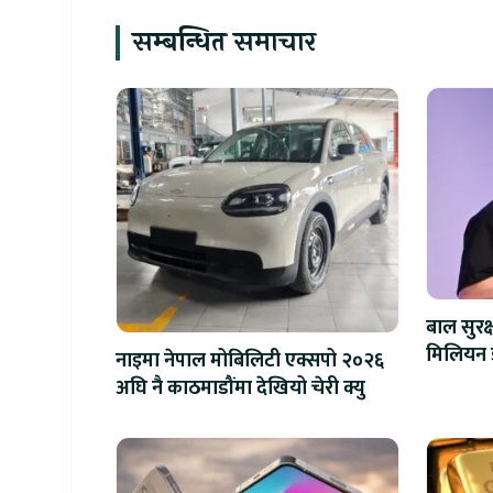
सम्बन्धित समाचार
बाल सुरक
नाइमा नेपाल मोबिलिटी एक्सपो २०२६
अघि नै काठमाडौंमा देखियो चेरी क्यु