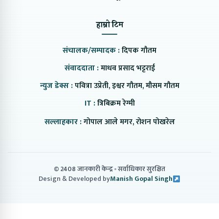
हाम्रो टिम
संचालक/सम्पादक :
दिपक गौतम
संवाददाता :
माधव प्रसाद भट्टराई
न्युज डेक्स :
पवित्रा उप्रेती, इश्वर गौतम, मौसम गौतम
IT :
त्रिबिक्रम रेग्मी
सल्लाहकार :
गोपाल आले मगर, रोशन पोखरेल
© 2408 जानकारी केन्द्र
सर्वाधिकार सुरक्षित
Design & Developed by
Manish Gopal Singh