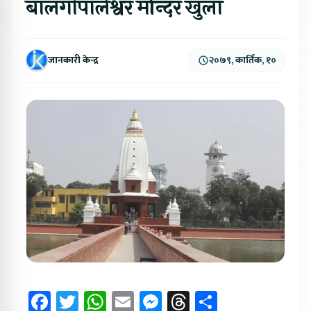
बालगोपालेश्वर मन्दिर खुला
जानकारी केन्द्र
२०७९, कार्तिक, १०
Facebook
Twitter
WhatsApp
Email
Messenger
Threads
Share