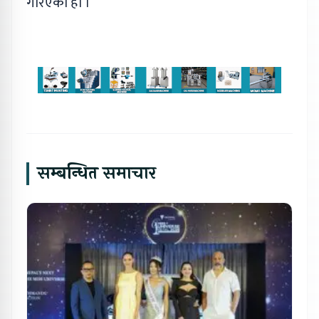
गरिएको हो ।
सम्बन्धित समाचार