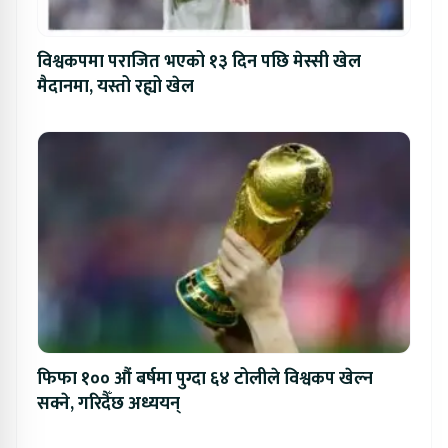
विश्वकपमा पराजित भएको १३ दिन पछि मेस्सी खेल
मैदानमा, यस्तो रह्यो खेल
फिफा १०० औं बर्षमा पुग्दा ६४ टोलीले विश्वकप खेल्न
सक्ने, गरिदैँछ अध्ययन्