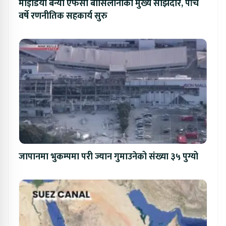
माइडिया बन्यो एफसी बार्सिलोनाको मुख्य साझेदार, पाँच
वर्षे रणनीतिक सहकार्य सुरु
जापानमा भुकम्पमा परी ज्यान गुमाउनेको संख्या ३५ पुग्यो