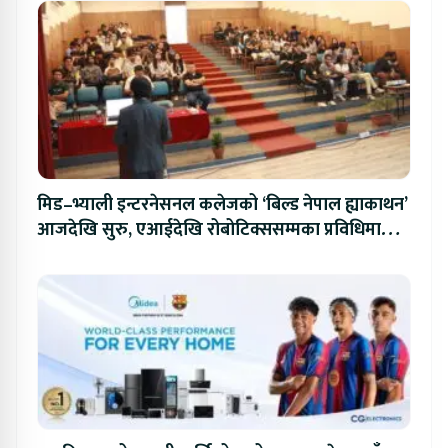
मिड–भ्याली इन्टरनेसनल कलेजको ‘बिल्ड नेपाल ह्याकाथन’
आजदेखि सुरु, एआईदेखि रोबोटिक्ससम्मका प्रविधिमा
प्रतिस्पर्धा