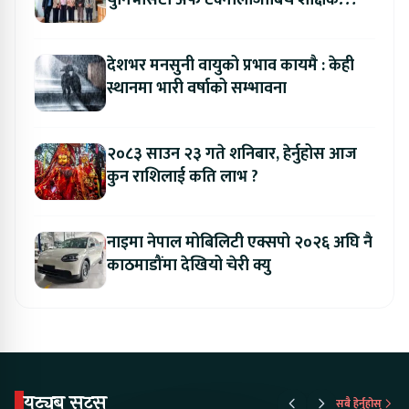
सहकार्य विस्तार
देशभर मनसुनी वायुको प्रभाव कायमै : केही
स्थानमा भारी वर्षाको सम्भावना
२०८३ साउन २३ गते शनिबार, हेर्नुहोस आज
कुन राशिलाई कति लाभ ?
नाइमा नेपाल मोबिलिटी एक्सपो २०२६ अघि नै
काठमाडौंमा देखियो चेरी क्यु
युट्युब सट्स
सबै हेर्नुहोस्