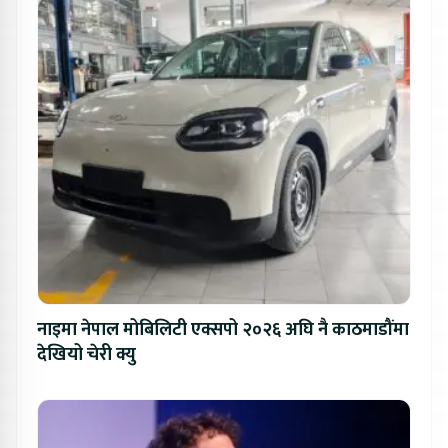
नाइमा नेपाल मोबिलिटी एक्सपो २०२६ अघि नै काठमाडौंमा
देखियो चेरी क्यु