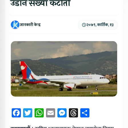
उडान संख्या कटौती
जानकारी केन्द्र
२०७९, कार्तिक, १३
Facebook
Twitter
WhatsApp
Email
Messenger
Threads
Share