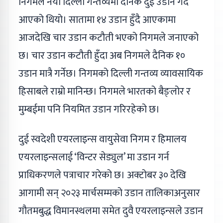
निगमले नयाँ दिल्ली गन्तव्यमा दैनिक दुई उडान गर्दै
आएको थियो। सातामा १४ उडान हुँदै आएकामा
आजदेखि चार उडान कटौती भएको निगमले जनाएको
छ। चार उडान कटौती हुँदा अब निगमले दैनिक १०
उडान मात्रै गर्नेछ। निगमको दिल्ली गन्तव्य व्यावसायिक
हिसाबले राम्रो मानिन्छ। निगमले भारतको बैङ्लोर र
मुम्बईमा पनि नियमित उडान गरिरहेको छ।
दुई स्वदेशी एयरलाइन्स वायुसेवा निगम र हिमालय
एयरलाइन्सलाई ‘विन्टर सेड्युल’ मा उडान गर्न
प्राधिकरणले पत्राचार गरेको छ। अक्टोबर ३० देखि
आगामी सन् २०२३ मार्चसम्मको उडान तालिकाअनुसार
गौतमबुद्ध विमानस्थलमा समेत दुवै एयरलाइन्सले उडान