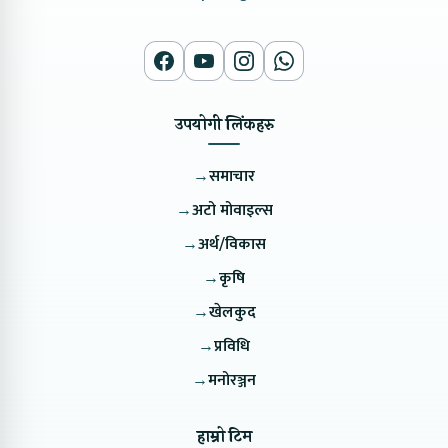
उपयोगी लिंकहरु
→
समाचार
→
अटो मोवाइल्स
→
अर्थ/विकास
→
कृषि
→
खेलकुद
→
प्रविधि
→
मनोरञ्जन
हाम्रो टिम