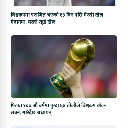
विश्वकपमा पराजित भएको १३ दिन पछि मेस्सी खेल
मैदानमा, यस्तो रह्यो खेल
फिफा १०० औं बर्षमा पुग्दा ६४ टोलीले विश्वकप खेल्न
सक्ने, गरिदैँछ अध्ययन्