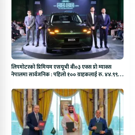
लिपमोटरको प्रिमियम एसयूभी बी०३ एक्स प्रो म्याक्स
नेपालमा सार्वजनिक : पहिलो १०० ग्राहकलाई रु. ४४.९९
लाखको विशेष अफर