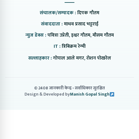
संचालक/सम्पादक :
दिपक गौतम
संवाददाता :
माधव प्रसाद भट्टराई
न्युज डेक्स :
पवित्रा उप्रेती, इश्वर गौतम, मौसम गौतम
IT :
त्रिबिक्रम रेग्मी
सल्लाहकार :
गोपाल आले मगर, रोशन पोखरेल
© 2408 जानकारी केन्द्र
सर्वाधिकार सुरक्षित
Design & Developed by
Manish Gopal Singh