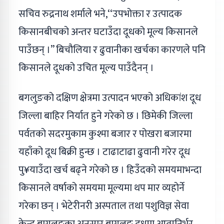
सचिव रुद्रनाथ शर्माले भने,‘‘उपभोक्ता र उत्पादक
किसानबीचको अन्तर घटाउँदा दूधको मूल्य किसानले
पाउँछन् ।’’ बिचौलिया र ढुवानीका खर्चका कारणले पनि
किसानले दूधको उचित मूल्य पाउँदैनन् ।
बगलुङको दक्षिण क्षेत्रमा उत्पादन भएको अधिकांश दूध
जिल्ला बाहिर निर्यात हुने गरेको छ । छिमेकी जिल्ला
पर्वतको सदरमुकाम कुश्मा बजार र पोखरा बजारमा
यहाँको दूध बिक्री हुन्छ । टाढाटाढा ढुवानी गरेर दूध
पु¥याउँदा खर्च बढ्ने गरेको छ । हिउँदको समयमाभन्दा
किसानले वर्षाको समयमा मूल्यमा थप मार व्यहोर्ने
गरेका छन् । भेटेरीनरी अस्पताल तथा पशुविज्ञ सेवा