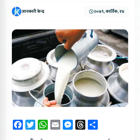
जानकारी केन्द्र
२०७९, कार्तिक, १४
Facebook
Twitter
WhatsApp
Email
Messenger
Threads
Share