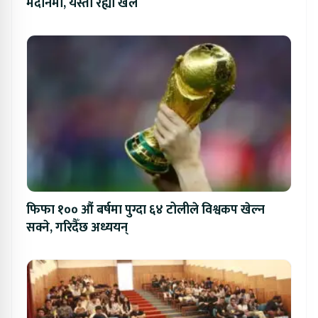
मैदानमा, यस्तो रह्यो खेल
फिफा १०० औं बर्षमा पुग्दा ६४ टोलीले विश्वकप खेल्न
सक्ने, गरिदैँछ अध्ययन्