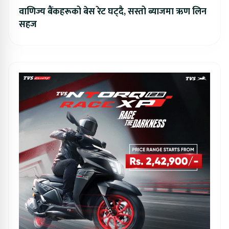
वाणिज्य बैंकहरूको बेस रेट घट्दै, सस्तो ब्याजमा ऋण लिन
सहज