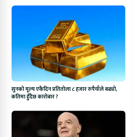
सुनको मूल्य एकैदिन प्रतितोला ८ हजार रुपैयाँले बढ्यो,
कतिमा हुँदैछ कारोबार ?