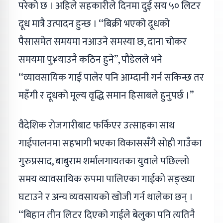
परेको छ । अहिले सहकारीले दिनमा दुई सय ५० लिटर
दूध मात्रै उत्पादन हुन्छ । ‘‘बिक्री भएको दूधको
पैसासमेत समयमा नआउने समस्या छ, दाना चोकर
समयमा पु¥याउनै कठिन हुने’’, पौडेलले भने
‘‘व्यावसायिक गाई पालेर पनि आम्दानी गर्न सकिन्छ तर
महँगी र दूधको मूल्य वृद्धि समान हिसाबले हुनुपर्छ ।’’
वैदेशिक रोजगारीबाट फर्किएर उत्साहका साथ
गाईपालनमा सहभागी भएका विकाससँगै सोही गाउँका
गुरुप्रसाद, बाबुराम शर्मालगायतका युवाले पछिल्लो
समय व्यावसायिक रुपमा पालिएका गाईको सङ्ख्या
घटाउने र अन्य व्यवसायको खोजी गर्न थालेका छन् ।
‘‘बिहान तीन लिटर दिएको गाईले बेलुका पनि त्यतिनै