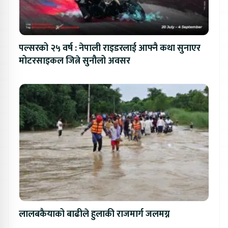
पल्सरको २५ वर्ष : नेपाली राइडरलाई आफ्नै कथा सुनाएर
मोटरसाइकल जित्ने सुनौलो अवसर
लालबकैयाको बाढीले हुलाकी राजमार्ग जलमग्न