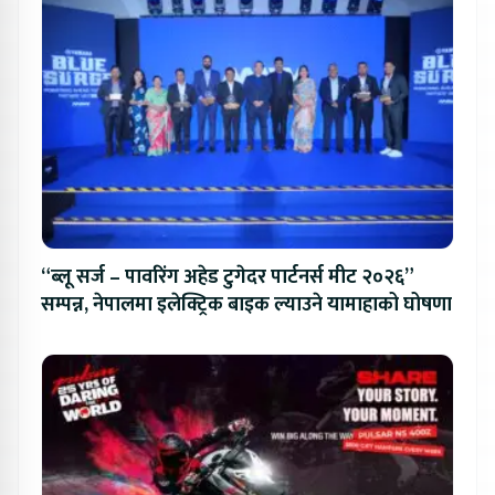
“ब्लू सर्ज – पावरिंग अहेड टुगेदर पार्टनर्स मीट २०२६”
सम्पन्न, नेपालमा इलेक्ट्रिक बाइक ल्याउने यामाहाको घोषणा