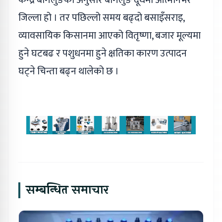
केन्द्र बागलुङका अनुसार बागलुङ दूधमा आत्मनिर्भर
जिल्ला हो । तर पछिल्लो समय बढ्दो बसाइँसराइ,
व्यावसायिक किसानमा आएको वितृष्णा, बजार मूल्यमा
हुने घटबढ र पशुधनमा हुने क्षतिका कारण उत्पादन
घट्ने चिन्ता बढ्न थालेको छ ।
सम्बन्धित समाचार