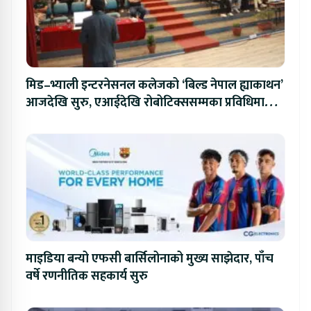
मिड–भ्याली इन्टरनेसनल कलेजको ‘बिल्ड नेपाल ह्याकाथन’
आजदेखि सुरु, एआईदेखि रोबोटिक्ससम्मका प्रविधिमा
प्रतिस्पर्धा
माइडिया बन्यो एफसी बार्सिलोनाको मुख्य साझेदार, पाँच
वर्षे रणनीतिक सहकार्य सुरु