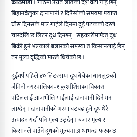
काठमाडौँ ।
गोठमा उन्नत जातका दश वटा गाई छन् ।
बिहानबेलुका दानापानी र दिउँसोको समयमा पर्याप्त
घाँस दिनसके माउ गाईले दिनमा दुई पटकको दरले
चारदेखि छ लिटर दूध दिन्छन् । सहकारीमार्फत् दूध
बिक्री हुने भएकाले बजारको समस्या त किसानलाई छैन्
तर मूल्य वृद्धिको मारले थिचेको छ ।
दुईवर्ष पहिले ४० लिटरसम्म दूध बेचेका बागलुङको
जैमिनी नगरपालिका–१ कुश्मीशेराका विकास
पौडेललाई आजभोलि गाईलाई दानापानी दिनै मन
लाग्दैन् । दानापानीको भरमा घटबढ हुने दूध धेरै
उत्पादन गर्दा पनि मूल्य उठ्दैन् । बजार मूल्य र
किसानले पाउँने दूधको मूल्यमा आधाभन्दा फरक छ ।