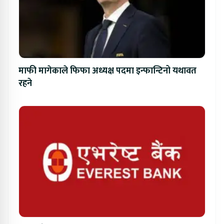
माफी मागेकाले फिफा अध्यक्ष पदमा इन्फान्टिनो यथावत
रहने