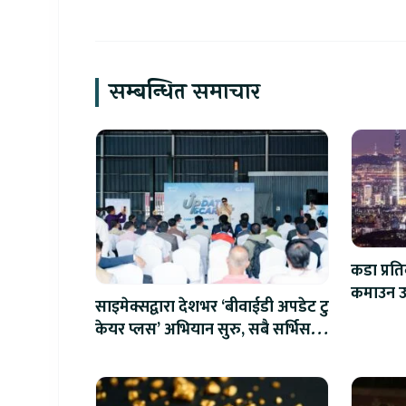
सम्बन्धित समाचार
कडा प्रत
कमाउन उ
साइमेक्सद्वारा देशभर ‘बीवाईडी अपडेट टु
केयर प्लस’ अभियान सुरु, सबै सर्भिस
सेन्टरमा लागु