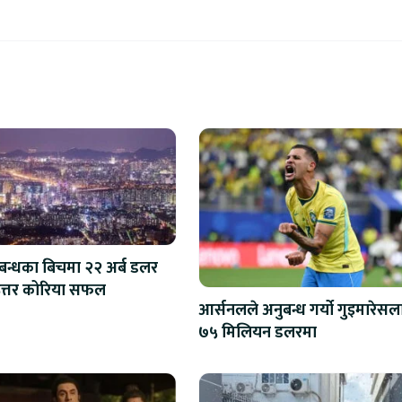
िबन्धका बिचमा २२ अर्ब डलर
त्तर कोरिया सफल
आर्सनलले अनुबन्ध गर्यो गुइमारेसल
७५ मिलियन डलरमा