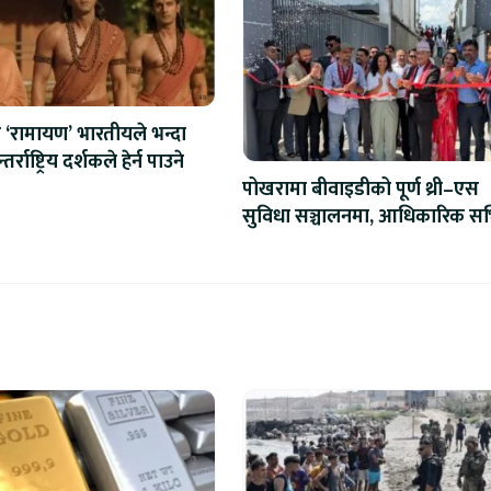
‘रामायण’ भारतीयले भन्दा
र्राष्ट्रिय दर्शकले हेर्न पाउने
पोखरामा बीवाइडीको पूर्ण थ्री–एस
सुविधा सञ्चालनमा, आधिकारिक सर्
सेन्टर उद्घाटन