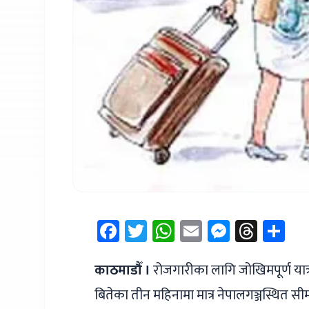
Facebook
Twitter
WhatsApp
Email
Messen
Thre
Sh
काठमाडौँ ।
रोजगारीका लागि जोखिमपूर्ण यात्
बितेका तीन महिनामा मात्र नेपालगञ्जस्थित सीम