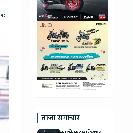
, २८
ताजा समाचार
साइमेक्सद्वारा देशभर