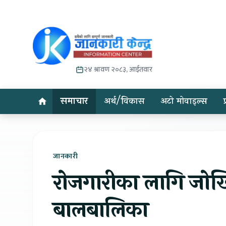
२४ श्रावण २०८३, आईतवार
समाचार
अर्थ/विकास
अटो मोवाइल्स
जानकारी
रोजगारीका लागि जोखिमप
बालबालिका