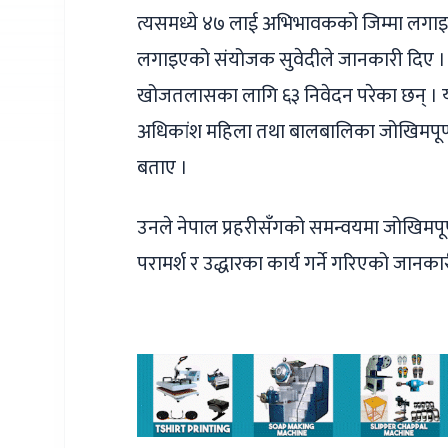
त्यसमध्ये ४७ लाई अभिभावकको जिम्मा लगाइ
लगाइएको संयोजक सुवेदीले जानकारी दिए । शान
खोजतलासका लागि ६३ निवेदन परेका छन् । य
अधिकांश महिला तथा बालबालिका जोखिमपूर्ण अवस
बताए ।
उनले नेपाल प्रहरीसँगको समन्वयमा जोखिमप
परामर्श र उद्धारका कार्य गर्ने गरिएको जानका