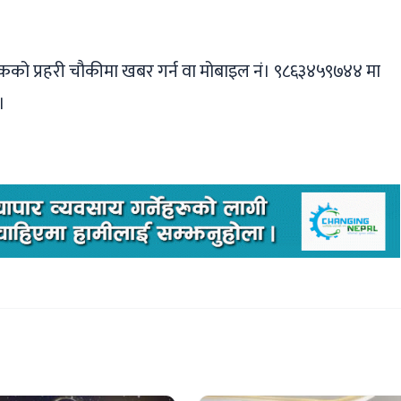
जिकको प्रहरी चौकीमा खबर गर्न वा मोबाइल नं। ९८६३४५९७४४ मा
।