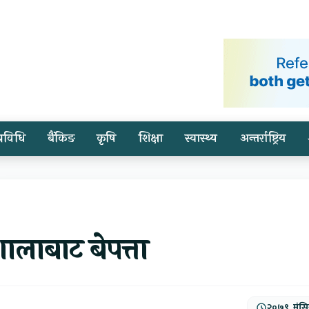
प्रविधि
बैंकिङ
कृषि
शिक्षा
स्वास्थ्य
अन्तर्राष्ट्रिय
लाबाट बेपत्ता
२०७९, मंसि