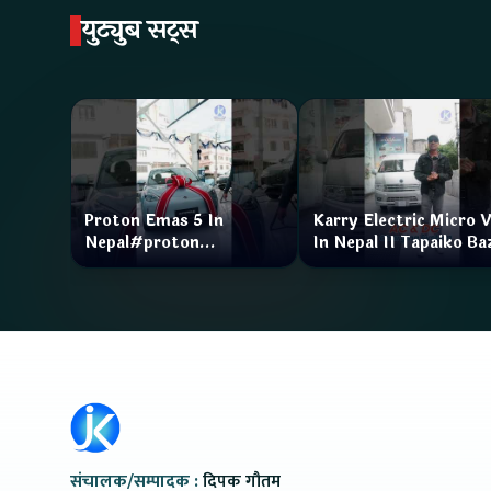
युट्युब सट्स
Proton Emas 5 In
Karry Electric Micro 
Nepal#proton
In Nepal II Tapaiko Ba
#protonemas5#protonnepal#evcarnepal
II Jankari Kendra
@ProtonNepal
संचालक/सम्पादक :
दिपक गौतम