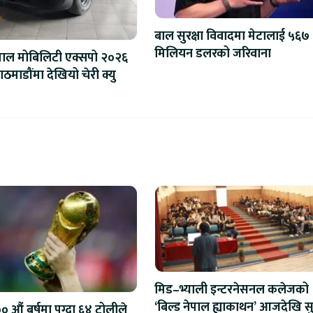
बाल सुरक्षा विवादमा मेटालाई ५६७
मिलियन डलरको जरिवाना
पाल मोबिलिटी एक्सपो २०२६
ठमाडौंमा देखियो चेरी क्यु
मिड–भ्याली इन्टरनेसनल कलेजको
‘बिल्ड नेपाल ह्याकाथन’ आजदेखि सु
 औं बर्षमा पुग्दा ६४ टोलीले