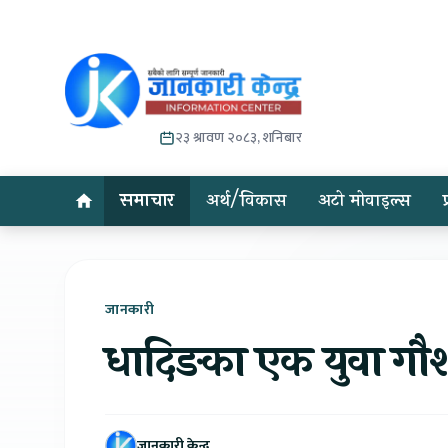
२३ श्रावण २०८३, शनिबार
समाचार
अर्थ/विकास
अटो मोवाइल्स
जानकारी
धादिङका एक युवा गौशा
जानकारी केन्द्र