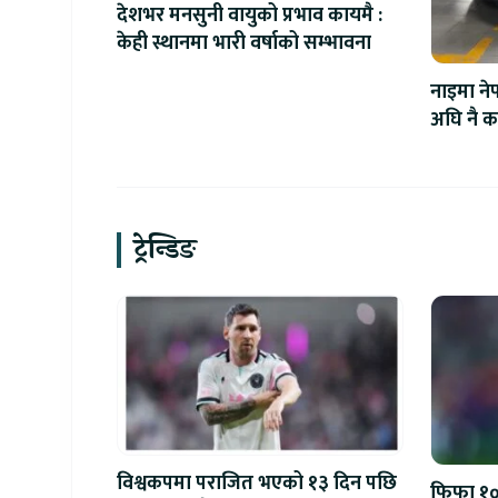
देशभर मनसुनी वायुको प्रभाव कायमै :
केही स्थानमा भारी वर्षाको सम्भावना
नाइमा ने
अघि नै का
ट्रेन्डिङ
विश्वकपमा पराजित भएको १३ दिन पछि
फिफा १००