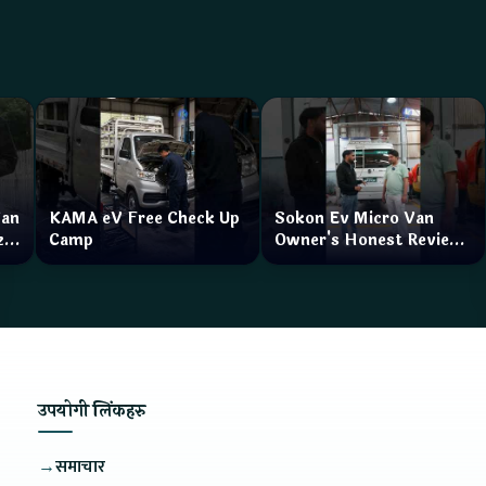
Van
KAMA eV Free Check Up
Sokon Ev Micro Van
zar
Camp
Owner's Honest Review
How is the service?
उपयोगी लिंकहरु
→
समाचार