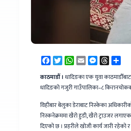
Facebook
Twitter
WhatsApp
Email
Messen
Thre
Sh
काठमाडौँ ।
धादिङका एक युवा काठमाडौँबाट 
धादिङको गजुरी गाउँपालिका–८ किरानचोकका २
विहीबार बेलुका डेराबाट निस्केका अधिकारीको
निस्कनेक्रममा खैरो हुडी, खैरो ट्राउजर लगाए
दिएको छ । प्रहरीले खोजी कार्य जारी रहेको 