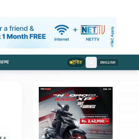
अन्य
ट्रेन्डिङ
ENGLISH
र, २