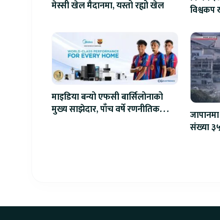
मेस्सी खेल मैदानमा, यस्तो रह्यो खेल
विश्वकप ख
माइडिया बन्यो एफसी बार्सिलोनाको
मुख्य साझेदार, पाँच वर्षे रणनीतिक
जापानमा 
सहकार्य सुरु
संख्या ३५