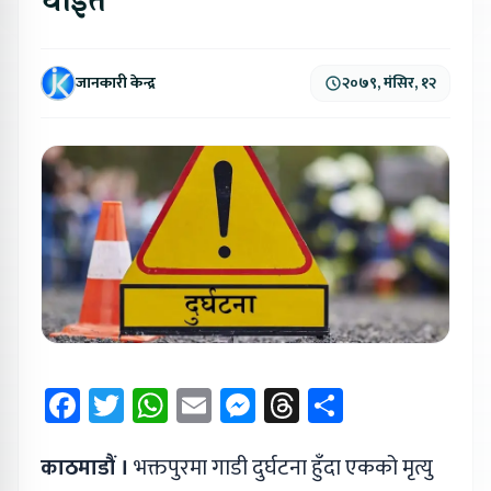
घाइते
जानकारी केन्द्र
२०७९, मंसिर, १२
Facebook
Twitter
WhatsApp
Email
Messenger
Threads
Share
काठमाडौं ।
भक्तपुरमा गाडी दुर्घटना हुँदा एकको मृत्यु