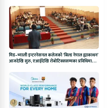
मिड–भ्याली इन्टरनेसनल कलेजको ‘बिल्ड नेपाल ह्याकाथन’
आजदेखि सुरु, एआईदेखि रोबोटिक्ससम्मका प्रविधिमा
प्रतिस्पर्धा