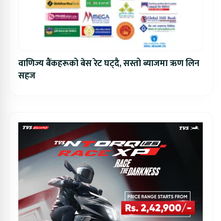
वाणिज्य बैंकहरूको बेस रेट घट्दै, सस्तो ब्याजमा ऋण लिन
सहज