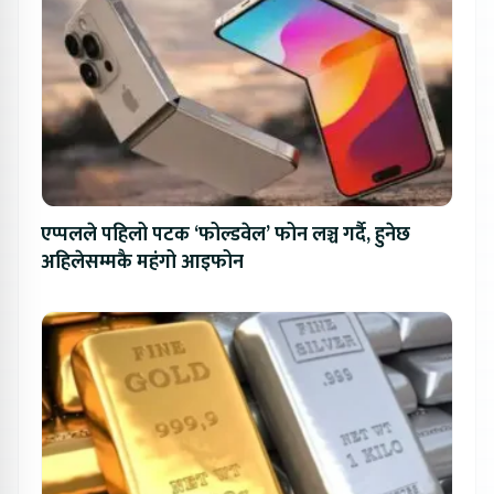
एप्पलले पहिलो पटक ‘फोल्डवेल’ फोन लञ्च गर्दै, हुनेछ
अहिलेसम्मकै महंगो आइफोन