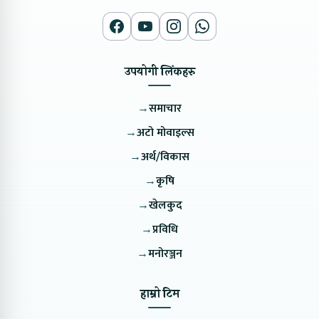
उपयोगी लिंकहरु
→
समाचार
→
अटो मोवाइल्स
→
अर्थ/विकास
→
कृषि
→
खेलकुद
→
प्रविधि
→
मनोरञ्जन
हाम्रो टिम