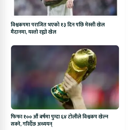
विश्वकपमा पराजित भएको १३ दिन पछि मेस्सी खेल
मैदानमा, यस्तो रह्यो खेल
फिफा १०० औं बर्षमा पुग्दा ६४ टोलीले विश्वकप खेल्न
सक्ने, गरिदैँछ अध्ययन्