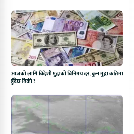
आजको लागि विदेशी मुद्राको विनिमय दर, कुन मुद्रा कतिमा
हुँदैछ बिक्री ?