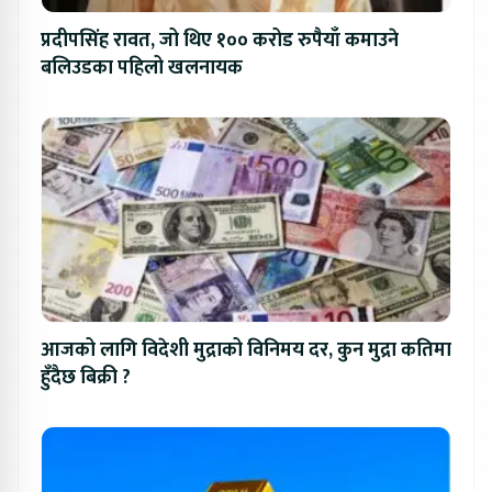
प्रदीपसिंह रावत, जो थिए १०० करोड रुपैयाँ कमाउने
बलिउडका पहिलो खलनायक
आजको लागि विदेशी मुद्राको विनिमय दर, कुन मुद्रा कतिमा
हुँदैछ बिक्री ?