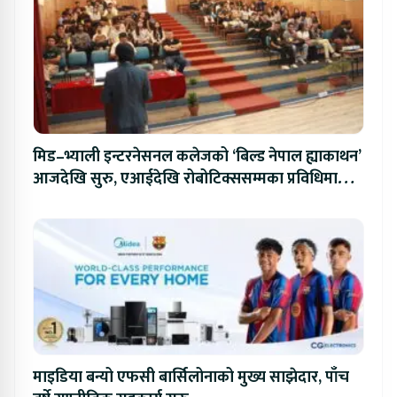
मिड–भ्याली इन्टरनेसनल कलेजको ‘बिल्ड नेपाल ह्याकाथन’
आजदेखि सुरु, एआईदेखि रोबोटिक्ससम्मका प्रविधिमा
प्रतिस्पर्धा
माइडिया बन्यो एफसी बार्सिलोनाको मुख्य साझेदार, पाँच