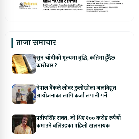
ताजा समाचार
सुन-चाँदीको मूल्यमा वृद्धि, कतिमा हुँदैछ
कारोबार ?
नेपाल बैंकले लोवर ठुलोखोला जलविद्युत
आयोजनाका लागि कर्जा लगानी गर्ने
प्रदीपसिंह रावत, जो थिए १०० करोड रुपैयाँ
कमाउने बलिउडका पहिलो खलनायक