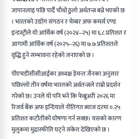
जापानलाइ पछि पार्दै चौथों ठुलो अर्थतन्त्र बन्ने भएको छ
। भारतको उद्योग संगठन र चेम्बर अफ कमर्स एण्ड
इन्डस्ट्रीले यो आर्थिक वर्ष (२०२४–२५) मा ६.८ प्रतिशत र
आगामी आर्थिक वर्ष (२०२५–२६) मा ७.७ प्रतिशतले
वृद्धि हुने सम्भावना रहेको जनाएको छ ।
पीएचडीसीसीआईका अध्यक्ष हेमन्त जैनका अनुसार
पछिल्लो तीन वर्षमा भारतको अर्थतन्त्रले राम्रो प्रदर्शन
गरेको छ। उनले यो पनि भने कि फेब्रुअरी २०२६ मा
रिजर्व बैंक अफ इन्डियाले नीतिगत ब्याज दरमा ०.२५
प्रतिशत कटौतीको घोषणा गर्न सक्छ। यसको कारण
मुलुकमा मुद्रास्फीति घट्ने संकेत देखिएको छ ।