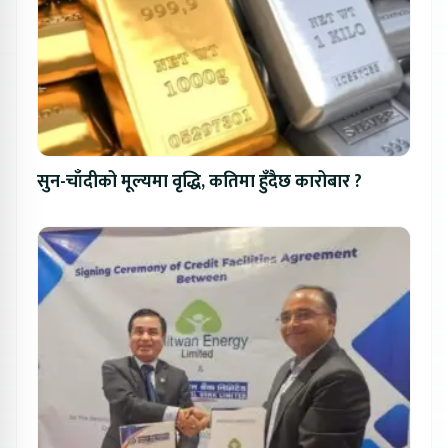
सुन-चाँदीको मूल्यमा वृद्धि, कतिमा हुँदैछ कारोबार ?