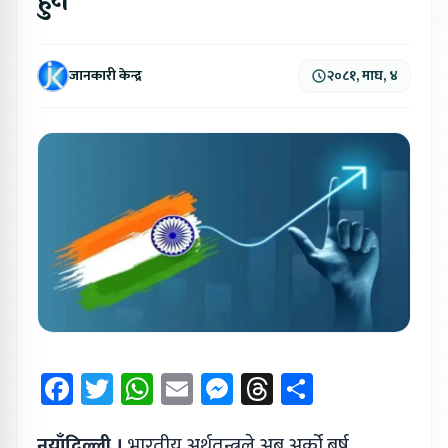
हुने
जानकारी केन्द्र
२०८१, माघ, ४
Facebook
Twitter
WhatsApp
Email
Messenger
Threads
Share
नयाँदिल्ली ।
भारतीय अर्थतन्त्रले अब अर्को बर्ष