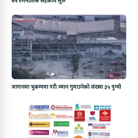
वर्षे रणनीतिक सहकार्य सुरु
जापानमा भुकम्पमा परी ज्यान गुमाउनेको संख्या ३५ पुग्यो