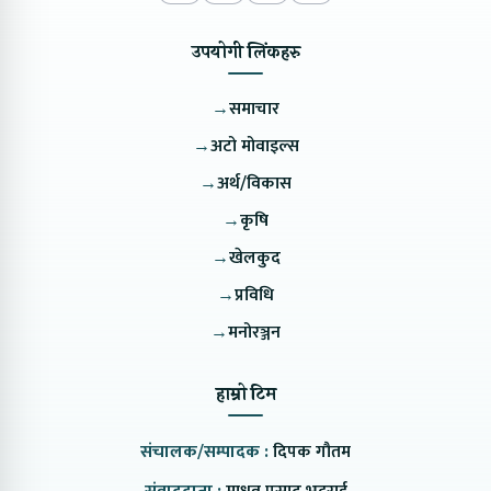
उपयोगी लिंकहरु
→
समाचार
→
अटो मोवाइल्स
→
अर्थ/विकास
→
कृषि
→
खेलकुद
→
प्रविधि
→
मनोरञ्जन
हाम्रो टिम
संचालक/सम्पादक :
दिपक गौतम