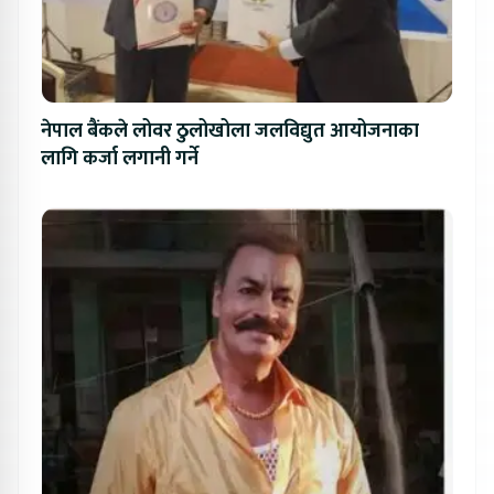
नेपाल बैंकले लोवर ठुलोखोला जलविद्युत आयोजनाका
लागि कर्जा लगानी गर्ने