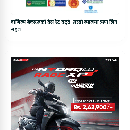
वाणिज्य बैंकहरूको बेस रेट घट्दै, सस्तो ब्याजमा ऋण लिन
सहज