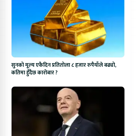
सुनको मूल्य एकैदिन प्रतितोला ८ हजार रुपैयाँले बढ्यो,
कतिमा हुँदैछ कारोबार ?