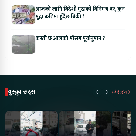
आजको लागि विदेशी मुद्राको विनिमय दर, कुन
मुद्रा कतिमा हुँदैछ बिक्री ?
कस्तो छ आजको मौसम पूर्वानुमान ?
युट्युब सट्स
सबै हेर्नुहोस्