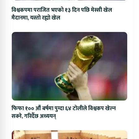
विश्वकपमा पराजित भएको १३ दिन पछि मेस्सी खेल
मैदानमा, यस्तो रह्यो खेल
फिफा १०० औं बर्षमा पुग्दा ६४ टोलीले विश्वकप खेल्न
सक्ने, गरिदैँछ अध्ययन्