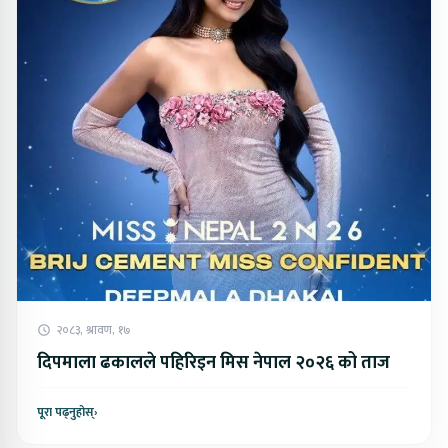
२०८३, श्रावण, १७
दिपमाला ढकालले पहिरिइन मिस नेपाल २०२६ को ताज
पूरा पढ्नुहोस्
›