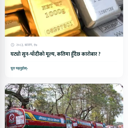
२०८३, श्रावण, १७
घट्यो सुन-चाँदीको मूल्य, कतिमा हुँदैछ कारोबार ?
पूरा पढ्नुहोस्
›