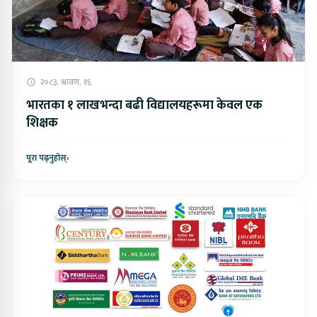
२०८३, श्रावण, १६
भारतका १ लाखभन्दा बढी विद्यालयहरूमा केवल एक
शिक्षक
पूरा पढ्नुहोस्
›