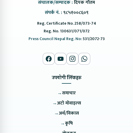
संचालक/सम्पादक :
दिपक गौतम
संपर्क नं. :
९८५१००८६०९
Reg. Certificate No. 258/073-74
Reg. No. 130631/071/072
Press Council Nepal Reg. No:
531/2072-73
उपयोगी लिंकहरु
→
समाचार
→
अटो मोवाइल्स
→
अर्थ/विकास
→
कृषि