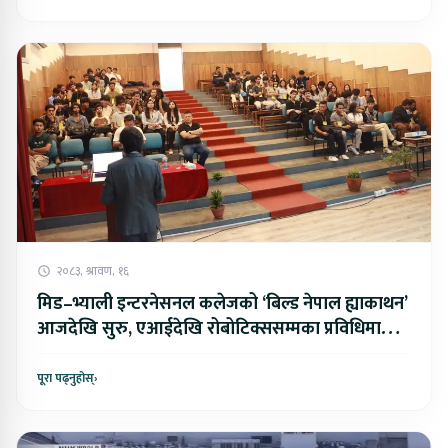
२०८३, श्रावण, १६
मिड–भ्याली इन्टरनेसनल कलेजको ‘बिल्ड नेपाल ह्याकाथन’
आजदेखि सुरु, एआईदेखि रोबोटिक्ससम्मका प्रविधिमा
प्रतिस्पर्धा
पूरा पढ्नुहोस्
›