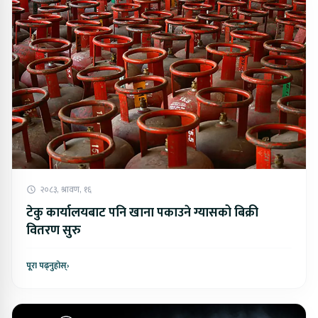
२०८३, श्रावण, १६
टेकु कार्यालयबाट पनि खाना पकाउने ग्यासको बिक्री
वितरण सुरु
पूरा पढ्नुहोस्
›