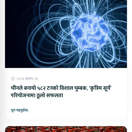
२०८३, श्रावण, १६
चीनले बनायो ५८२ टनको विशाल चुम्बक, ‘कृत्रिम सूर्य’
परियोजनामा ​​ठूलो सफलता
पूरा पढ्नुहोस्
›