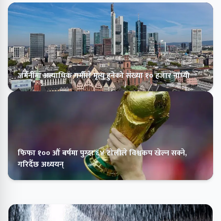
जर्मनीमा अत्याधिक गर्मीले मृत्यु हुनेको संख्या १० हजार नाघ्यो
फिफा १०० औं बर्षमा पुग्दा ६४ टोलीले विश्वकप खेल्न सक्ने,
गरिदैँछ अध्ययन्