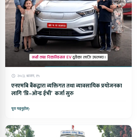
२०८३, श्रावण, १५
एनएमबि बैंकद्वारा व्यक्तिगत तथा व्यावसायिक प्रयोजनका
लागि ‘प्रि–ओन्ड ईभी’ कर्जा सुरु
पूरा पढ्नुहोस्
›