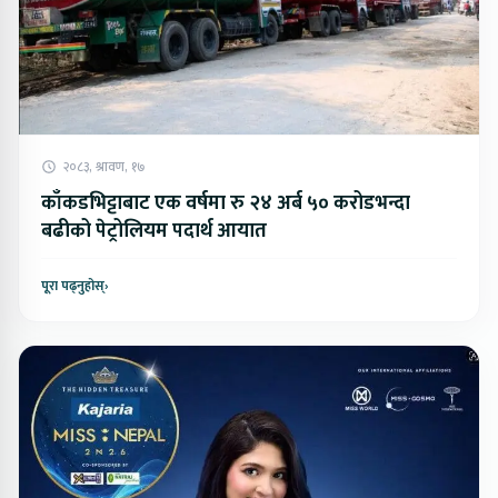
२०८३, श्रावण, १७
काँकडभिट्टाबाट एक वर्षमा रु २४ अर्ब ५० करोडभन्दा
बढीको पेट्रोलियम पदार्थ आयात
पूरा पढ्नुहोस्
›