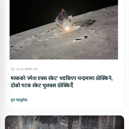
२०८३, श्रावण, १७
मस्कको ‘स्पेश एक्स रकेट’ भडकिएर चन्द्रमामा ठोक्किने,
दोस्रो पटक रकेट भुलबस ठोक्किदैँ
पूरा पढ्नुहोस्
›