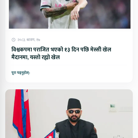
२०८३, श्रावण, १७
विश्वकपमा पराजित भएको १३ दिन पछि मेस्सी खेल
मैदानमा, यस्तो रह्यो खेल
पूरा पढ्नुहोस्
›