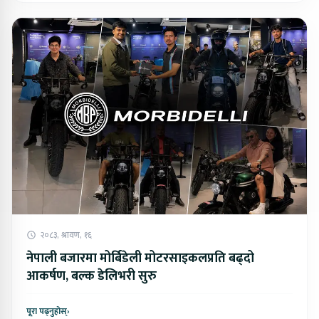
२०८३, श्रावण, १६
नेपाली बजारमा मोर्बिडेली मोटरसाइकलप्रति बढ्दो
आकर्षण, बल्क डेलिभरी सुरु
पूरा पढ्नुहोस्
›