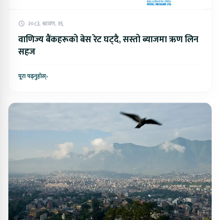
२०८३, श्रावण, १६
वाणिज्य बैंकहरूको बेस रेट घट्दै, सस्तो ब्याजमा ऋण लिन
सहज
पूरा पढ्नुहोस्
›