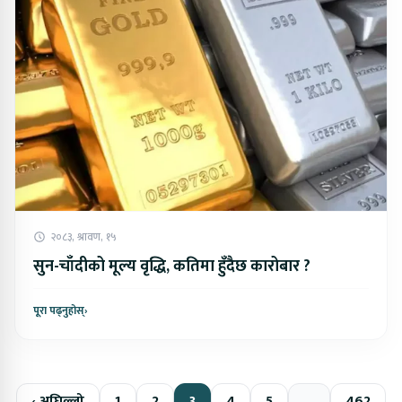
२०८३, श्रावण, १५
सुन-चाँदीको मूल्य वृद्धि, कतिमा हुँदैछ कारोबार ?
पूरा पढ्नुहोस्
›
‹ अघिल्लो
1
2
3
4
5
…
462