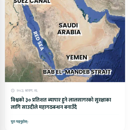
२०८३, श्रावण, १६
विश्वको ३० प्रतिशत ब्यापार हुने लालसागरको सुरक्षाका
लागि साउदीले महागठबन्धन बनाउँदै
पूरा पढ्नुहोस्
›