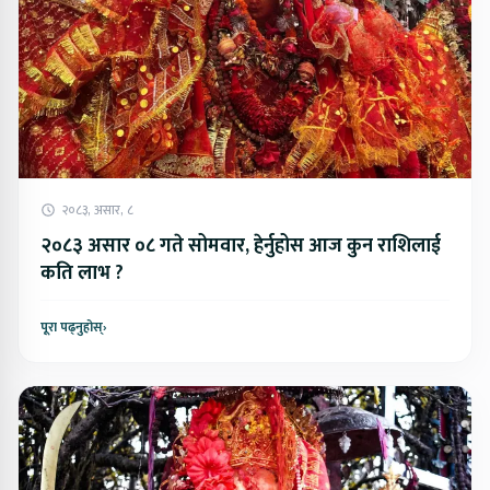
२०८३, असार, ८
२०८३ असार ०८ गते सोमवार, हेर्नुहोस आज कुन राशिलाई
कति लाभ ?
पूरा पढ्नुहोस्
›