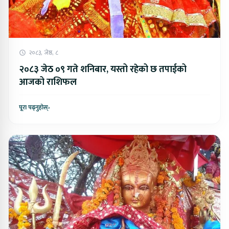
२०८३, जेष्ठ, ८
२०८३ जेठ ०९ गते शनिबार, यस्तो रहेको छ तपाईको
आजको राशिफल
पूरा पढ्नुहोस्
›