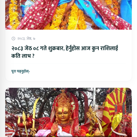
२०८३, जेष्ठ, ७
२०८३ जेठ ०८ गते शुक्रबार, हेर्नुहोस आज कुन राशिलाई
कति लाभ ?
पूरा पढ्नुहोस्
›