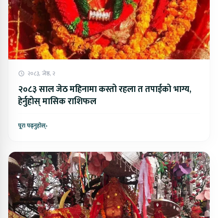
२०८३, जेष्ठ, २
२०८३ साल जेठ महिनामा कस्तो रहला त तपाईको भाग्य,
हेर्नुहोस् मासिक राशिफल
पूरा पढ्नुहोस्
›