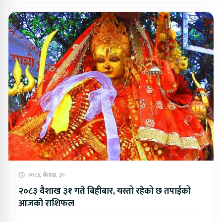
२०८३, बैशाख, ३०
२०८३ वैशाख ३१ गते बिहीबार, यस्तो रहेको छ तपाईको
आजको राशिफल