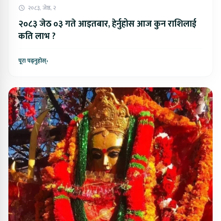
२०८३, जेष्ठ, २
२०८३ जेठ ०३ गते आइतबार, हेर्नुहोस आज कुन राशिलाई
कति लाभ ?
पूरा पढ्नुहोस्
›