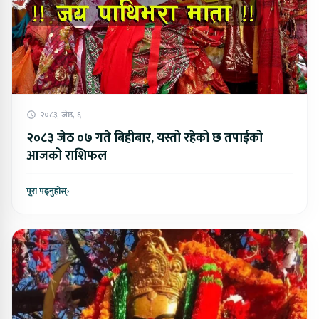
२०८३, जेष्ठ, ६
२०८३ जेठ ०७ गते बिहीबार, यस्तो रहेको छ तपाईको
आजको राशिफल
पूरा पढ्नुहोस्
›