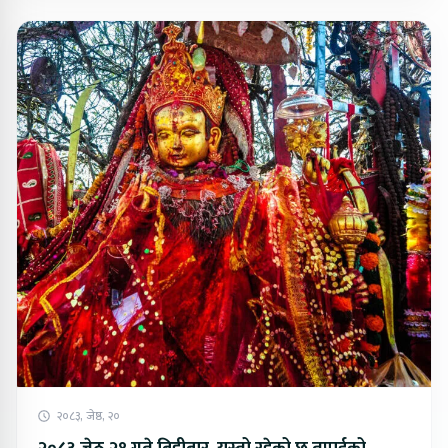
२०८३, जेष्ठ, २०