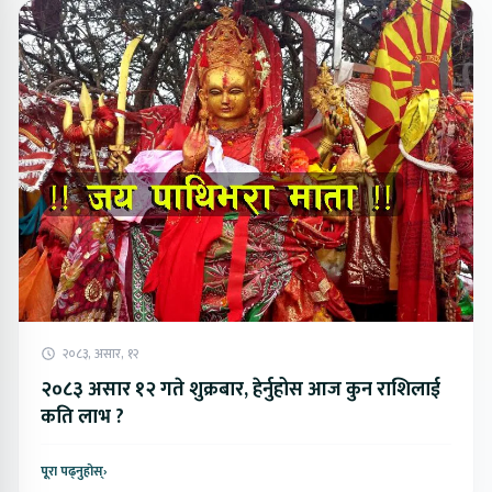
२०८३, असार, १२
२०८३ असार १२ गते शुक्रबार, हेर्नुहोस आज कुन राशिलाई
कति लाभ ?
पूरा पढ्नुहोस्
›