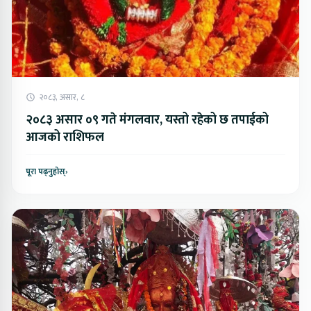
२०८३, असार, ८
२०८३ असार ०९ गते मंगलवार, यस्तो रहेको छ तपाईको
आजको राशिफल
पूरा पढ्नुहोस्
›