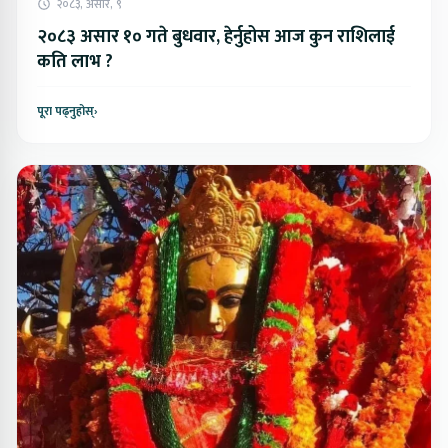
२०८३, असार, ९
२०८३ असार १० गते बुधवार, हेर्नुहोस आज कुन राशिलाई
कति लाभ ?
पूरा पढ्नुहोस्
›