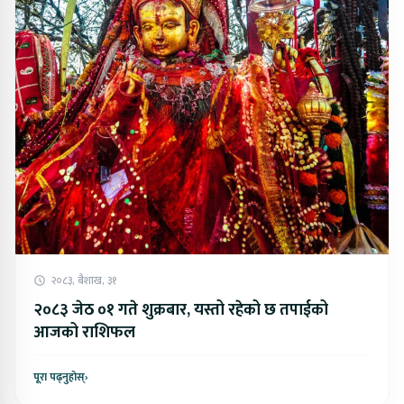
२०८३, बैशाख, ३१
२०८३ जेठ ०१ गते शुक्रबार, यस्तो रहेको छ तपाईको
आजको राशिफल
पूरा पढ्नुहोस्
›