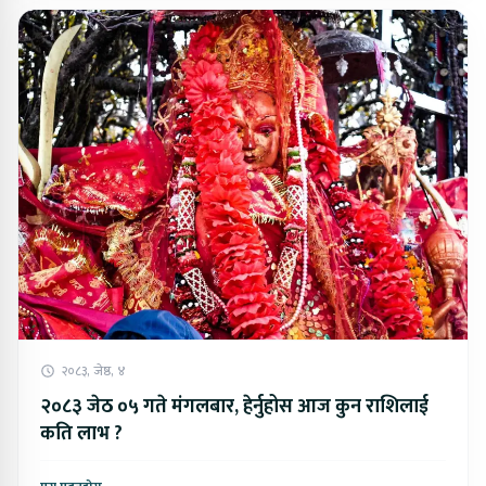
२०८३, जेष्ठ, ४
२०८३ जेठ ०५ गते मंगलबार, हेर्नुहोस आज कुन राशिलाई
कति लाभ ?