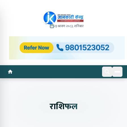
२३ श्रावण २०८३, शनिबार
राशिफल