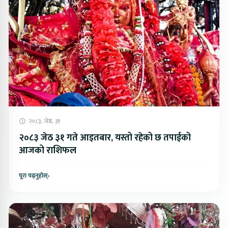
२०८३, जेष्ठ, ३१
२०८३ जेठ ३१ गते आइतबार, यस्तो रहेको छ तपाईको
आजको राशिफल
पूरा पढ्नुहोस्
›